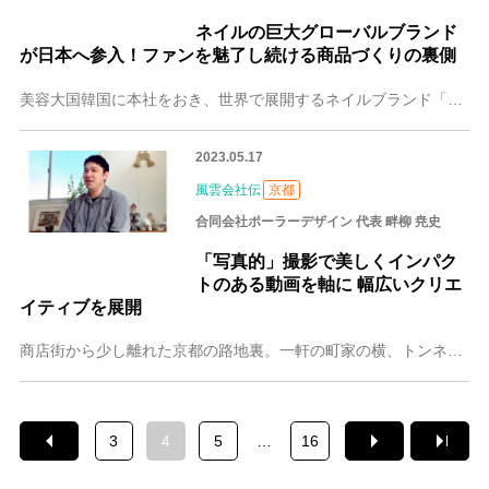
ネイルの巨大グローバルブランド
が日本へ参入！ファンを魅了し続ける商品づくりの裏側
美容大国韓国に本社をおき、世界で展開するネイルブランド「DASHING DIVA（ダッシングディバ）」の日本法人として大阪を拠点に設立。公式サイトや楽天、Ama
2023.05.17
風雲会社伝
京都
合同会社ポーラーデザイン 代表 畔柳 尭史
「写真的」撮影で美しくインパク
トのある動画を軸に 幅広いクリエ
イティブを展開
商店街から少し離れた京都の路地裏。一軒の町家の横、トンネルのような路地を通り抜けて進むと、驚くほどスタイリッシュで広々とした空間が広がっていました。ここは、染色
3
4
5
…
16