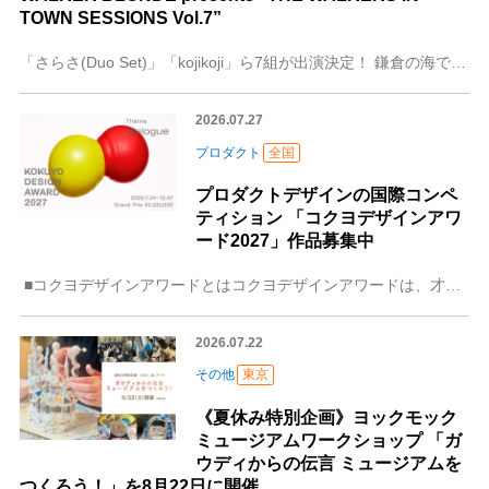
TOWN SESSIONS Vol.7”
「さらさ(Duo Set)」「kojikoji」ら7組が出演決定！ 鎌倉の海でマジックアワーを眺めながら音楽とウイスキーカクテルを楽しむイベント JOHNNIE
2026.07.27
プロダクト
全国
プロダクトデザインの国際コンペ
ティション 「コクヨデザインアワ
ード2027」作品募集中
■コクヨデザインアワードとはコクヨデザインアワードは、才能あるデザイナーの応援と共創を目的とするプロダクトデザインの国際コンペティションです。&nb
2026.07.22
その他
東京
《夏休み特別企画》ヨックモック
ミュージアムワークショップ 「ガ
ウディからの伝言 ミュージアムを
つくろう！」を8月22日に開催