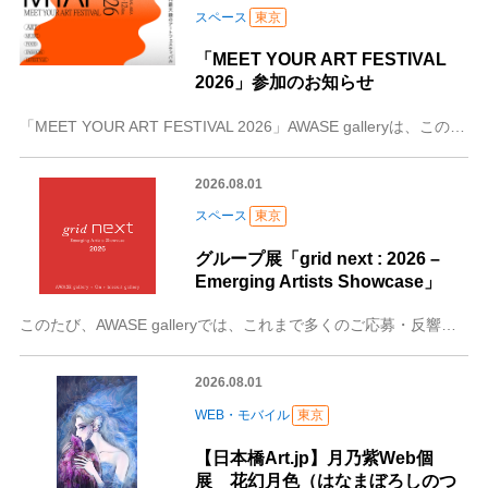
スペース
東京
「MEET YOUR ART FESTIVAL
2026」参加のお知らせ
「MEET YOUR ART FESTIVAL 2026」AWASE galleryは、このたび、2026年10月9日（金）から10月12日（月・祝）までの4日
2026.08.01
スペース
東京
グループ展「grid next : 2026 –
Emerging Artists Showcase」
このたび、AWASE galleryでは、これまで多くのご応募・反響をいただいている公募企画展「grid next」を、2026年も開催する運びとなりました。3
2026.08.01
WEB・モバイル
東京
【日本橋Art.jp】月乃紫Web個
展 花幻月色（はなまぼろしのつ