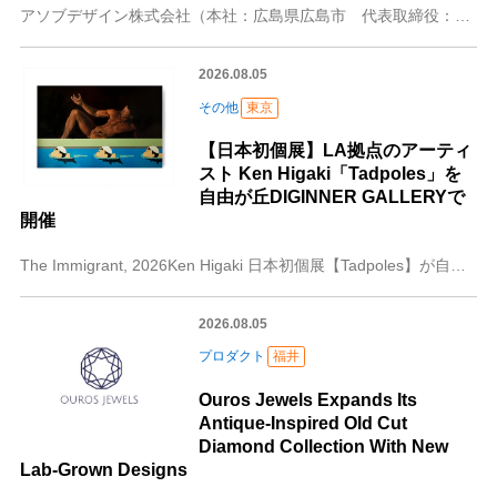
アソブデザイン株式会社（本社：広島県広島市 代表取締役：住岡 稜）が運営する広島の地域情報メディア「ひろしまチョイス」は、広島電鉄の沿線地域にある店舗や企業、人
2026.08.05
その他
東京
【日本初個展】LA拠点のアーティ
スト Ken Higaki「Tadpoles」を
自由が丘DIGINNER GALLERYで
開催
The Immigrant, 2026Ken Higaki 日本初個展【Tadpoles】が自由が丘DIGINNER GALLERYで開催！DIGINNER G
2026.08.05
プロダクト
福井
Ouros Jewels Expands Its
Antique-Inspired Old Cut
Diamond Collection With New
Lab-Grown Designs