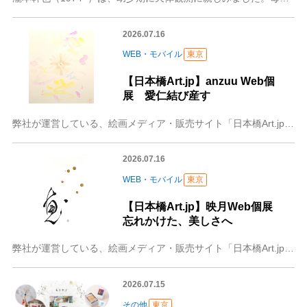
2026.07.16
WEB・モバイル
東京
【日本橋Art.jp】anzuu Web個
展 愛仁結び産す
弊社が運営している、絵画メディア・販売サイト「日本橋Art.jp」では7月16日～7月31日の期間、anzuu Web個展 愛仁結び産すを開催いたします。ぜひ展
2026.07.16
WEB・モバイル
東京
【日本橋Art.jp】映月Web個展
忘れかけた、美しさへ
弊社が運営している、絵画メディア・販売サイト「日本橋Art.jp」では7月16日～7月31日の期間、映月Web個展 忘れかけた、美しさへを開催いたします。ぜひ展
2026.07.15
その他
東京