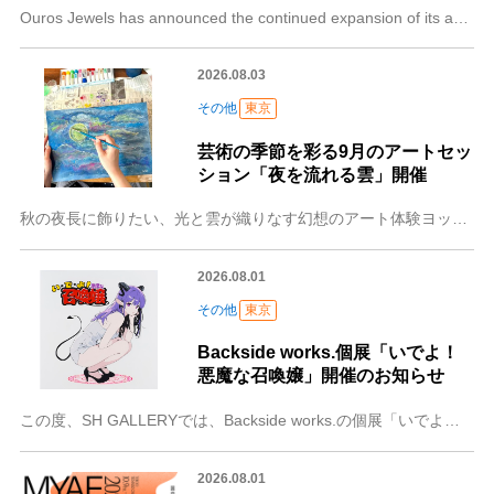
Ouros Jewels has announced the continued expansion of its antique-inspired jewel
2026.08.03
その他
東京
芸術の季節を彩る9月のアートセッ
ション「夜を流れる雲」開催
秋の夜長に飾りたい、光と雲が織りなす幻想のアート体験ヨックモックミュージアム（東京都港区、館長：藤縄洋子）は、芸術の秋を彩る9月のYMアートセッションとして、「
2026.08.01
その他
東京
Backside works.個展「いでよ！
悪魔な召喚嬢」開催のお知らせ
この度、SH GALLERYでは、Backside works.の個展「いでよ！ 悪魔な召喚嬢」を開催いたします。90年代の日本が誇るオタクカルチャー。そのエネ
2026.08.01