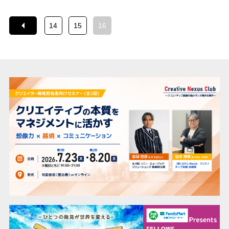
14
15
16