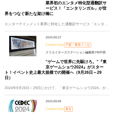
業界初のエンタメ特化型通翻訳サ
ービス！「エンタリンガル」が世
界をつなぐ新たな架け橋に
エンターテインメント業界に特化した通翻訳サービス「エンタリンガル -EnterlinguaL- 」。2024年5月にスタートし、CGアニメ制作を中心に、ミュージ
2024.09.27
Creators Eye
千葉・幕張メッセ
クリエイターズステーション編集部 FM中西
“ゲームで世界に先駆けろ。”『東
京ゲームショウ2024』がスター
ト！イベント史上最大規模での開催へ（9月26日～29
日）
2024年9月26日～29日にかけて、「東京ゲームショウ2024」が、千葉県・幕張メッセとオンラインにて開催された。東京ゲームショウ（以下、TGS）は、1996
2024.09.06
Creators Eye
東京