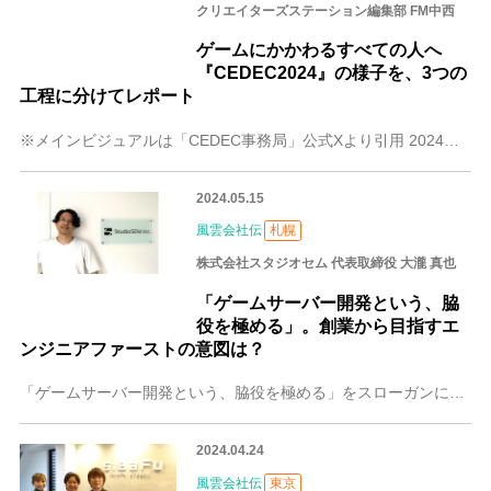
クリエイターズステーション編集部 FM中西
ゲームにかかわるすべての人へ
『CEDEC2024』の様子を、3つの
工程に分けてレポート
※メインビジュアルは「CEDEC事務局」公式Xより引用 2024年8月21日～23日にかけて、コンピュータエンターテインメント開発者を対象とした、ゲームに関する
2024.05.15
風雲会社伝
札幌
株式会社スタジオセム 代表取締役 大瀧 真也
「ゲームサーバー開発という、脇
役を極める」。創業から目指すエ
ンジニアファーストの意図は？
「ゲームサーバー開発という、脇役を極める」をスローガンに、ゲーム開発者が開発に専念できるようにと、サーバサイドの開発事業を展開している札幌の株式会社スタジオセム
2024.04.24
風雲会社伝
東京