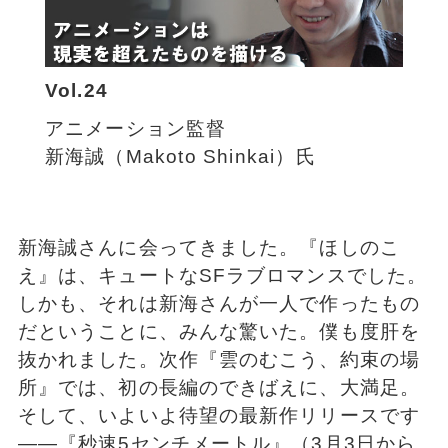
Vol.24
アニメーション監督
新海誠（Makoto Shinkai）氏
新海誠さんに会ってきました。『ほしのこ
え』は、キュートなSFラブロマンスでした。
しかも、それは新海さんが一人で作ったもの
だということに、みんな驚いた。僕も度肝を
抜かれました。次作『雲のむこう、約束の場
所』では、初の長編のできばえに、大満足。
そして、いよいよ待望の最新作リリースです
――『秒速5センチメートル』（3月3日から