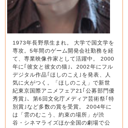
1973年長野県生まれ。 大学で国文学を
専攻。5年間のゲーム開発会社勤務を経
て、専業映像作家として活躍中。 2000
年に｢彼女と彼女の猫｣、2002年にフル
デジタル作品｢ほしのこえ｣を発表、人
気に火がつく。「ほしのこえ」で新世
紀東京国際アニメフェア21｢公募部門優
秀賞｣、第6回文化庁メディア芸術祭｢特
別賞｣など多数の賞を受賞。 2004年に
は「雲のむこう、約束の場所」が渋
谷・シネマライズほか全国の劇場で公