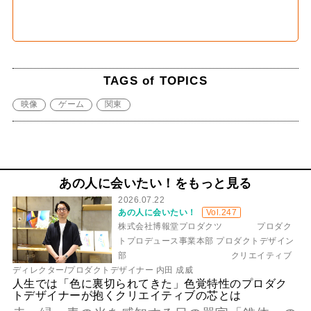
TAGS of TOPICS
映像
ゲーム
関東
あの人に会いたい！をもっと見る
2026.07.22
あの人に会いたい！
Vol.247
株式会社博報堂プロダクツ プロダク
トプロデュース事業本部 プロダクトデザイン
部 クリエイティブ
ディレクター/プロダクトデザイナー 内田 成威
人生では「色に裏切られてきた」色覚特性のプロダク
トデザイナーが抱くクリエイティブの芯とは