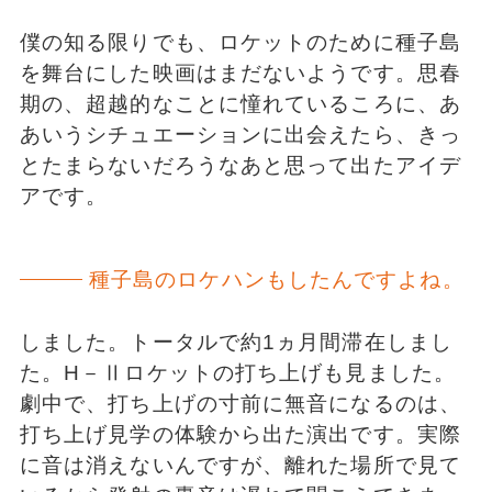
僕の知る限りでも、ロケットのために種子島
を舞台にした映画はまだないようです。思春
期の、超越的なことに憧れているころに、あ
あいうシチュエーションに出会えたら、きっ
とたまらないだろうなあと思って出たアイデ
アです。
種子島のロケハンもしたんですよね。
しました。トータルで約1ヵ月間滞在しまし
た。H－Ⅱロケットの打ち上げも見ました。
劇中で、打ち上げの寸前に無音になるのは、
打ち上げ見学の体験から出た演出です。実際
に音は消えないんですが、離れた場所で見て