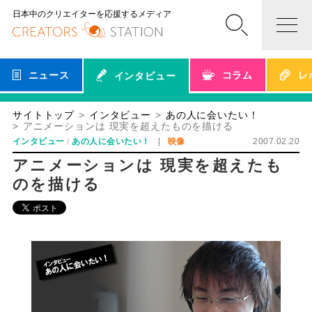
日本中のクリエイターを応援するメディア
ニュース
コラム
レ
インタビュー
サイトトップ
インタビュー
あの人に会いたい！
アニメーションは 現実を超えたものを描ける
インタビュー
あの人に会いたい！
映像
2007.02.20
アニメーションは 現実を超えたも
のを描ける