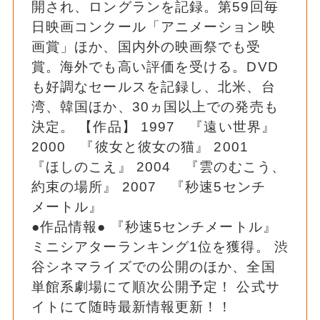
開され、ロングランを記録。第59回毎
日映画コンクール「アニメーション映
画賞」ほか、国内外の映画祭でも受
賞。海外でも高い評価を受ける。DVD
も好調なセールスを記録し、北米、台
湾、韓国ほか、30ヵ国以上での発売も
決定。 【作品】 1997 『遠い世界』
2000 『彼女と彼女の猫』 2001
『ほしのこえ』 2004 『雲のむこう、
約束の場所』 2007 『秒速5センチ
メートル』
●作品情報● 『秒速5センチメートル』
ミニシアターランキング1位を獲得。 渋
谷シネマライズでの公開のほか、全国
単館系劇場にて順次公開予定！ 公式サ
イトにて随時最新情報更新！！