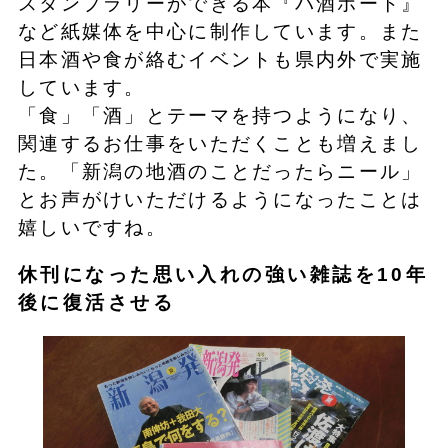
スタンプラリーができる本『パ酒ポート』
など紙媒体を中心に制作しています。また
日本酒や食が絡むイベントも県内外で実施
しています。
「食」「酒」とテーマを持つようになり、
関連するお仕事をいただくことも増えまし
た。「新潟の地酒のことだったらニール」
とお声がけいただけるようになったことは
嬉しいですね。
休刊になった思い入れの強い雑誌を10年
後に復活させる