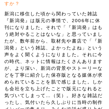
すか？
新潟に移住した頃から関わっていた雑誌
『新潟発』は版元の事情で、2006年に休
刊になりました。それで「『新潟発』はも
う絶対やることはないな」と思っていまし
たが、数年前から、取材先や書店で「『新
潟発』という雑誌、よかったよね」という
声をよく聞くようになりました。それに今
の時代、ネットに情報はたくさんあります
が、より深い、新潟の背景やストーリーな
どを丁寧に紹介した保存版となる媒体が求
められていることを肌で感じました。しか
も会社を立ち上げたことで版元になれると
気づいてしまって…（笑）。好きな雑誌だ
ったし、気付いたら久しぶりに当時の制作