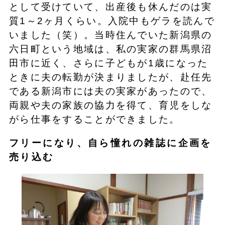
として受けていて、出産後も休んだのは実
質1～2ヶ月くらい。入院中もゲラを読んで
いました（笑）。当時住んでいた新潟県の
六日町という地域は、私の実家の群馬県沼
田市に近く、さらに子どもが1歳になった
ときに夫の転勤が決まりましたが、赴任先
である新潟市には夫の実家があったので、
両親や夫の家族の協力を得て、育児をしな
がら仕事をすることができました。
フリーになり、自ら憧れの雑誌に企画を
売り込む