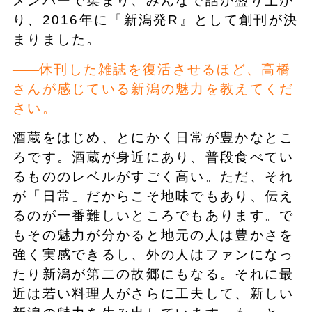
メンバーで集まり、みんなで話が盛り上が
り、2016年に『新潟発R』として創刊が決
まりました。
休刊した雑誌を復活させるほど、高橋
さんが感じている新潟の魅力を教えてくだ
さい。
酒蔵をはじめ、とにかく日常が豊かなとこ
ろです。酒蔵が身近にあり、普段食べてい
るもののレベルがすごく高い。ただ、それ
が「日常」だからこそ地味でもあり、伝え
るのが一番難しいところでもあります。で
もその魅力が分かると地元の人は豊かさを
強く実感できるし、外の人はファンになっ
たり新潟が第二の故郷にもなる。それに最
近は若い料理人がさらに工夫して、新しい