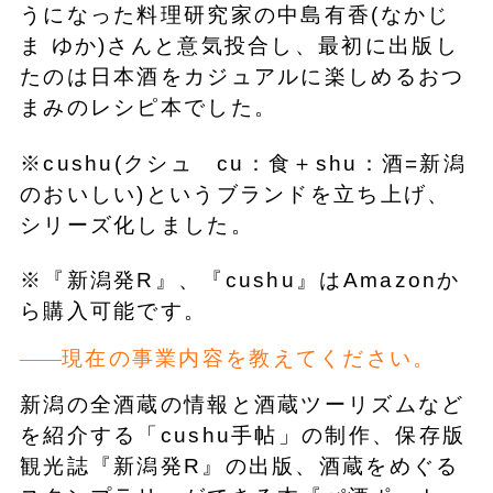
うになった料理研究家の中島有香(なかじ
ま ゆか)さんと意気投合し、最初に出版し
たのは日本酒をカジュアルに楽しめるおつ
まみのレシピ本でした。
※cushu(クシュ cu：食＋shu：酒=新潟
のおいしい)というブランドを立ち上げ、
シリーズ化しました。
※『新潟発R』、『cushu』はAmazonか
ら購入可能です。
現在の事業内容を教えてください。
新潟の全酒蔵の情報と酒蔵ツーリズムなど
を紹介する「cushu手帖」の制作、保存版
観光誌『新潟発R』の出版、酒蔵をめぐる