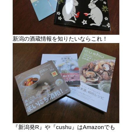
新潟の酒蔵情報を知りたいならこれ！
『新潟発R』や『cushu』はAmazonでも