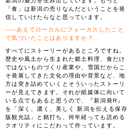
新潟の魅力を生み出しています。もっと
「食」は新潟の売りなんだということを発
信していけたらなと思っています。
あえてローカルにフォーカスしたこと
で気づいたことはありますか？
すべてにストーリーがあるところですね。
歴史や風土から生まれた郷土料理、食だけ
ではないものづくり産業や、雪国だからこ
そ発展してきた文化の理由や背景など、地
方は突き詰めていくとそういったストーリ
ーが見えてきます。それが紙媒体に向いて
いる点でもあると思うので、『新潟発R』
を「深く、濃く、美しく 新潟を伝える保存
版観光誌」と銘打ち、何年経っても読める
クオリティにこだわって作っています。