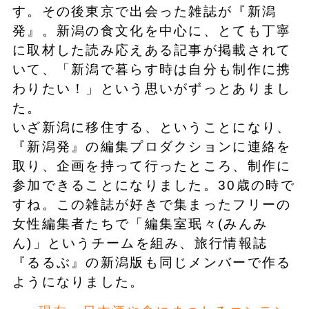
す。その後東京で出会った雑誌が『新潟
発』。新潟の食文化を中心に、とても丁寧
に取材した読み応えある記事が掲載されて
いて、「新潟で暮らす時は自分も制作に携
わりたい！」という思いがずっとありまし
た。
いざ新潟に移住する、ということになり、
『新潟発』の編集プロダクションに連絡を
取り、企画を持って行ったところ、制作に
参加できることになりました。30歳の時で
すね。この雑誌が好きで集まったフリーの
女性編集者たちで「編集室珉々(みんみ
ん)」というチームを組み、旅行情報誌
『るるぶ』の新潟版も同じメンバーで作る
ようになりました。