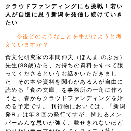
クラウドファンディングにも挑戦！若い
人が自慢に思う新潟を発信し続けていき
たい
今後どのようなことを手がけようと考
えていますか？
食文化研究家の本間伸夫（ほんま のぶお）
先生(88歳)から、お持ちの資料をすべて譲
ってくださるというお話をいただきまし
た。その本や資料を関心がある人が自由に
読める「食の文庫」を事務所の一角に作ろ
うと、春からクラウドファンディングを始
める予定です。 刊行物においては、『新潟
発R』は年３回の発行ですが、関わるメン
バーみんな思いが強く、載せきれないほど
やりたいテーマがたくさんあって（笑）。