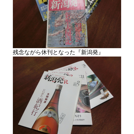
残念ながら休刊となった『新潟発』