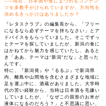
現在、日本酒や食にまつわるコンテン
ツを多数手がけられていますが、方向性を
決めるきっかけはありましたか？
『レタスクラブ』の編集長から、「フリー
になるなら必ずテーマを持ちなさい」とア
ドバイスをもらっていました。そこでずっ
とテーマを探していましたが、新潟の食に
はかねてから魅力を感じていたし、あると
き「ああ、テーマは“新潟”だな」と思った
んです。
特に、『新潟発』や『るるぶ』で新潟県
内、離島や山間地を含むさまざまな地域に
足を運ぶ中に、酒蔵がありました。大学時
代の苦い経験から、当時は日本酒を毛嫌い
していましたが、「なぜこの固形のお米が
液体になるのだろう？」と不思議に思い、