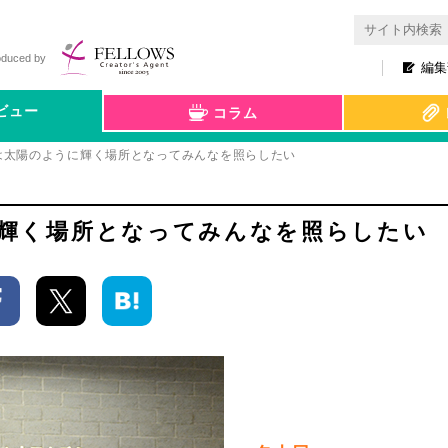
oduced by
編集
ビュー
コラム
tionは太陽のように輝く場所となってみんなを照らしたい
ように輝く場所となってみんなを照らしたい