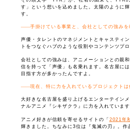
す」という想いを込めました。太陽のように
す。
手掛けている事業と、会社としての強みを
声優・タレントのマネジメントとキャスティ
トをつなぐハブのような役割やコンテンツプ
会社としての強みは、アニメーションとの親
信を持って「声優」も名乗れます。名古屋に
目指す方が多かったんですよ。
現在、特に力を入れているプロジェクトは
大好きな名古屋を盛り上げるエンターテインメ
ナルアニメ『シキザクラ』に力を入れていま
アニメ好きが信頼を寄せるサイトの「
2021
輝きました。ちなみに3位は『鬼滅の刃』。作