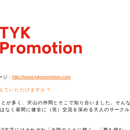
ージ：
http://www.tykpromotion.com
えていただけますか？
ことが多く、沢山の仲間とそこで知り合いました。そん
ではなく昼間に健全に（笑）交流を深める大人のサーク
Kの3文字にはそれぞれ「太陽のように輝く」「夢を掴む