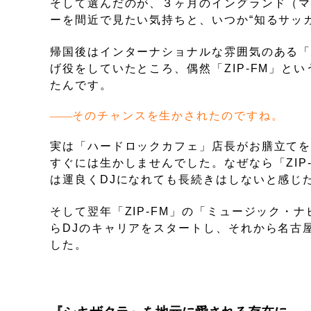
そして選んだのが、３ヶ月のイングランド（
ーを間近で見たい気持ちと、いつか“知るサッ
帰国後はインターナショナルな雰囲気のある「
げ役をしていたところ、偶然「ZIP-FM」
たんです。
そのチャンスを生かされたのですね。
実は「ハードロックカフェ」店長がお膳立て
すぐには生かしませんでした。なぜなら「ZIP
は運良くDJになれても長続きはしないと感じ
そして翌年「ZIP-FM」の「ミュージック・
らDJのキャリアをスタートし、それから名古
した。