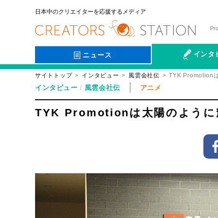
日本中のクリエイターを応援するメディア
Pr
インタ
ニュース
サイトトップ
インタビュー
風雲会社伝
TYK Promo
会社伝
インタビュー
風雲会社伝
アニメ
TYK Promotionは太陽の