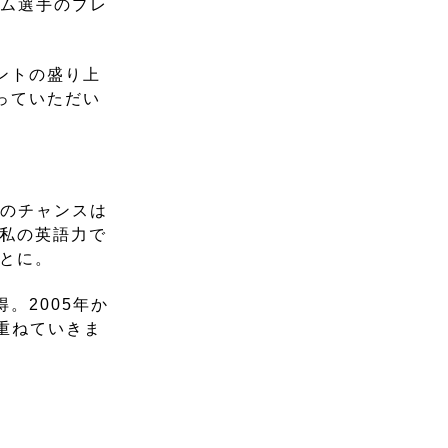
カム選手のプレ
ントの盛り上
っていただい
そのチャンスは
の私の英語力で
ことに。
。2005年か
重ねていきま