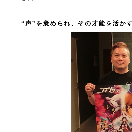
“声”を褒められ、その才能を活か