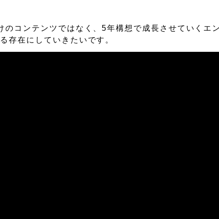
けのコンテンツではなく、5年構想で成長させていくエ
れる存在にしていきたいです。