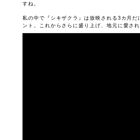
すね。
私の中で『シキザクラ』は放映される3カ月だ
ント。これからさらに盛り上げ、地元に愛さ