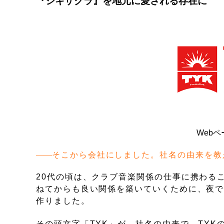
『シキザクラ』を地元に愛される存在に
Webペ
そこから会社にしました。社名の由来を教
20代の頃は、クラブ音楽関係の仕事に携わる
ねてからも良い関係を築いていくために、夜
作りました。
その頭文字「TYK」が、社名の由来で、TY