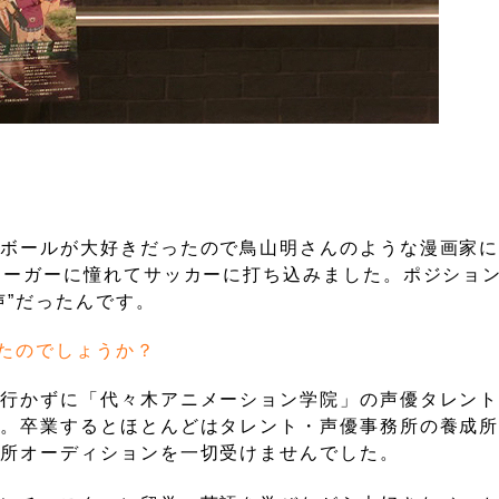
ンボールが大好きだったので鳥山明さんのような漫画家
リーガーに憧れてサッカーに打ち込みました。ポジショ
声”だったんです。
たのでしょうか？
は行かずに「代々木アニメーション学院」の声優タレン
す。卒業するとほとんどはタレント・声優事務所の養成
務所オーディションを一切受けませんでした。