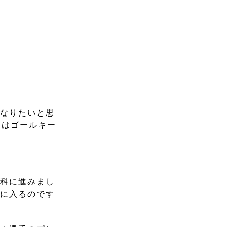
になりたいと思
ンはゴールキー
ト科に進みまし
所に入るのです