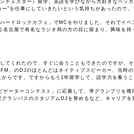
マンチェスター）留学。英語を学びながら大好きなベッ
カー”を仕事にしていきたいという気持ちがあったので。
ハードロックカフェ」でMCをやりました。それでイベ
という名古屋で有名なラジオ局の方の目に留まり、興味を持
をしてくれたので、すぐに会うこともできたのですが、
-FM」のDJのほとんどはネイティブスピーカー、当時
たからです。ですからもう1年留学して、語学力を養う
ナビゲーターコンテスト」に応募して、準グランプリを獲得
屋グランパスのスタジアムDJを努めるなど、キャリアを