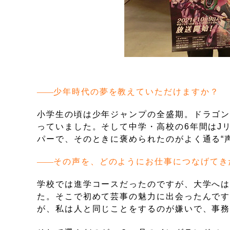
少年時代の夢を教えていただけますか？
小学生の頃は少年ジャンプの全盛期。ドラゴ
っていました。そして中学・高校の6年間はJ
パーで、そのときに褒められたのがよく通る“
その声を、どのようにお仕事につなげてき
学校では進学コースだったのですが、大学へ
た。そこで初めて芸事の魅力に出会ったんで
が、私は人と同じことをするのが嫌いで、事