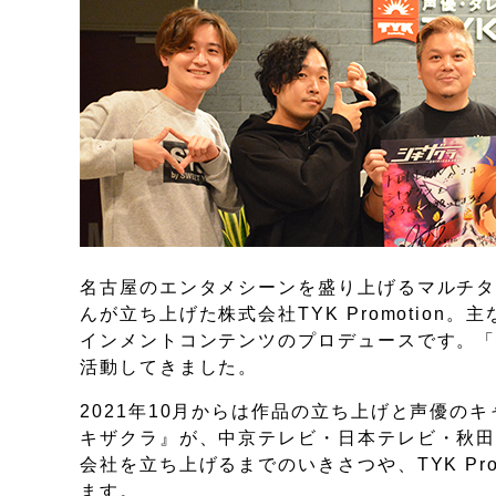
名古屋のエンタメシーンを盛り上げるマルチ
んが立ち上げた株式会社TYK Promotio
インメントコンテンツのプロデュースです。
活動してきました。
2021年10月からは作品の立ち上げと声優
キザクラ』が、中京テレビ・日本テレビ・秋田
会社を立ち上げるまでのいきさつや、TYK Pr
ます。