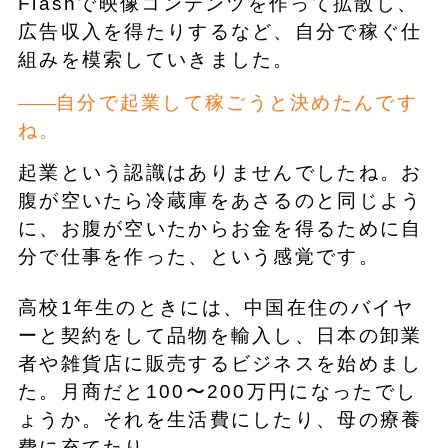
Flashで映像コンテンツを作って拡散し、
広告収入を得たりするなど、自分で稼ぐ仕
組みを模索していきました。
自分で起業して稼ごうと決めたんです
ね。
起業という認識はありませんでしたね。お
腹が空いたら冷蔵庫をあさるのと同じよう
に、お腹が空いたからお金を得るために自
分で仕事を作った、という感覚です。
高校1年生のときには、中国在住のバイヤ
ーと契約をして品物を輸入し、日本の卸業
者や雑貨店に販売するビジネスを始めまし
た。月商だと100〜200万円になったでし
ょうか。それを生活費にしたり、母の療養
費に充てたり。