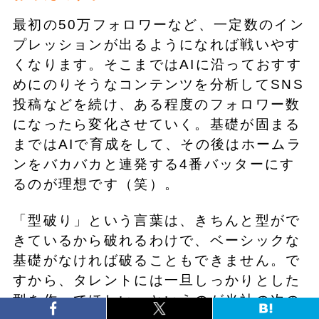
最初の50万フォロワーなど、一定数のイン
プレッションが出るようになれば戦いやす
くなります。そこまではAIに沿っておすす
めにのりそうなコンテンツを分析してSNS
投稿などを続け、ある程度のフォロワー数
になったら変化させていく。基礎が固まる
まではAIで育成をして、その後はホームラ
ンをバカバカと連発する4番バッターにす
るのが理想です（笑）。
「型破り」という言葉は、きちんと型がで
きているから破れるわけで、ベーシックな
基礎がなければ破ることもできません。で
すから、タレントには一旦しっかりとした
型を作ってほしい、というのが当社の次の