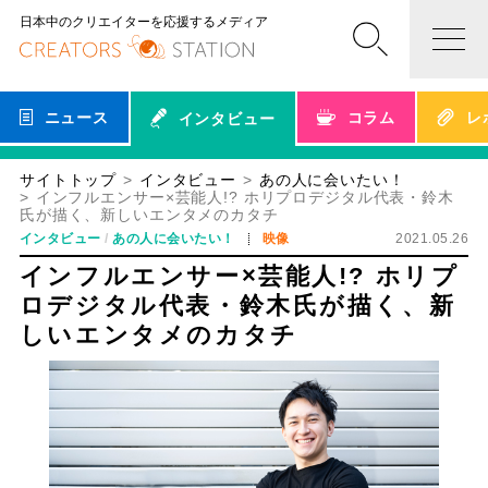
日本中のクリエイターを応援するメディア
ニュース
コラム
レ
インタビュー
サイトトップ
インタビュー
あの人に会いたい！
インフルエンサー×芸能人!? ホリプロデジタル代表・鈴木
氏が描く、新しいエンタメのカタチ
インタビュー
あの人に会いたい！
映像
2021.05.26
インフルエンサー×芸能人!? ホリプ
ロデジタル代表・鈴木氏が描く、新
しいエンタメのカタチ