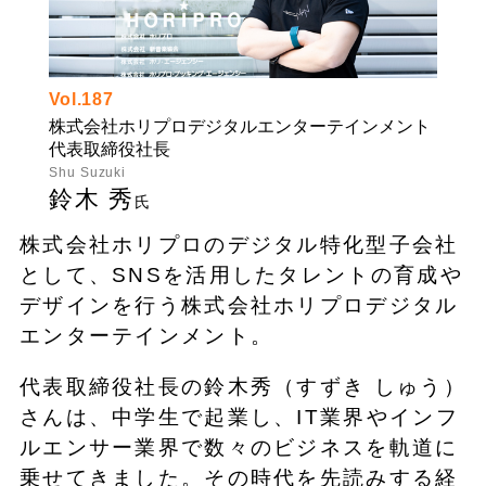
Vol.187
株式会社ホリプロデジタルエンターテインメント
代表取締役社長
Shu Suzuki
鈴木 秀
氏
株式会社ホリプロのデジタル特化型子会社
として、SNSを活用したタレントの育成や
デザインを行う株式会社ホリプロデジタル
エンターテインメント。
代表取締役社長の鈴木秀（すずき しゅう）
さんは、中学生で起業し、IT業界やインフ
ルエンサー業界で数々のビジネスを軌道に
乗せてきました。その時代を先読みする経