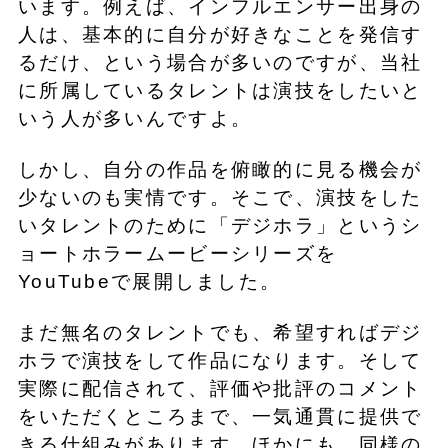
います。例えば、インフルエンサー出身の
人は、基本的に自分が好きなことを発信す
るだけ、という場合が多いのですが、当社
に所属しているタレントは演技をしたいと
いう人が多いんですよ。
しかし、自分の作品を俯瞰的に見る機会が
少ないのも実情です。そこで、演技をした
いタレントのために「デジホラ」というシ
ョートホラームービーシリーズを
YouTubeで展開しました。
まだ無名のタレントでも、希望すればデジ
ホラで演技をして作品になります。そして
実際に配信されて、評価や批評のコメント
をいただくところまで、一気通貫に提供で
きる仕組みがあります。ほかにも、同様の