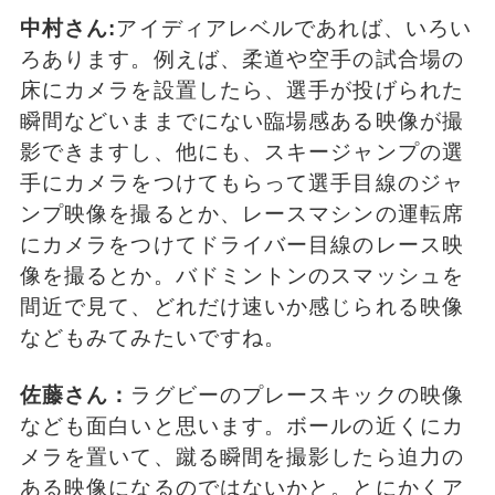
中村さん:
アイディアレベルであれば、いろい
ろあります。例えば、柔道や空手の試合場の
床にカメラを設置したら、選手が投げられた
瞬間などいままでにない臨場感ある映像が撮
影できますし、他にも、スキージャンプの選
手にカメラをつけてもらって選手目線のジャ
ンプ映像を撮るとか、レースマシンの運転席
にカメラをつけてドライバー目線のレース映
像を撮るとか。バドミントンのスマッシュを
間近で見て、どれだけ速いか感じられる映像
などもみてみたいですね。
佐藤さん：
ラグビーのプレースキックの映像
なども面白いと思います。ボールの近くにカ
メラを置いて、蹴る瞬間を撮影したら迫力の
ある映像になるのではないかと。とにかくア