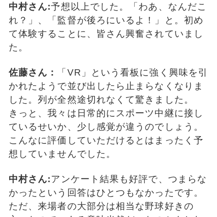
中村さん:
予想以上でした。「わあ、なんだこ
れ？」、「監督が後ろにいるよ！」と。初め
て体験することに、皆さん興奮されていまし
た。
佐藤さん：
「VR」という看板に強く興味を引
かれたようで並び出したら止まらなくなりま
した。列が全然途切れなくて驚きました。
きっと、我々は日常的にスポーツ中継に接し
ているせいか、少し感覚が違うのでしょう。
こんなに評価していただけるとはまったく予
想していませんでした。
中村さん:
アンケート結果も好評で、つまらな
かったという回答はひとつもなかったです。
ただ、来場者の大部分は相当な野球好きの