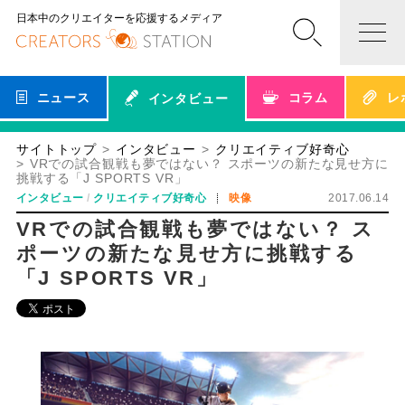
日本中のクリエイターを応援するメディア
ニュース
コラム
レ
インタビュー
サイトトップ
インタビュー
クリエイティブ好奇心
VRでの試合観戦も夢ではない？ スポーツの新たな見せ方に
挑戦する「J SPORTS VR」
インタビュー
クリエイティブ好奇心
映像
2017.06.14
VRでの試合観戦も夢ではない？ ス
ポーツの新たな見せ方に挑戦する
「J SPORTS VR」