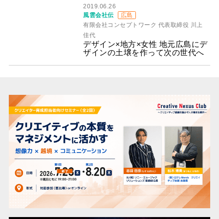
2019.06.26
風雲会社伝
広島
有限会社コンセプトワーク 代表取締役 川上
佳代
デザイン×地方×女性 地元広島にデ
ザインの土壌を作って次の世代へ