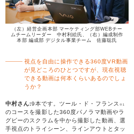
（左）経営企画本部 マーケティング部WEBチー
ムチームリーダー 中村利絵氏、（右）編成制作
本部 編成部 デジタル事業チーム 佐藤聡氏
視点を自由に操作できる360度VR動画
が見どころのひとつですが、現在視聴
できる動画は何本くらいあるのでしょ
うか？
中村さん:
9本です。ツール・ド・フランス
※1
のコースを撮影した360度パノラマ動画やラ
グビーのスクラムを中から撮影した動画、選
手視点のトライシーン、ラインアウトとタッ