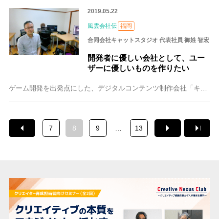
2019.05.22
風雲会社伝
福岡
合同会社キャットスタジオ 代表社員 御姓 智宏
開発者に優しい会社として、ユー
ザーに優しいものを作りたい
ゲーム開発を出発点にした、デジタルコンテンツ制作会社「キャットスタジオ」。4名の合同会社として、自社のLINEスタンプや３Dモデルなどを制作しながら、ゲームの技
7
8
9
…
13