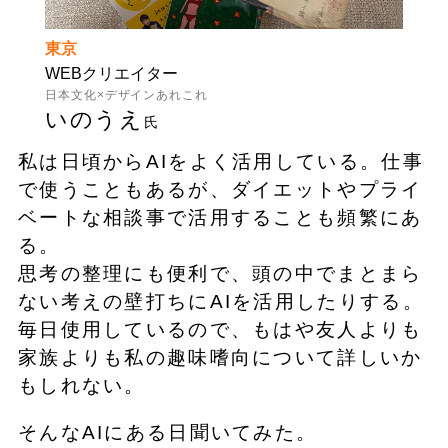
東京
WEBクリエイター
日本文化×デザインあれこれ
いのうえ
氏
私は日頃からAIをよく活用している。仕事
で使うこともあるが、ダイエットやプライ
ベートな相談事で活用することも頻繁にあ
る。
思考の整理にも便利で、頭の中でまとまら
ない考えの壁打ちにAIを活用したりする。
毎日使用しているので、もはや友人よりも
家族よりも私の趣味嗜向について詳しいか
もしれない。
そんなAIにある日聞いてみた。