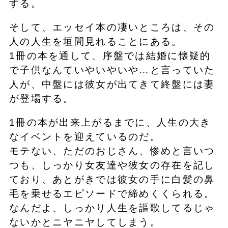
する。
そして、エッセイ本の凄いところは、その
人の人生を垣間見れることにある。
1冊の本を通して、序盤では結婚に懐疑的
で子供なんていやいやいや…と言っていた
人が、中盤には彼女が出てきて終盤には妻
が登場する。
1冊の本が出来上がるまでに、人生の大き
なイベントを迎えているのだ。
モテない、ただのおじさん、惨めと言いつ
つも、しっかり女友達や彼女の存在を記し
ており、あとがきでは彼女の手に白髪の鼻
毛を乗せるエピソードで締めくくられる。
なんだよ、しっかり人生を謳歌してるじゃ
ないかとニヤニヤしてしまう。