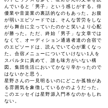
んでいると「男子」という感じがする。俳
優業や音楽業の裏話的なのもあった。お腹
が弱いエピソードでは、そんな苦労をしな
がら舞台に立っていたのかと笑いより心配
が勝った。ただ、終始「男子」な文章では
なくて、オーディション通過者達の合宿で
のエピソードは、読んでいて心が重くなっ
た。合宿メニューについていけない1人を
スパルタに責めて、誰も味方がいない構
図。集団生活においてかなり辛かったので
はないかと思う。
星野さんの一見明るいのにどこか孤独があ
る雰囲気を象徴しているかのようだった。
このエッセイは星野源入門本なのかもしれ
ない。