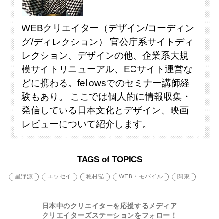
WEBクリエイター（デザイン/コーディン
グ/ディレクション） 官公庁系サイトディ
レクション、デザインの他、企業系大規
模サイトリニューアル、ECサイト運営な
どに携わる。fellowsでのセミナー講師経
験もあり。 ここでは個人的に情報収集・
発信している日本文化とデザイン、映画
レビューについて紹介します。
TAGS of TOPICS
星野源
エッセイ
穂村弘
WEB・モバイル
関東
日本中のクリエイターを応援するメディア
クリエイターズステーションをフォロー！