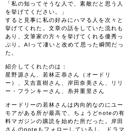
「私の知ってそうな人で、素敵だと思う人
を挙げてください。」
すると見事に私の好みにハマる人を次々と
挙げてくれた。文章の話をしていた流れも
あり、文筆家の方々を挙げてくれる優秀っ
ぷり。AIって凄いと改めて思った瞬間だっ
た。
紹介してくれたのは：
星野源さん、若林正恭さん（オードリ
ー）、又吉直樹さん、岸田奈美さん、リリ
ー・フランキーさん、糸井重里さん
オードリーの若林さんは内向的なのにユー
モアがある所が最高で、ちょうどnoteの有
料マガジンの購読を始めた所だった。岸田
さんのnoteもフォローしているし、ドラマ