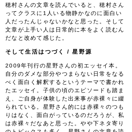
穂村さんの文章を読んでいると、穂村さん
ってクラスに1人いる物静かなのに面白い
人だったんじゃないかなと思った。そして
文章が上手い人は日常的に本をよく読むん
だなと改めて感じた。
そして生活はつづく / 星野源
2009年刊行の星野さんの初エッセイ本。
自分のダメな部分やつまらない日常をなる
べく面白く解釈するというテーマで書かれ
たエッセイ。子供の頃のエピソードも踏ま
え、ご自身が体験した出来事が赤裸々に綴
られている。星野さん的には赤裸々のつも
りはなく、面白がっているのだろうが、私
は赤裸々だなあと思った。やや下ネタ寄り
のトピックスも多く、星野さんの文章を読