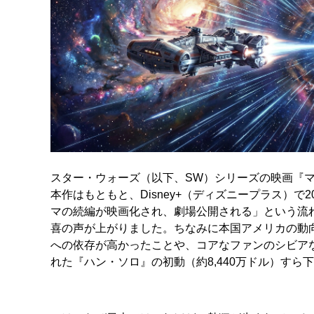
スター・ウォーズ（以下、SW）シリーズの映画『
本作はもともと、Disney+（ディズニープラス）
マの続編が映画化され、劇場公開される」という流れ
喜の声が上がりました。ちなみに本国アメリカの動
への依存が高かったことや、コアなファンのシビアな
れた『ハン・ソロ』の初動（約8,440万ドル）す