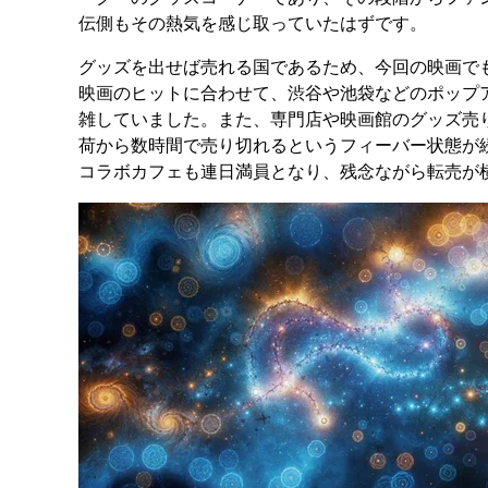
伝側もその熱気を感じ取っていたはずです。
グッズを出せば売れる国であるため、今回の映画で
映画のヒットに合わせて、渋谷や池袋などのポップ
雑していました。また、専門店や映画館のグッズ売
荷から数時間で売り切れるというフィーバー状態が
コラボカフェも連日満員となり、残念ながら転売が