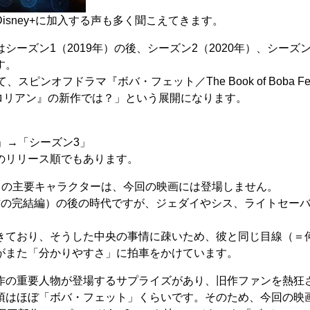
sney+に加入する声も多く聞こえてきます。
ズン1（2019年）の後、シーズン2（2020年）、シーズン3
す。
オフドラマ『ボバ・フェット／The Book of Boba Fet
ダロリアン』の新作では？」という展開になります。
」→「シーズン3」
のリリース順でもあります。
）の主要キャラクターは、今回の映画には登場しません。
作の完結編）の後の時代ですが、ジェダイやシス、ライトセー
きており、そうした中央の事情に疎いため、彼と同じ目線（＝
がまた「分かりやすさ」に拍車をかけています。
作の重要人物が登場するサプライズがあり、旧作ファンを熱狂
項はほぼ「ボバ・フェット」くらいです。そのため、今回の映