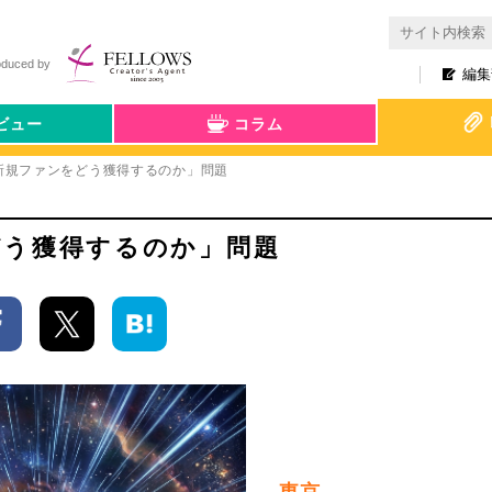
oduced by
編集
ビュー
コラム
新規ファンをどう獲得するのか」問題
どう獲得するのか」問題