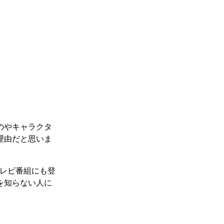
のやキャラクタ
理由だと思いま
レビ番組にも登
を知らない人に