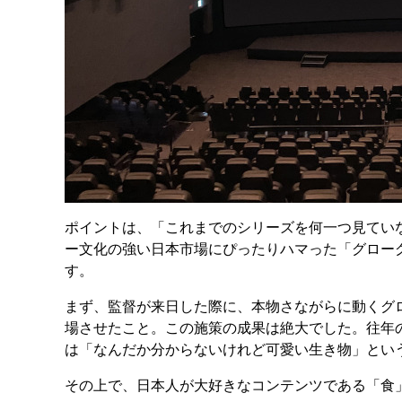
ポイントは、「これまでのシリーズを何一つ見てい
ー文化の強い日本市場にぴったりハマった「グロー
す。
まず、監督が来日した際に、本物さながらに動くグ
場させたこと。この施策の成果は絶大でした。往年
は「なんだか分からないけれど可愛い生き物」とい
その上で、日本人が大好きなコンテンツである「食