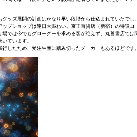
もグッズ展開の計画はかなり早い段階から仕込まれていたでし
アップショップは連日大賑わい。京王百貨店（新宿）の特設コ
り場では今でもグローグーを求める客が絶えず、丸善書店では
続いています。
横行したため、受注生産に踏み切ったメーカーもあるほどです