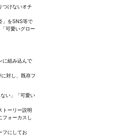
りつけないオチ
」をSNS等で
て「可愛いグロー
ンに組み込んで
声に対し、既存フ
らない」「可愛い
ストーリー説明
にフォーカスし
ーフにしてお