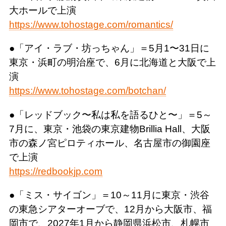
大ホールで上演
https://www.tohostage.com/romantics/
●「アイ・ラブ・坊っちゃん」＝5月1〜31日に
東京・浜町の明治座で、6月に北海道と大阪で上
演
https://www.tohostage.com/botchan/
●「レッドブック〜私は私を語るひと〜」＝5～
7月に、東京・池袋の東京建物Brillia Hall、大阪
市の森ノ宮ピロティホール、名古屋市の御園座
で上演
https://redbookjp.com
●「ミス・サイゴン」＝10～11月に東京・渋谷
の東急シアターオーブで、12月から大阪市、福
岡市で、2027年1月から静岡県浜松市、札幌市