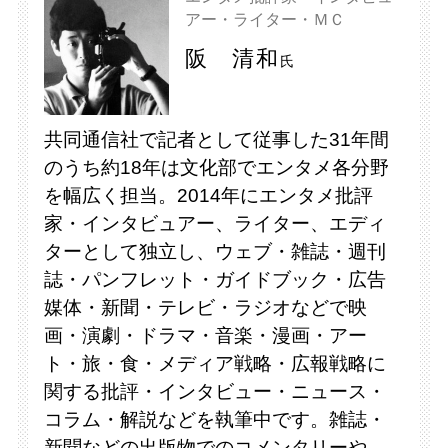
アー・ライター・ＭＣ
阪 清和
氏
共同通信社で記者として従事した31年間
のうち約18年は文化部でエンタメ各分野
を幅広く担当。2014年にエンタメ批評
家・インタビュアー、ライター、エディ
ターとして独立し、ウェブ・雑誌・週刊
誌・パンフレット・ガイドブック・広告
媒体・新聞・テレビ・ラジオなどで映
画・演劇・ドラマ・音楽・漫画・アー
ト・旅・食・メディア戦略・広報戦略に
関する批評・インタビュー・ニュース・
コラム・解説などを執筆中です。雑誌・
新聞などの出版物でのコメンタリーや、