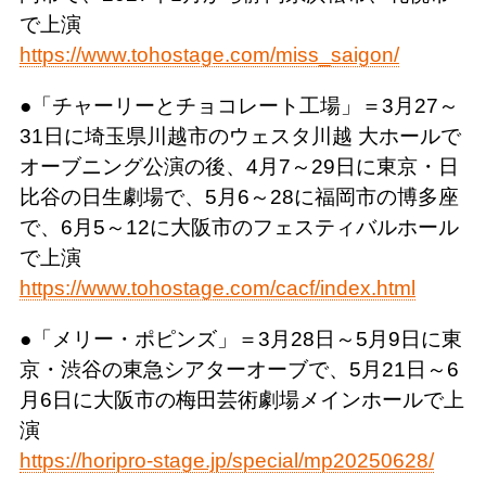
で上演
https://www.tohostage.com/miss_saigon/
●「チャーリーとチョコレート工場」＝3月27～
31日に埼玉県川越市のウェスタ川越 大ホールで
オーブニング公演の後、4月7～29日に東京・日
比谷の日生劇場で、5月6～28に福岡市の博多座
で、6月5～12に大阪市のフェスティバルホール
で上演
https://www.tohostage.com/cacf/index.html
●「メリー・ポピンズ」＝3月28日～5月9日に東
京・渋谷の東急シアターオーブで、5月21日～6
月6日に大阪市の梅田芸術劇場メインホールで上
演
https://horipro-stage.jp/special/mp20250628/