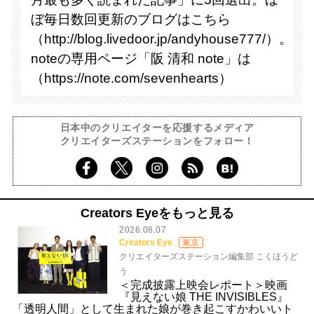
ぼ毎日数回更新のブログはこちら
（http://blog.livedoor.jp/andyhouse777/）。
noteの専用ページ「阪 清和 note」は
（https://note.com/sevenhearts）
日本中のクリエイターを応援するメディア
クリエイターズステーションをフォロー！
Creators Eyeをもっと見る
2026.08.07
Creators Eye
東京
クリエイターズステーション編集部 こくほうど
う
＜完成披露上映会レポート＞映画
『見えない娘 THE INVISIBLES』
「透明人間」として生まれた娘が巻き起こすかわいいト