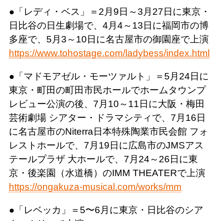
●「レディ・ベス」＝2月9日～3月27日に東京・
日比谷の日生劇場で、4月4～13日に福岡市の博
多座で、5月3～10日に名古屋市の御園座で上演
https://www.tohostage.com/ladybess/index.html
●「マドモアゼル・モーツァルト」＝5月24日に
東京・町田の町田市民ホールでホームタウンプ
レビュー公演の後、7月10～11日に大阪・梅田
芸術劇場 シアター・ドラマシティで、7月16日
に名古屋市のNiterra日本特殊陶業市民会館 フォ
レストホールで、7月19日に広島市のJMSアス
テールプラザ 大ホールで、7月24～26日に東
京・後楽園（水道橋）のIMM THEATERで上演
https://ongakuza-musical.com/works/mm
●「レベッカ」＝5〜6月に東京・日比谷のシア