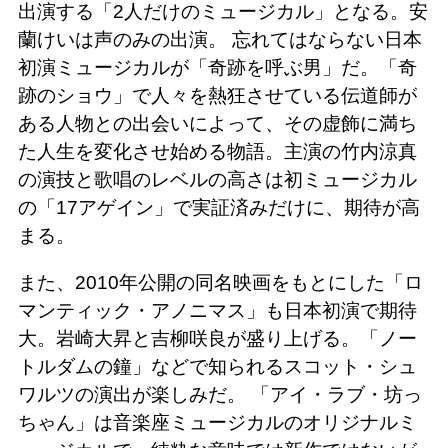
出演する「2人だけのミュージカル」となる。安
蘭けいは声のみの出演。 忘れてはならない日本
初演ミュージカルが「奇跡を呼ぶ男」だ。「奇
跡のショウ」で人々を熱狂させている伝道師が
ある人物との出会いによって、その虚飾に満ち
た人生を変化させ始める物語。主演の竹内涼真
の演技と歌唱のレベルの高さは初ミュージカル
の「17アゲイン」で実証済みだけに、期待が高
まる。
また、2010年公開の同名映画をもとにした「ロ
マンティック・アノニマス」も日本初演で期待
大。岩崎大昇と吉柳咲良が盛り上げる。「ノー
トルダムの鐘」などで知られるスコット・シュ
ワルツの演出が楽しみだ。 「アイ・ラブ・坊っ
ちゃん」は音楽座ミュージカルのオリジナルミ