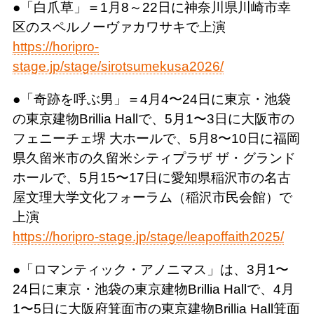
●「白爪草」＝1月8～22日に神奈川県川崎市幸
区のスペルノーヴァカワサキで上演
https://horipro-
stage.jp/stage/sirotsumekusa2026/
●「奇跡を呼ぶ男」＝4月4〜24日に東京・池袋
の東京建物Brillia Hallで、5月1〜3日に大阪市の
フェニーチェ堺 大ホールで、5月8〜10日に福岡
県久留米市の久留米シティプラザ ザ・グランド
ホールで、5月15〜17日に愛知県稲沢市の名古
屋文理大学文化フォーラム（稲沢市民会館）で
上演
https://horipro-stage.jp/stage/leapoffaith2025/
●「ロマンティック・アノニマス」は、3月1〜
24日に東京・池袋の東京建物Brillia Hallで、4月
1〜5日に大阪府箕面市の東京建物Brillia Hall箕面