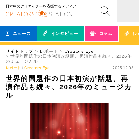
日本中のクリエイターを応援するメディア
ニュース
インタビュー
コラム
レ
サイトトップ
レポート
Creators Eye
世界的問題作の日本初演が話題、再演作品も続々、2026年
のミュージカル
レポート
Creators Eye
2025.12.03
世界的問題作の日本初演が話題、再
演作品も続々、2026年のミュージカ
ル