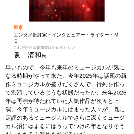
東京
エンタメ批評家・インタビュアー・ライター・Ｍ
Ｃ
これだから演劇鑑賞はやめられない
阪 清和
氏
早いもので、今年も来年のミュージカルが気に
なる時期がやって来た。今年2025年は話題の新
作ミュージカルが盛りだくさんで、行列を作っ
て渋滞しているような状態だったが、来年2026
年は再演が待たれていた人気作品が次々と上
演。今年ミュージカルにはまった人々が、既に
定評のあるミュージカルでさらに深くミュージ
カル沼にはまるにはうってつけの年となりそう