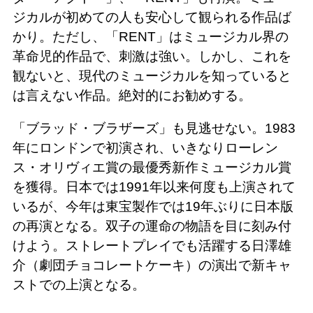
ジカルが初めての人も安心して観られる作品ば
かり。ただし、「RENT」はミュージカル界の
革命児的作品で、刺激は強い。しかし、これを
観ないと、現代のミュージカルを知っていると
は言えない作品。絶対的にお勧めする。
「ブラッド・ブラザーズ」も見逃せない。1983
年にロンドンで初演され、いきなりローレン
ス・オリヴィエ賞の最優秀新作ミュージカル賞
を獲得。日本では1991年以来何度も上演されて
いるが、今年は東宝製作では19年ぶりに日本版
の再演となる。双子の運命の物語を目に刻み付
けよう。ストレートプレイでも活躍する日澤雄
介（劇団チョコレートケーキ）の演出で新キャ
ストでの上演となる。