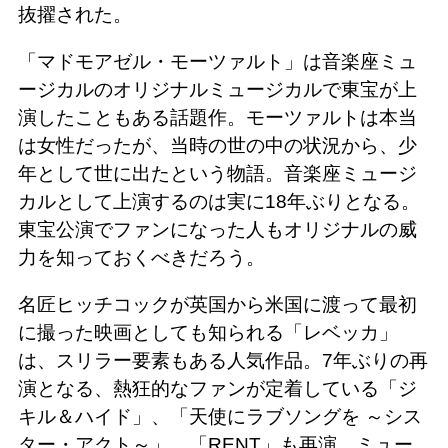
抜擢された。
「マドモアゼル・モーツァルト」は音楽座ミュ
ージカルのオリジナルミュージカルで東宝が上
演したこともある話題作。モーツァルトは本当
は女性だったが、当時の世の中の状況から、少
年として世に出たという物語。音楽座ミュージ
カルとして上演するのは実に18年ぶりとなる。
東宝公演でファンになった人もオリジナルの威
力を知っておくべきだろう。
名匠ヒッチコックが英国から米国に渡って最初
に撮った映画としても知られる「レベッカ」
は、スリラー要素もある人気作品。7年ぶりの再
演となる、熱狂的なファンが定着している「ジ
キル＆ハイド」、「天使にラブソングを ～シス
ター・アクト～」、「RENT」も再演。ミュー