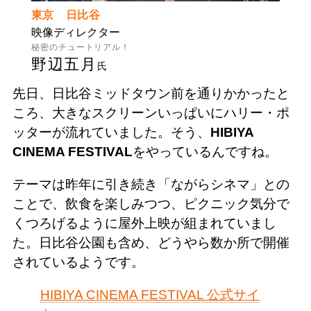
東京 日比谷
映像ディレクター
秘密のチュートリアル！
野辺五月
氏
先日、日比谷ミッドタウン前を通りかかったと
ころ、大きなスクリーンいっぱいにハリー・ポ
ッターが流れていました。そう、
HIBIYA
CINEMA FESTIVAL
をやっているんですね。
テーマは昨年に引き続き「ながらシネマ」との
ことで、飲食を楽しみつつ、ピクニック気分で
くつろげるように屋外上映が組まれていまし
た。日比谷公園も含め、どうやら数か所で開催
されているようです。
HIBIYA CINEMA FESTIVAL 公式サイ