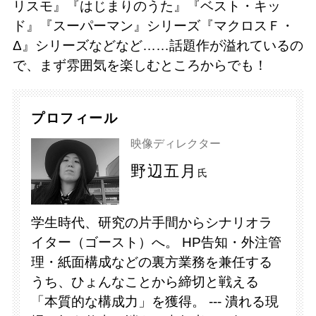
リスモ』『はじまりのうた』『ベスト・キッ
ド』『スーパーマン』シリーズ『マクロスＦ・
Δ』シリーズなどなど……話題作が溢れているの
で、まず雰囲気を楽しむところからでも！
プロフィール
映像ディレクター
野辺五月
氏
学生時代、研究の片手間からシナリオラ
イター（ゴースト）へ。 HP告知・外注管
理・紙面構成などの裏方業務を兼任する
うち、ひょんなことから締切と戦える
「本質的な構成力」を獲得。 --- 潰れる現