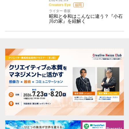
Creators Eye
福岡
ライター 香坂
昭和と令和はこんなに違う？『小石
川の家』を紐解く