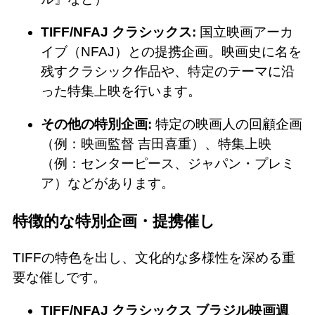
TIFF/NFAJ クラシックス:
国立映画アーカ
イブ（NFAJ）との提携企画。映画史に名を
残すクラシック作品や、特定のテーマに沿
った特集上映を行います。
その他の特別企画:
特定の映画人の回顧企画
（例：映画監督 吉田喜重）、特集上映
（例：センターピース、ジャパン・プレミ
ア）などがあります。
特徴的な特別企画・提携催し
TIFFの特色を出し、文化的な多様性を深める重
要な催しです。
TIFF/NFAJ クラシックス ブラジル映画週