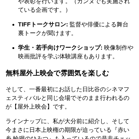
や表彰を行います。（カンヌでも実施され
ている企画です。）
TIFFトークサロン:
監督や俳優による舞台
裏トークが聞けます。
学生・若手向けワークショップ:
映像制作や
映画批評を学ぶ体験講座もあります。
無料屋外上映会で雰囲気を楽しむ
そして、一番最初にお話した日比谷のシネマフ
ェスティバルと同じ会場でそのまま行われるの
が【屋外上映会】です。
ラインナップに、私が大分前に紹介し、そして
今まさに日本上映権の期限が迫っている『赤い
糸 輪廻のひみつ』も入っているので是非チェッ