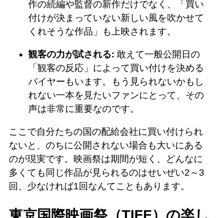
作の続編や監督の新作だけでなく、「買い
付けが決まっていない新しい風を吹かせて
くれそうな作品」も上映されます。
観客の力が試される:
敢えて一般公開日の
「観客の反応」によって買い付けを決める
バイヤーもいます。もう見られないかもし
れない一本を見たいファンにとって、その
声は非常に重要なのです。
ここで自分たちの国の配給会社に買い付けられ
ないと、のちに公開されない場合も大いにある
のが現実です。映画祭は期間が短く、どんなに
多くても同じ作品が見られるのはせいぜい2～3
回、少なければ1回なんてこともあります。
東京国際映画祭（TIFF）の楽し