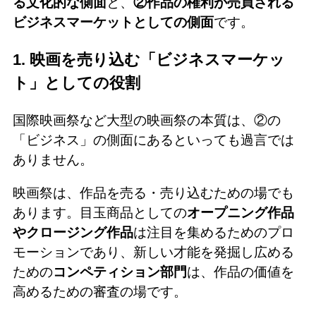
る文化的な側面
と、
②作品の権利が売買される
ビジネスマーケットとしての側面
です。
1. 映画を売り込む「ビジネスマーケッ
ト」としての役割
国際映画祭など大型の映画祭の本質は、②の
「ビジネス」の側面にあるといっても過言では
ありません。
映画祭は、作品を売る・売り込むための場でも
あります。目玉商品としての
オープニング作品
やクロージング作品
は注目を集めるためのプロ
モーションであり、新しい才能を発掘し広める
ための
コンペティション部門
は、作品の価値を
高めるための審査の場です。