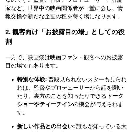
家など、世界中の映画関係者が一堂に会し、情
報交換や新たな企画の種を蒔く場になります。
2. 観客向け「お披露目の場」としての役
割
一方で、映画祭は映画ファン・観客へのお披露
目の場でもあります。
特別な体験:
普段見られないスターも見られ
れば、監督やプロデューサーから話を聞い
たり、裏方のことを知ったりできる
トーク
ショーやティーチイン
の機会が与えられま
す。
新しい作品との出会い:
誰もが知っている大