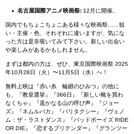
名古屋国際アニメ映画祭:
12月に開催。
国内でもちょこちょこある様々な映画祭……狙
い・主催・色、それぞれに違いますが、気にな
った方は是非覗いてみて下さい。新しい出会い
や楽しみがあるかもしれません。
まずは都内の方は、ぜひ、東京国際映画祭 2025
年10月28日（火）〜11月5日（水）へ！
無料上映は『赤い糸 輪廻のひみつ』の他に
も、『教皇選挙』『366日』『新しい靴を買わ
なくちゃ』『遥かなる山の呼び声』『ジョー
ズ』『ネムルバカ』『パリタクシー』『ヴェノ
ム：ザ・ラストダンス』『バッドボーイズ RIDE
OR DIE』『恋するプリテンダー』『グランツー