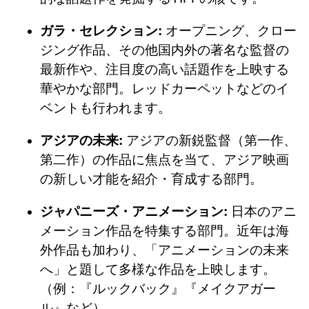
ガラ・セレクション:
オープニング、クロー
ジング作品、その他国内外の著名な監督の
最新作や、注目度の高い話題作を上映する
華やかな部門。レッドカーペットなどのイ
ベントも行われます。
アジアの未来:
アジアの新鋭監督（第一作、
第二作）の作品に焦点を当て、アジア映画
の新しい才能を紹介・育成する部門。
ジャパニーズ・アニメーション:
日本のアニ
メーション作品を特集する部門。近年は海
外作品も加わり、「アニメーションの未来
へ」と題して多様な作品を上映します。
（例：『ルックバック』『メイクアガー
ル』など）