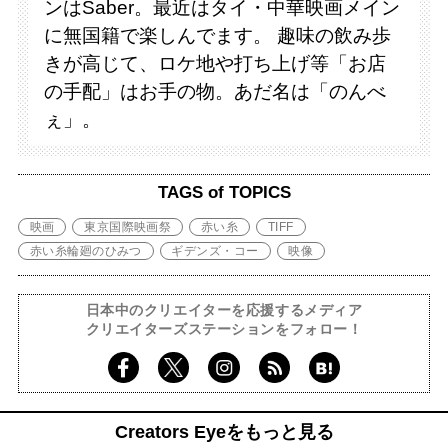
ンはSaber。最近はタイ・中華映画メイン
に無国籍で楽しんでます。 趣味の飲み歩
きが高じて、ロケ地や打ち上げ等「お店
の手配」はお手の物。あだ名は「のんべ
ぇ」。
TAGS of TOPICS
映画
東京国際映画祭
赤い糸
TIFF
赤い糸輪廻のひみつ
ギデンズ・コー
映像
日本中のクリエイターを応援するメディア
クリエイターズステーションをフォロー！
Creators Eyeをもっと見る