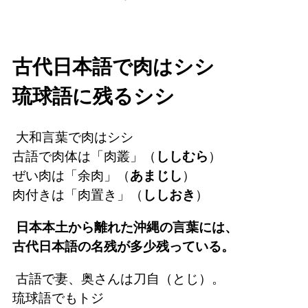
古代日本語で肉はシシ
琉球語に残るシシ
大和言葉で肉はシシ
古語で肉体は「肉叢」（
ししむら
）
ぜい肉は「余肉」（
あまじし
）
肉付きは「肉置き」（
ししおき
）
日本本土から離れた沖縄の言葉には、
古代日本語の名残が多少残っている。
古語で妻、奥さんは刀自（とじ）。
琉球語でもトジ