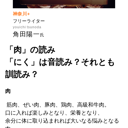
神奈川+
フリーライター
youichi tsunoda
角田陽一
氏
「肉」の読み
「にく」は音読み？それとも
訓読み？
肉
筋肉、ぜい肉、豚肉、鶏肉、高級和牛肉。
口に入れば楽しみとなり、栄養となり、
余分に体に取り込まれれば大いなる悩みとなる