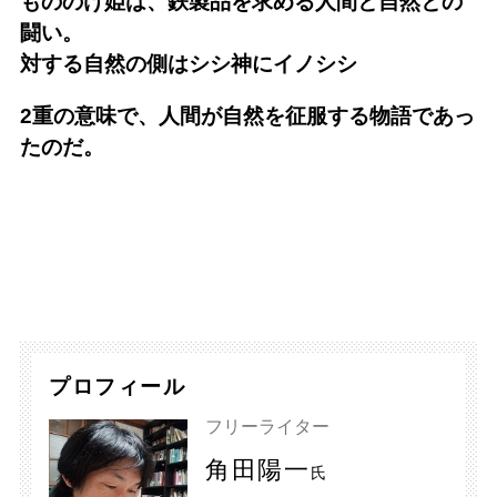
もののけ姫は、鉄製品を求める人間と自然との
闘い。
対する自然の側はシシ神にイノシシ
2重の意味で、人間が自然を征服する物語であっ
たのだ。
プロフィール
フリーライター
角田陽一
氏