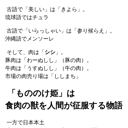
古語で「美しい」は「きよら」。
琉球語ではチュラ
古語で「いらっしゃい」は「参り候らえ」。
沖縄語でメンソーレ
そして、肉は「
シシ
」。
豚肉は「わーぬしし」（豚の肉）。
牛肉は「うすぬしし」（牛の肉）。
市場の肉売り場は「ししまち」
「もののけ姫」は
食肉の獣を人間が征服する物語
一方で日本本土