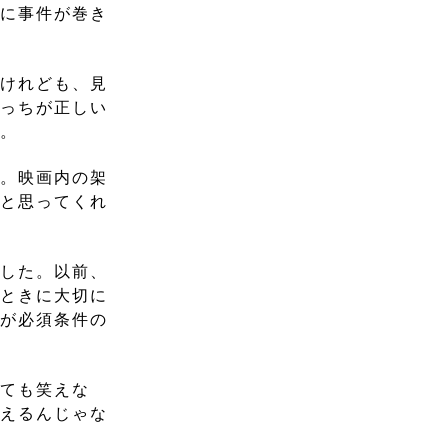
うに事件が巻き
いけれども、見
どっちが正しい
）。
す。映画内の架
」と思ってくれ
ました。以前、
るときに大切に
れが必須条件の
しても笑えな
らえるんじゃな