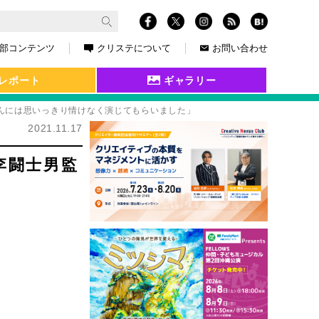
部コンテンツ
クリステについて
お問い合わせ
レポート
ギャラリー
んには思いっきり情けなく演じてもらいました」
2021.11.17
李闘士男監