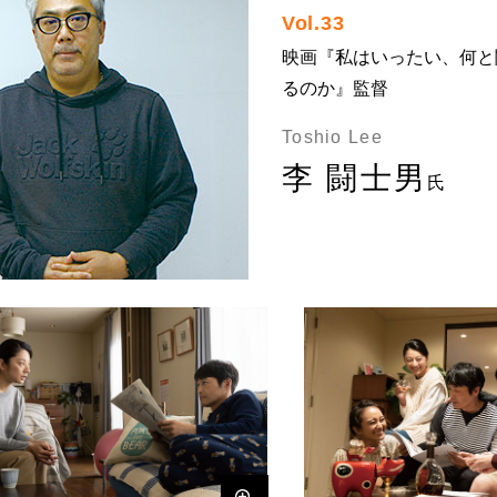
Vol.33
映画『私はいったい、何と
るのか』監督
Toshio Lee
李 闘士男
氏