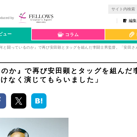
oduced by
編集
ビュー
コラム
何と闘っているのか』で再び安田顕とタッグを組んだ李闘士男監督。「安田さ
るのか』で再び安田顕とタッグを組んだ
情けなく演じてもらいました」