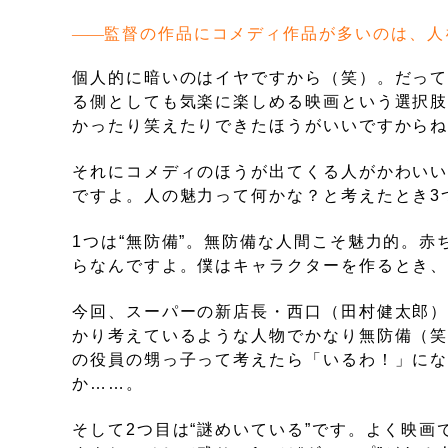
監督の作品にコメディ作品が多いのは、人
個人的に暗いのはイヤですから（笑）。だっ
る側としても気楽に楽しめる映画という選択
かったり笑えたりできたほうがいいですから
それにコメディのほうが出てくる人がかわい
ですよ。人の魅力って何かな？と考えたとき3
1つは“無防備”。無防備な人間こそ魅力的。
らなんですよ。僕はキャラクターを作るとき
今回、スーパーの新店長・西口（田村健太郎
かり考えているような人物でかなり無防備（
の役員の甥っ子って考えたら「いるわ！」にな
か……。
そして2つ目は“謎めいている”です。よく映