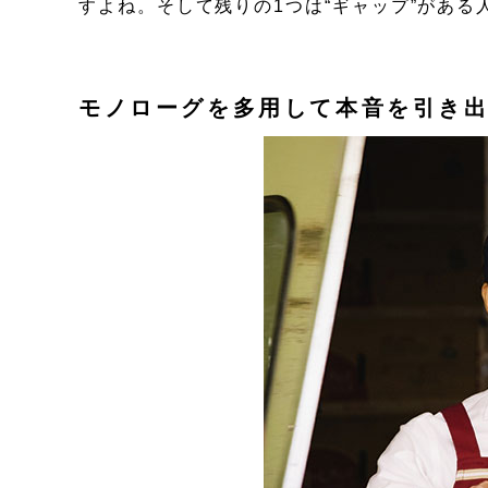
すよね。そして残りの1つは“ギャップ”があ
モノローグを多用して本音を引き