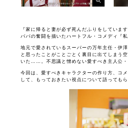
『家に帰ると妻が必ず死んだふりをしています
パパの奮闘を描いたハートフル・コメディ『
地元で愛されているスーパーの万年主任・伊
と思ったことがことごとく裏目に出てしまう
いた……。不思議と憎めない愛すべき主人公
今回は、愛すべきキャラクターの作り方、コ
して、もっておきたい視点について語っても