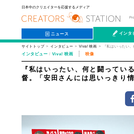
日本中のクリエイターを応援するメディア
Pr
インタ
ニュース
サイトトップ
インタビュー
Viva! 映画
『私はいったい、
会社伝
インタビュー
Viva! 映画
映像
『私はいったい、何と闘ってい
督。「安田さんには思いっきり