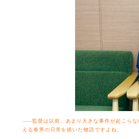
監督は以前、あまり大きな事件が起こらな
える春男の日常を描いた物語ですよね。