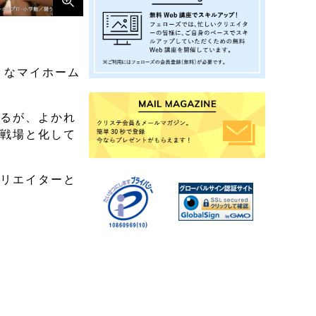
うなマイホーム
くるが、よかれ
が戦場と化して
クリエイターと