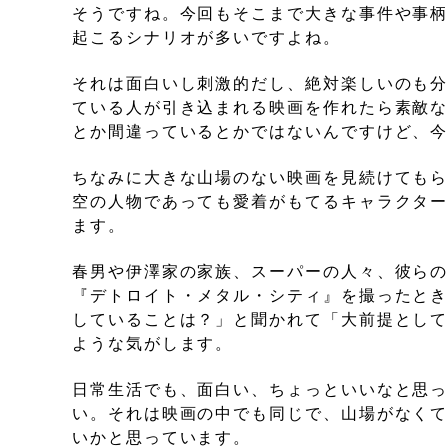
そうですね。今回もそこまで大きな事件や事
起こるシナリオが多いですよね。
それは面白いし刺激的だし、絶対楽しいのも
ている人が引き込まれる映画を作れたら素敵
とか間違っているとかではないんですけど、
ちなみに大きな山場のない映画を見続けても
空の人物であっても愛着がもてるキャラクタ
ます。
春男や伊澤家の家族、スーパーの人々、彼ら
『デトロイト・メタル・シティ』を撮ったと
していることは？」と聞かれて「大前提とし
ような気がします。
日常生活でも、面白い、ちょっといいなと思
い。それは映画の中でも同じで、山場がなく
いかと思っています。