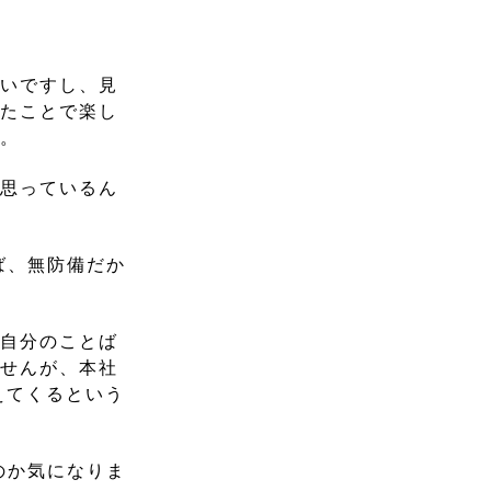
ないですし、見
したことで楽し
が。
と思っているん
ば、無防備だか
に自分のことば
ませんが、本社
えてくるという
のか気になりま