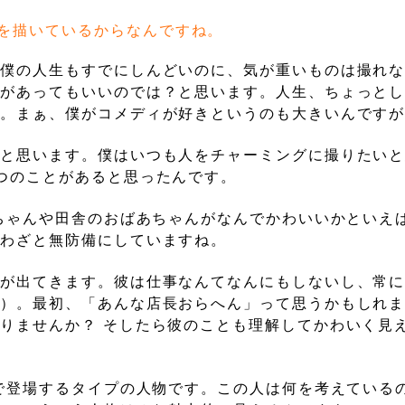
を描いているからなんですね。
て僕の人生もすでにしんどいのに、気が重いものは撮れ
肢があってもいいのでは？と思います。人生、ちょっと
ね。まぁ、僕がコメディが好きというのも大きいんです
いと思います。僕はいつも人をチャーミングに撮りたい
つのことがあると思ったんです。
赤ちゃんや田舎のおばあちゃんがなんでかわいいかといえ
、わざと無防備にしていますね。
）が出てきます。彼は仕事なんてなんにもしないし、常
笑）。最初、「あんな店長おらへん」って思うかもしれ
りませんか？ そしたら彼のことも理解してかわいく見
画で登場するタイプの人物です。この人は何を考えている