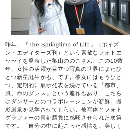
昨年、『The Springtime of Life』（ポイズ
ン・エディターズ刊）という素敵なフォトエ
ッセイを発表した亀山ののこさん。この10数
年、女性の活躍が目立つ写真の世界にまたひ
とつ新星誕生かも、です。彼女にはもうひと
つ、定期的に展示発表を続けている『都市、
風、命のダンス』という連作もあり、こちら
はダンサーとのコラボレーションが新鮮。撮
影風景を見学させてもらい、被写体とフォト
グラファーの真剣勝負に感嘆させられた次第
です。「自分の中に起こった感情を、美しく