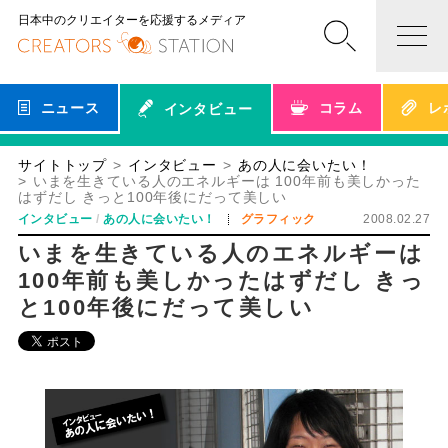
日本中のクリエイターを応援するメディア
ニュース
コラム
レ
インタビュー
サイトトップ
インタビュー
あの人に会いたい！
いまを生きている人のエネルギーは 100年前も美しかった
はずだし きっと100年後にだって美しい
インタビュー
あの人に会いたい！
グラフィック
2008.02.27
いまを生きている人のエネルギーは
100年前も美しかったはずだし きっ
と100年後にだって美しい