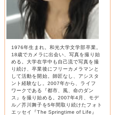
1976年生まれ。和光大学文学部卒業。
18歳でカメラに出会い、写真を撮り始
める。大学在学中も自己流で写真を撮
り続け、卒業後にフリーカメラマンと
して活動を開始。師匠なし、アシスタ
ント経験なし。2007年から、ライフ
ワークである『都市、風、命のダン
ス』を撮り始める。2007年4月、モデ
ル／芥川舞子を5年間取り続けたフォト
エッセイ『The Springtime of Life』