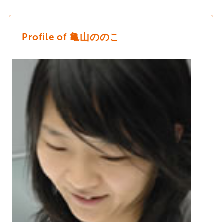
Profile of 亀山ののこ