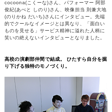
cocoona(こくーな)さん、パフォーマー 阿部
俊紀(あべと しのり)さん、映像担当 則兼大地
(のりかね だいち)さんにインタビュー。先端
的でクールなイメージとは異なり、「面白い
ものを見せる」サービス精神に溢れた人柄に
笑いの絶えないインタビューとなりました。
高校の演劇部仲間で結成。 ひたすら自分を掘
り下げる独特のモノづくり。