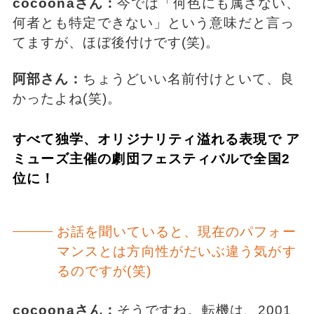
cocoonaさん：
今では「何色にも属さない、
何者とも特定できない」という意味だと言っ
てますが、ほぼ後付けです(笑)。
阿部さん：
ちょうどいい名前付けといて、良
かったよね(笑)。
すべて独学、オリジナリティ溢れる表現で ア
ミューズ主催の劇団フェスティバルで全国2
位に！
お話を聞いていると、現在のパフォー
マンスとは方向性がだいぶ違う気がす
るのですが(笑)
cocoonaさん：
そうですね。転機は、2001