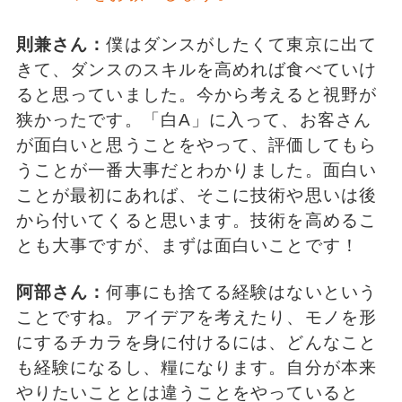
則兼さん：
僕はダンスがしたくて東京に出て
きて、ダンスのスキルを高めれば食べていけ
ると思っていました。今から考えると視野が
狭かったです。「白A」に入って、お客さん
が面白いと思うことをやって、評価してもら
うことが一番大事だとわかりました。面白い
ことが最初にあれば、そこに技術や思いは後
から付いてくると思います。技術を高めるこ
とも大事ですが、まずは面白いことです！
阿部さん：
何事にも捨てる経験はないという
ことですね。アイデアを考えたり、モノを形
にするチカラを身に付けるには、どんなこと
も経験になるし、糧になります。自分が本来
やりたいこととは違うことをやっていると