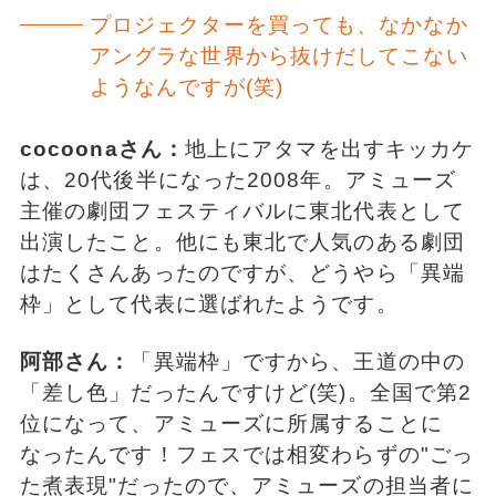
プロジェクターを買っても、なかなか
アングラな世界から抜けだしてこない
ようなんですが(笑)
cocoonaさん：
地上にアタマを出すキッカケ
は、20代後半になった2008年。アミューズ
主催の劇団フェスティバルに東北代表として
出演したこと。他にも東北で人気のある劇団
はたくさんあったのですが、どうやら「異端
枠」として代表に選ばれたようです。
阿部さん：
「異端枠」ですから、王道の中の
「差し色」だったんですけど(笑)。全国で第2
位になって、アミューズに所属することに
なったんです！フェスでは相変わらずの"ごっ
た煮表現"だったので、アミューズの担当者に