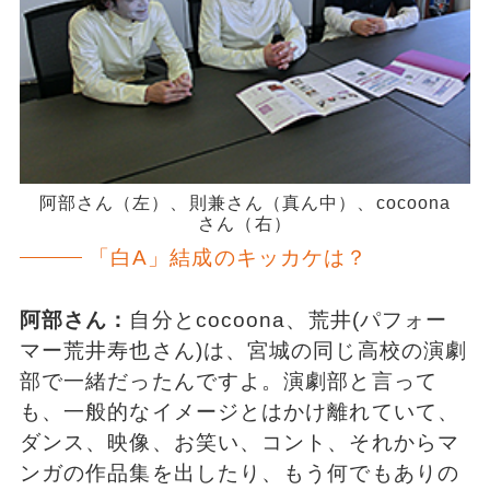
阿部さん（左）、則兼さん（真ん中）、cocoona
さん（右）
「白A」結成のキッカケは？
阿部さん：
自分とcocoona、荒井(パフォー
マー荒井寿也さん)は、宮城の同じ高校の演劇
部で一緒だったんですよ。演劇部と言って
も、一般的なイメージとはかけ離れていて、
ダンス、映像、お笑い、コント、それからマ
ンガの作品集を出したり、もう何でもありの