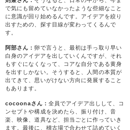
則兼さん：
そうなると、日常の中から、今ま
で気にも留めていなかったような些細なこと
に意識が回り始めるんです。アイデアを絞り
出すための、探す目線が変わってくるんで
す。
阿部さん：
卵で言うと、最初は手っ取り早い
白身のアイデアを出していくんですが、それ
もすぐになくなって、コアな自分である黄身
を出すしかない。そうすると、人間の本質が
出てきて、思いがけない方向に発展すること
もあります。
cocoonaさん：
全員でアイデア出しして、コ
ンセプトや構成を決めたら、振り付け、音
楽、映像、道具など、担当ごとに作っていき
ます。最後に、稽古場で合わせて詰めていく