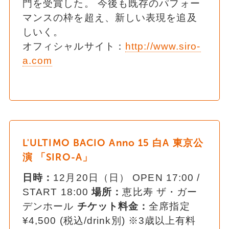
門を受賞した。 今後も既存のパフォー
マンスの枠を超え、新しい表現を追及
しいく。
オフィシャルサイト：
http://www.siro-
a.com
L'ULTIMO BACIO Anno 15 白A 東京公
演 「SIRO-A」
日時：
12月20日（日） OPEN 17:00 /
START 18:00
場所：
恵比寿 ザ・ガー
デンホール
チケット料金：
全席指定
¥4,500 (税込/drink別) ※3歳以上有料