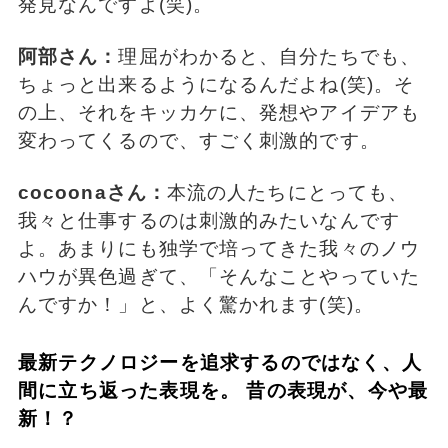
発見なんですよ(笑)。
阿部さん：
理屈がわかると、自分たちでも、
ちょっと出来るようになるんだよね(笑)。そ
の上、それをキッカケに、発想やアイデアも
変わってくるので、すごく刺激的です。
cocoonaさん：
本流の人たちにとっても、
我々と仕事するのは刺激的みたいなんです
よ。あまりにも独学で培ってきた我々のノウ
ハウが異色過ぎて、「そんなことやっていた
んですか！」と、よく驚かれます(笑)。
最新テクノロジーを追求するのではなく、人
間に立ち返った表現を。 昔の表現が、今や最
新！？