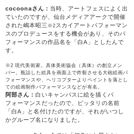
cocoonaさん：
当時、アートフェスによく出
ていたのですが、仙台メディアアークで開催
された嶋本昭三
スカイアートパフォーマン
※2
スのプロデュースをする機会があり、そのパ
フォーマンスの作品名を「白A」としたんで
す。
※2 現代美術家。具体美術協会（具体）の創立メン
バー。瓶詰した絵具を画面上で炸裂させる大砲絵画パ
フォーマンスや、ヘリコプターよりペイントを落とし
ての絵画制作パフォーマンスなどが有名。
阿部さん：
白いキャンパスに絵を描くパ
フォーマンスだったので、ピッタリの名前
「白A」と名付けたのですが、それがいつし
かグループ名になりました。