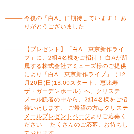
今後の「白A」に期待しています！ あ
りがとうございました。
【プレゼント】「白A 東京新作ライ
ブ」に、2組4名様をご招待！ 白Aが所
属する株式会社アミューズ様のご提供
により「白A 東京新作ライブ」（12
月20日(日)18:00スタート、恵比寿
ザ・ガーデンホール）へ、クリステ
メール読者の中から、2組4名様をご招
待いたします。 ご希望の方は
クリステ
メールプレゼントページ
よりご応募く
ださい。 たくさんのご応募、お待ちし
ております。