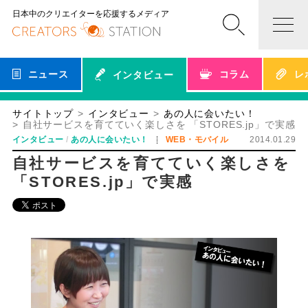
日本中のクリエイターを応援するメディア
ニュース
コラム
レ
インタビュー
サイトトップ
インタビュー
あの人に会いたい！
自社サービスを育てていく楽しさを 「STORES.jp」で実感
インタビュー
あの人に会いたい！
WEB・モバイル
2014.01.29
自社サービスを育てていく楽しさを
「STORES.jp」で実感