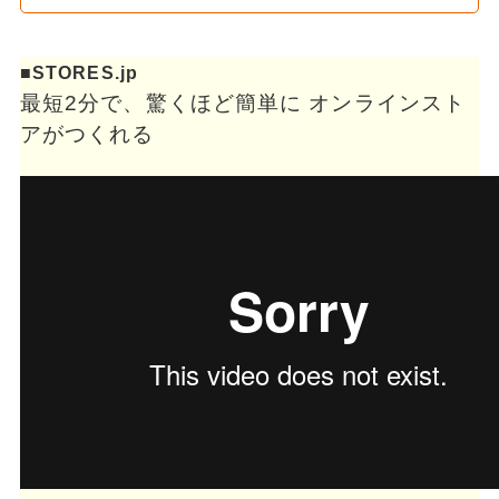
■STORES.jp
最短2分で、驚くほど簡単に オンラインスト
アがつくれる