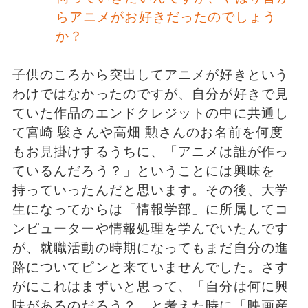
らアニメがお好きだったのでしょう
か？
子供のころから突出してアニメが好きという
わけではなかったのですが、自分が好きで見
ていた作品のエンドクレジットの中に共通し
て宮崎 駿さんや高畑 勲さんのお名前を何度
もお見掛けするうちに、「アニメは誰が作っ
ているんだろう？」ということには興味を
持っていったんだと思います。その後、大学
生になってからは「情報学部」に所属してコ
ンピューターや情報処理を学んでいたんです
が、就職活動の時期になってもまだ自分の進
路についてピンと来ていませんでした。さす
がにこれはまずいと思って、「自分は何に興
味があるのだろう？」と考えた時に「映画産