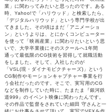
業」に関わってみたいと思ったのです。ある
時、Yahoo!で「ハリウッド」と検索したら、
「デジタルハリウッド」という専門学校が出
てきました。その頃はまだ「アニメーショ
ン」というよりは、とにかくコンピューター
を使って「映画産業」に関わりたいという思
いで、大学卒業後にそのスクールへ1年間
通って最低限のCG技術を習得して就職活動
をしました。そして、入社したのが
「VSL(現・ダイナモピクチャーズ)」という
CG制作やモーションキャプチャー事業を行
う会社だったのです。そこで、実写用のCG
などを制作していた時に、たまたま『銀河鉄
道999』のイベント映像に関わったんです。
その作品で監督をされていた細田 守さんと一
緒にお仕事をさせて頂いて、実写でVFXを作