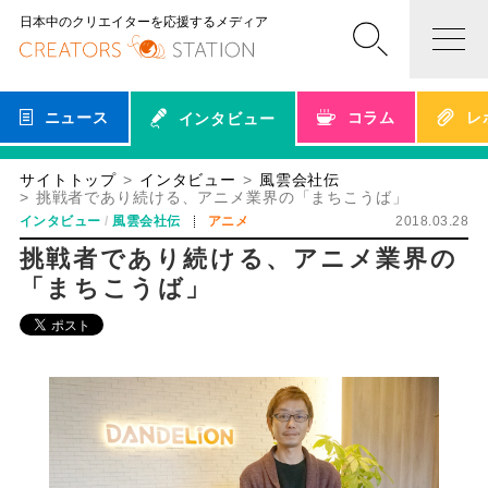
日本中のクリエイターを応援するメディア
ニュース
コラム
レ
インタビュー
サイトトップ
インタビュー
風雲会社伝
挑戦者であり続ける、アニメ業界の「まちこうば」
インタビュー
風雲会社伝
アニメ
2018.03.28
挑戦者であり続ける、アニメ業界の
「まちこうば」