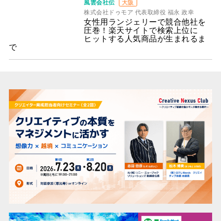
風雲会社伝
大阪
株式会社ドゥモア 代表取締役 福永 政幸
女性用ランジェリーで競合他社を
圧巻！楽天サイトで検索上位に
ヒットする人気商品が生まれるま
で