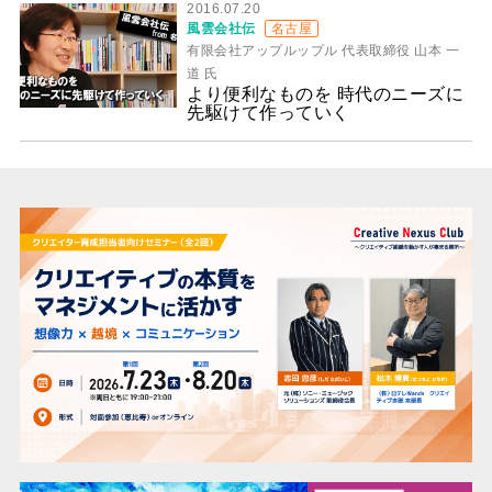
2016.07.20
風雲会社伝
名古屋
有限会社アップルップル 代表取締役 山本 一
道 氏
より便利なものを 時代のニーズに
先駆けて作っていく