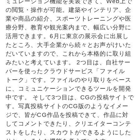
ミュレーション機能を実装できて、Web上で
の閲覧・操作が可能。建築やインテリア、企
業や商品の紹介、スポーツトレーニングや医
療分野、教育や観光案内まで、幅広い分野に
活用できます。6月に東京の展示会に出展し
たところ、大手企業から続々とお声がけいた
だいていますので、これから本格的に取り組
みたいと考えています。 2つ目は、自社サー
バーを使ったクラウドサービス「ファイル
トーク」です。ファイルのやり取りをベース
に、コミュニケーションできるツールを開発
中です。 そして3つ目は、CGの投稿サイトで
す。写真投稿サイトのCG版のようなイメー
ジで、皆がCG作品を投稿できて、作品に対
してコメントできたり、クリエイターコンテ
ストをしたり、スカウトができるようにした