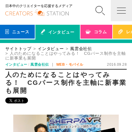
日本中のクリエイターを応援するメディア
ニュース
コラム
レ
インタビュー
サイトトップ
インタビュー
風雲会社伝
人のためになることはやってみる！ CGパース制作を主軸
に新事業も展開
インタビュー
風雲会社伝
WEB・モバイル
2016.09.28
人のためになることはやってみ
る！ CGパース制作を主軸に新事業
も展開