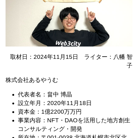
取材日：2024年11月15日 ライター：八幡 智
子
株式会社あるやうむ
代表者名：畠中 博晶
設立年月：2020年11月18日
資本金：1億2200万万円
事業内容：NFT・DAOを活⽤した地方創生
コンサルティング・開発
所在地：〒001-0038 北海道札幌市北区北