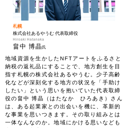
札幌
株式会社あるやうむ 代表取締役
Hiroaki Hatanaka
畠中 博晶
氏
地域資源を生かしたNFTアートをふるさと
納税の返礼品にすることで、地方創生を目
指す札幌の株式会社あるやうむ。少子高齢
化などが深刻化する地方の状況を「手助け
したい」という思いを抱いていた代表取締
役の畠中 博晶（はたなか ひろあき）さん
は、ある起業家との出会いを機に、革新的
な事業を思いつきます。その取り組みとは
一体なんなのか。地域にかける思いなども