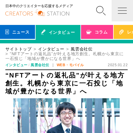
日本中のクリエイターを応援するメディア
ニュース
コラム
レ
インタビュー
サイトトップ
インタビュー
風雲会社伝
“NFTアートの返礼品”が叶える地方創生。札幌から東京に
一石投じ「地域が豊かになる世界」へ
インタビュー
風雲会社伝
WEB・モバイル
2025.01.22
“NFTアートの返礼品”が叶える地方
創生。札幌から東京に一石投じ「地
域が豊かになる世界」へ