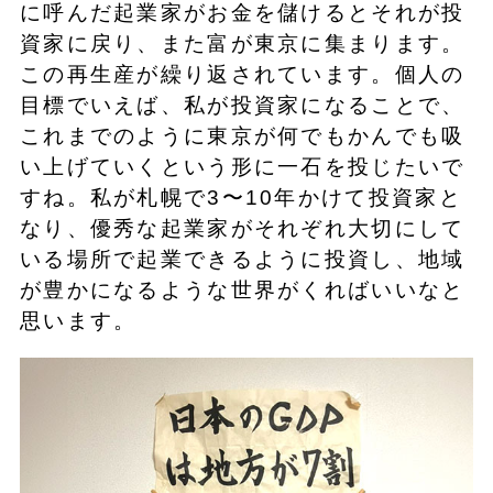
に呼んだ起業家がお金を儲けるとそれが投
資家に戻り、また富が東京に集まります。
この再生産が繰り返されています。個人の
目標でいえば、私が投資家になることで、
これまでのように東京が何でもかんでも吸
い上げていくという形に一石を投じたいで
すね。私が札幌で3〜10年かけて投資家と
なり、優秀な起業家がそれぞれ大切にして
いる場所で起業できるように投資し、地域
が豊かになるような世界がくればいいなと
思います。