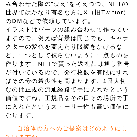
み合わせた際の“映え”を考えつつ、NFTの
世界ではかなり有名な方にX（旧Twitter）
のDMなどで依頼しています。
イラストはパーツの組み合わせで作ってい
ますので、例えば背景は同じでも、キャラ
クターの髪色を変えたり眼鏡をかけるな
ど、一つとして被らないように一点ものを
作ります。NFTで貰った返礼品は通し番号
が付いているので、発行枚数を有限にすれ
ばその分の希少性も高まります。1番大切
なのは正規の流通経路で手に入れたという
価値ですね。正規品をその日その場所で手
に入れたというストーリー性も高い価値に
なります。
自治体の方へのご提案はどのようにし
ていますか。