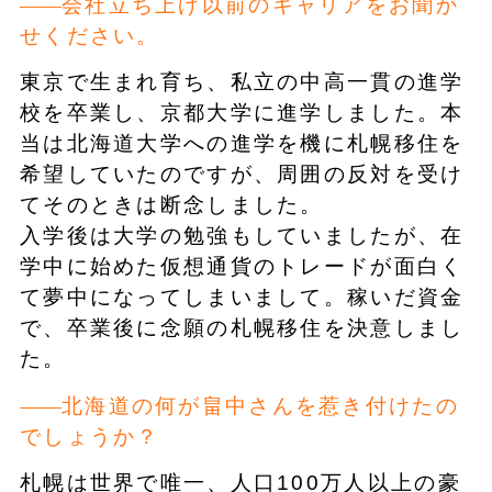
会社立ち上げ以前のキャリアをお聞か
せください。
東京で生まれ育ち、私立の中高一貫の進学
校を卒業し、京都大学に進学しました。本
当は北海道大学への進学を機に札幌移住を
希望していたのですが、周囲の反対を受け
てそのときは断念しました。
入学後は大学の勉強もしていましたが、在
学中に始めた仮想通貨のトレードが面白く
て夢中になってしまいまして。稼いだ資金
で、卒業後に念願の札幌移住を決意しまし
た。
北海道の何が畠中さんを惹き付けたの
でしょうか？
札幌は世界で唯一、人口100万人以上の豪