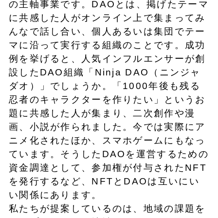
の主軸事業です。DAOとは、掲げたテーマ
に共感した人がオンライン上で集まってみ
んなで話し合い、個人あるいは集団でテー
マに沿って実行する組織のことです。成功
例を挙げると、人気インフルエンサーが創
設したDAO組織「Ninja DAO（ニンジャ
ダオ）」でしょうか。「1000年後も残る
忍者のキャラクターを作りたい」というお
題に共感した人が集まり、二次創作や漫
画、小説が作られました。今では実際にア
ニメ化されたほか、スマホゲームにもなっ
ています。そうしたDAOを運営するための
資金調達として、参加権が付与されたNFT
を発行するなど、NFTとDAOは互いにい
い関係にあります。
私たちが提案しているのは、地域の課題を