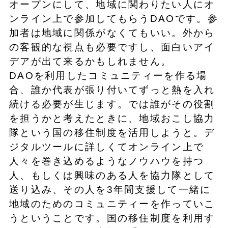
オープンにして、地域に関わりたい人にオ
ンライン上で参加してもらうDAOです。参
加者は地域に関係がなくてもいい。外から
の客観的な視点も必要ですし、面白いアイ
デアが出て来るかもしれません。
DAOを利用したコミュニティーを作る場
合、誰か代表が張り付いてずっと熱を入れ
続ける必要が生じます。では誰がその役割
を担うかと考えたときに、地域おこし協力
隊という国の移住制度を活用しようと。デ
ジタルツールに詳しくてオンライン上で
人々を巻き込めるようなノウハウを持つ
人、もしくは興味のある人を協力隊として
送り込み、その人を3年間支援して一緒に
地域のためのコミュニティーを作っていこ
うということです。国の移住制度を利用す