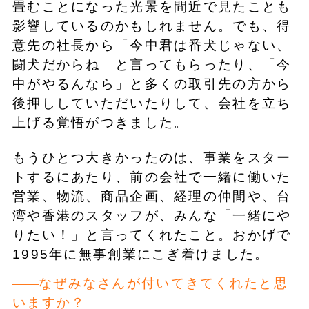
畳むことになった光景を間近で見たことも
影響しているのかもしれません。でも、得
意先の社長から「今中君は番犬じゃない、
闘犬だからね」と言ってもらったり、「今
中がやるんなら」と多くの取引先の方から
後押ししていただいたりして、会社を立ち
上げる覚悟がつきました。
もうひとつ大きかったのは、事業をスター
トするにあたり、前の会社で一緒に働いた
営業、物流、商品企画、経理の仲間や、台
湾や香港のスタッフが、みんな「一緒にや
りたい！」と言ってくれたこと。おかげで
1995年に無事創業にこぎ着けました。
なぜみなさんが付いてきてくれたと思
いますか？