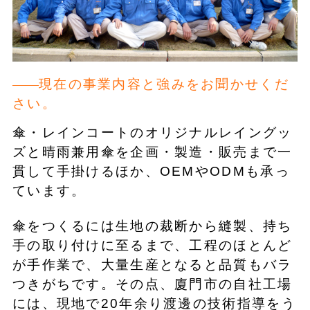
現在の事業内容と強みをお聞かせくだ
さい。
傘・レインコートのオリジナルレイングッ
ズと晴雨兼用傘を企画・製造・販売まで一
貫して手掛けるほか、OEMやODMも承っ
ています。
傘をつくるには生地の裁断から縫製、持ち
手の取り付けに至るまで、工程のほとんど
が手作業で、大量生産となると品質もバラ
つきがちです。その点、廈門市の自社工場
には、現地で20年余り渡邊の技術指導をう