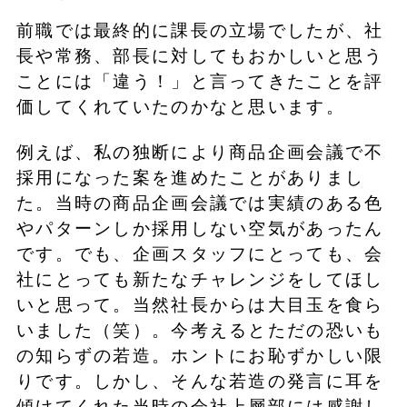
前職では最終的に課長の立場でしたが、社
長や常務、部長に対してもおかしいと思う
ことには「違う！」と言ってきたことを評
価してくれていたのかなと思います。
例えば、私の独断により商品企画会議で不
採用になった案を進めたことがありまし
た。当時の商品企画会議では実績のある色
やパターンしか採用しない空気があったん
です。でも、企画スタッフにとっても、会
社にとっても新たなチャレンジをしてほし
いと思って。当然社長からは大目玉を食ら
いました（笑）。今考えるとただの恐いも
の知らずの若造。ホントにお恥ずかしい限
りです。しかし、そんな若造の発言に耳を
傾けてくれた当時の会社上層部には感謝し