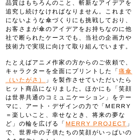
品質はもちろんのこと、斬新なアイデアを
追究し続けなければなりません。これまで
にないような傘づくりにも挑戦しており、
お客さまが傘のアイデアをお持ちなのに他
社で断られたケースでも、当社の企画力や
技術力で実現に向けて取り組んでいます。
たとえばアニメ作家の方からのご依頼で、
キャラクターを全面にプリントした「
痛傘
（いたがさ）
」を製作させていただいたら
ヒット商品になりました。ほかにも「笑顔
は世界共通のコミュニケーション」をテー
マに、アート・デザインの力で「MERRY
＝楽しいこと、幸せなとき、将来の夢な
ど」の輪を広げる「
MERRY PROJECT
」
で、世界中の子供たちの笑顔がいっぱいの