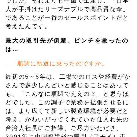
でした。それよりも中国で生産し、「日本
人が手掛けたリーズナブルで高品質な傘」
であることが一番のセールスポイントだと
考えたんです。
最大の取引先が倒産。ピンチを救ったの
は…
順調に軌道に乗ったのですか。
最初の5～6年は、工場でのロスや経費がか
さんで多少しんどいと感じることはあって
も、「こんなに順調でええの？」と思うほ
どでした。この調子で業務を拡張させるに
は、より広くて新しい製造環境が必要だと
考え、かわいがってくれていた仕入れ先の
台湾人社長にご指導、ご尽力いただき、
2001年に中国福建省の廈門（アモイ）市