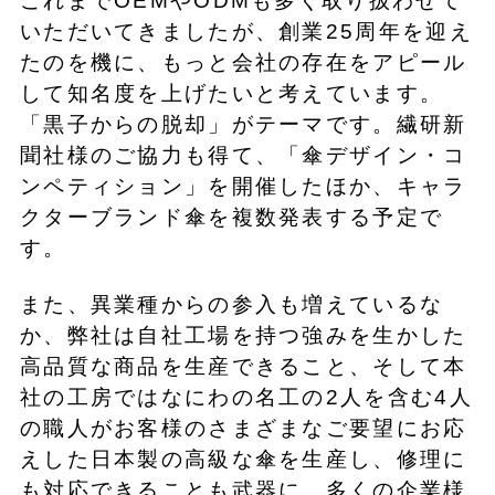
これまでOEMやODMも多く取り扱わせて
いただいてきましたが、創業25周年を迎え
たのを機に、もっと会社の存在をアピール
して知名度を上げたいと考えています。
「黒子からの脱却」がテーマです。繊研新
聞社様のご協力も得て、「傘デザイン・コ
ンペティション」を開催したほか、キャラ
クターブランド傘を複数発表する予定で
す。
また、異業種からの参入も増えているな
か、弊社は自社工場を持つ強みを生かした
高品質な商品を生産できること、そして本
社の工房ではなにわの名工の2人を含む4人
の職人がお客様のさまざまなご要望にお応
えした日本製の高級な傘を生産し、修理に
も対応できることも武器に、多くの企業様