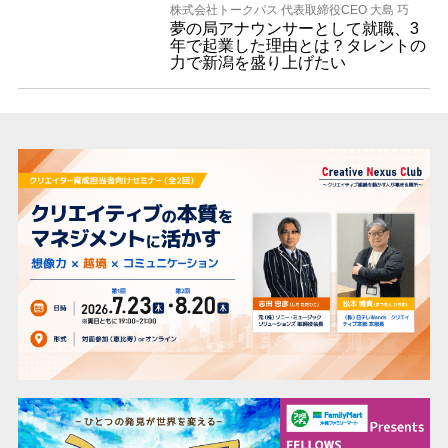
株式会社トークパス 代表取締役CEO 大島 巧
夢の局アナウンサーとして就職、3
年で起業した理由とは？タレントの
力で新潟を盛り上げたい