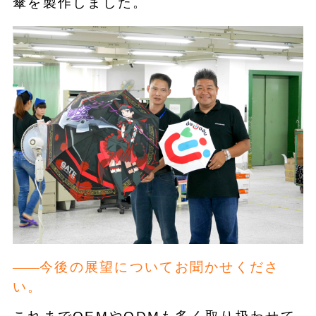
傘を製作しました。
今後の展望についてお聞かせくださ
い。