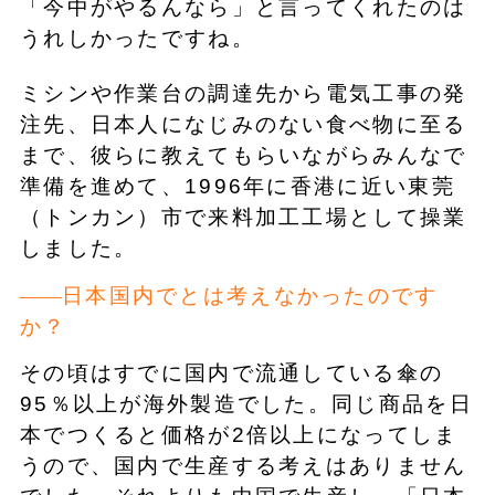
「今中がやるんなら」と言ってくれたのは
うれしかったですね。
ミシンや作業台の調達先から電気工事の発
注先、日本人になじみのない食べ物に至る
まで、彼らに教えてもらいながらみんなで
準備を進めて、1996年に香港に近い東莞
（トンカン）市で来料加工工場として操業
しました。
日本国内でとは考えなかったのです
か？
その頃はすでに国内で流通している傘の
95％以上が海外製造でした。同じ商品を日
本でつくると価格が2倍以上になってしま
うので、国内で生産する考えはありません