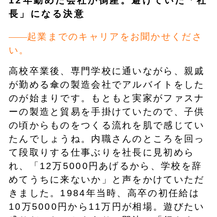
12年勤めた会社が倒産。避けていた「社
長」になる決意
起業までのキャリアをお聞かせくださ
い。
高校卒業後、専門学校に通いながら、親戚
が勤める傘の製造会社でアルバイトをした
のが始まりです。もともと実家がファスナ
ーの製造と貿易を手掛けていたので、子供
の頃からものをつくる流れを肌で感じてい
たんでしょうね。内職さんのところを回っ
て段取りする仕事ぶりを社長に見初めら
れ、「12万5000円あげるから、学校を辞
めてうちに来ないか」と声をかけていただ
きました。1984年当時、高卒の初任給は
10万5000円から11万円が相場。遊びたい