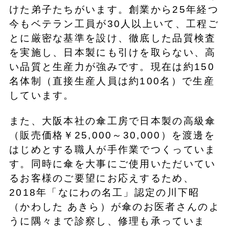
けた弟子たちがいます。創業から25年経つ
今もベテラン工員が30人以上いて、工程ご
とに厳密な基準を設け、徹底した品質検査
を実施し、日本製にも引けを取らない、高
い品質と生産力が強みです。現在は約150
名体制（直接生産人員は約100名）で生産
しています。
また、大阪本社の傘工房で日本製の高級傘
（販売価格￥25,000～30,000）を渡邊を
はじめとする職人が手作業でつくっていま
す。同時に傘を大事にご使用いただいてい
るお客様のご要望にお応えするため、
2018年「なにわの名工」認定の川下昭
（かわした あきら）が傘のお医者さんのよ
うに隅々まで診察し、修理も承っていま