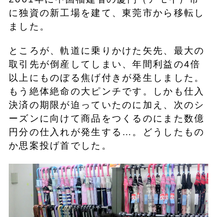
に独資の新工場を建て、東莞市から移転し
ました。
ところが、軌道に乗りかけた矢先、最大の
取引先が倒産してしまい、年間利益の4倍
以上にものぼる焦げ付きが発生しました。
もう絶体絶命の大ピンチです。しかも仕入
決済の期限が迫っていたのに加え、次のシ
ーズンに向けて商品をつくるのにまた数億
円分の仕入れが発生する…。どうしたもの
か思案投げ首でした。