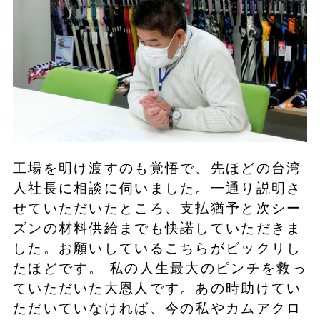
工場を明け渡すのも覚悟で、先ほどの台湾
人社長に相談に伺いました。一通り説明さ
せていただいたところ、支払猶予と次シー
ズンの材料供給までも快諾していただきま
した。お願いしているこちらがビックリし
たほどです。 私の人生最大のピンチを救っ
ていただいた大恩人です。あの時助けてい
ただいていなければ、今の私やカムアクロ