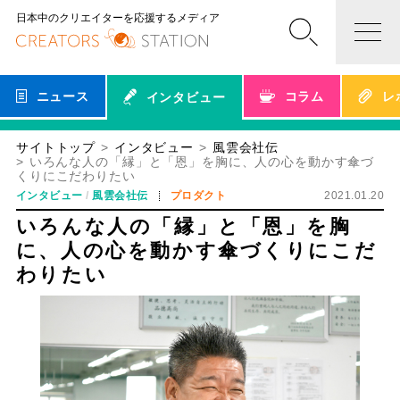
日本中のクリエイターを応援するメディア
ニュース
コラム
レ
インタビュー
サイトトップ
インタビュー
風雲会社伝
いろんな人の「縁」と「恩」を胸に、人の心を動かす傘づ
くりにこだわりたい
インタビュー
風雲会社伝
プロダクト
2021.01.20
いろんな人の「縁」と「恩」を胸
に、人の心を動かす傘づくりにこだ
わりたい