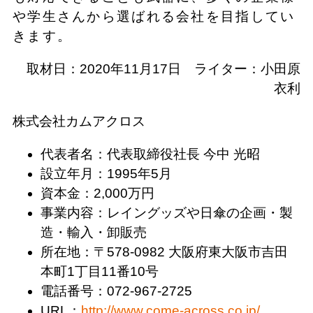
や学生さんから選ばれる会社を目指してい
きます。
取材日：2020年11月17日 ライター：小田原
衣利
株式会社カムアクロス
代表者名：代表取締役社長 今中 光昭
設立年月：1995年5月
資本金：2,000万円
事業内容：レイングッズや日傘の企画・製
造・輸入・卸販売
所在地：〒578-0982 大阪府東大阪市吉田
本町1丁目11番10号
電話番号：072-967-2725
URL：
http://www.come-across.co.jp/