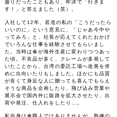
盛りだったこともあり、即決で「行きま
す！」と答えました（笑）。
入社して12年、若造の私の「こうだったら
いいのに」という意見に、「じゃあ今中や
ってみろ」と、社長が応えてくれたおかげ
でいろんな仕事を経験させてもらいまし
た。当時は傘が海外生産に変わりつつあっ
た頃。不良品が多く、クレームが多発して
いたことから、台湾の委託工場へ改善を求
めに出向いたりもしました。ほかにも品質
が良くて身近な人に贈っても喜んでもらえ
そうな商品を企画したり、飛び込み営業や
展示会で国内外に販路を拡大させたり、出
荷や発注、仕入れをしたり…。
私自身は傘職人ではありませんが、熟練の