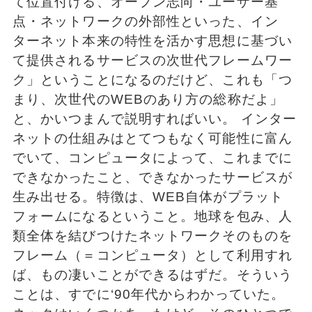
て位置付ける、オープン志向・ユーザー基
点・ネットワークの外部性といった、イン
ターネット本来の特性を活かす思想に基づい
て提供されるサービスの次世代フレームワー
ク」ということになるのだけど、これも「つ
まり、次世代のWEBのあり方の総称だよ」
と、かいつまんで説明すればいい。 インター
ネットの仕組みはとてつもなく可能性に富ん
でいて、コンピュータによって、これまでに
できなかったこと、できなかったサービスが
生み出せる。特徴は、WEB自体がプラット
フォームになるということ。地球を包み、人
類全体を結びつけたネットワークそのものを
フレーム（＝コンピュータ）として利用すれ
ば、もの凄いことができるはずだ。そういう
ことは、すでに‘90年代からわかっていた。