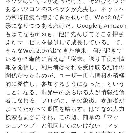
ネックはいくつかあったけど、そのひとつで
あるパソコンのスペックが充実し、ネットへ
の常時接続も増えてきたせいで、Web2.0が
形になりつつあるわけだ。GoogleもAmazon
もはてなもmixiも、他に先んじてそこを押さ
えたサービスを提供して成長している。 で、
そんなWeb2.0が出てきた結果、何が起きて
いるか？端的に言えば「従来、送り手側が情
報を発信し、利用者はそれを受け取るだけの
関係だったものが、ユーザー側も情報を積極
的に発信し、参加するようになった」という
ことになる。世界中のあらゆる人が情報発信
者になれる。ブログは、その象徴。参加者が
よってたかって疑問を晴らす、はてなの人力
検索もまさにそれ。この辺、前章の「マッ
シュアップ」と混同してはいけない（マッ