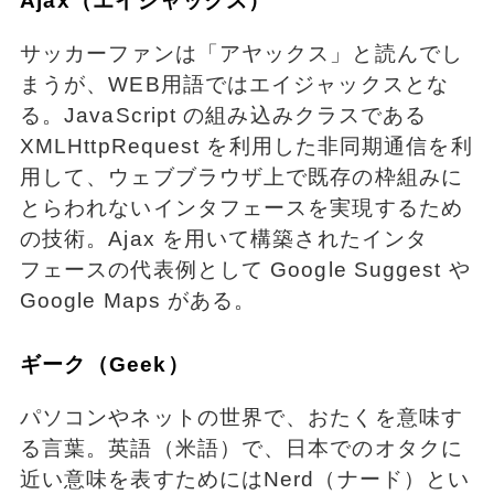
Ajax（エイジャックス）
サッカーファンは「アヤックス」と読んでし
まうが、WEB用語ではエイジャックスとな
る。JavaScript の組み込みクラスである
XMLHttpRequest を利用した非同期通信を利
用して、ウェブブラウザ上で既存の枠組みに
とらわれないインタフェースを実現するため
の技術。Ajax を用いて構築されたインタ
フェースの代表例として Google Suggest や
Google Maps がある。
ギーク（Geek）
パソコンやネットの世界で、おたくを意味す
る言葉。英語（米語）で、日本でのオタクに
近い意味を表すためにはNerd（ナード）とい