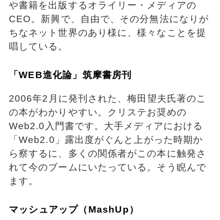
や書籍を出版するオライリー・メディアの
CEO。新興で、自由で、その分無法になりが
ちなネット世界のあり様に、様々なことを提
唱している。
「WEB進化論」筑摩書房刊
2006年2月に発刊された、梅田望夫氏著のこ
の本がわかりやすい。クリステお奨めの
Web2.0入門書です。大手メディアにおける
「Web2.0」露出度がぐんと上がった時期か
ら察するに、多くの関係者がこの本に触発さ
れて今のブームにいたっている。そう睨んで
ます。
マッシュアップ（MashUp）