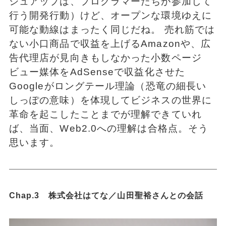
シュアップは、プログラマーたちが参加して
行う開発行動）けど、オープンな環境ゆえに
可能な動線はまったく同じだね。 売れ筋では
ない小口商品で収益を上げるAmazonや、広
告代理店が見向きもしなかった小数ページ
ビュー媒体をAdSenseで収益化させた
Googleがロングテール理論（恐竜の細長い
しっぽの意味）を体現してビジネスの世界に
革命を起こしたことまでが理解できていれ
ば、当面、Web2.0への理解は合格点。そう
思います。
Chap.3 株式会社はてな／山田聖裕さんとの会話