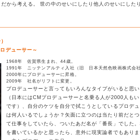
だから考える。 世の中のせいにしたり他人のせいにした
ー）
プロデューサー～
1968年 佐賀県生まれ、44歳。
1991年 ニッテンアルティ入社（旧 日本天然色映画株式会
2000年にプロデューサーに昇格。
2009年 社名がリフトに変更。
プロデューサーと言ってもいろんなタイプがいると思い
（日本にはCMプロデューサーと名乗る人が2000人も
です）、自分のケツを自分で拭こうとしているプロデュ
は何人いるでしょうか？矢面に立つのは当たり前だとつ
て仕事をしていたら、ついたあだ名が「番長」でした。
を書いているかと思ったら、意外に現実論者でもありま