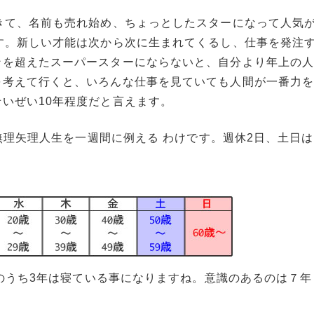
きて、名前も売れ始め、ちょっとしたスターになって人気
す。新しい才能は次から次に生まれてくるし、仕事を発注
ンを超えたスーパースターにならないと、自分より年上の
を考えて行くと、いろんな仕事を見ていても人間が一番力
いぜい10年程度だと言えます。
無理矢理人生を一週間に例える
わけです。週休2日、土日は
年のうち3年は寝ている事になりますね。意識のあるのは７