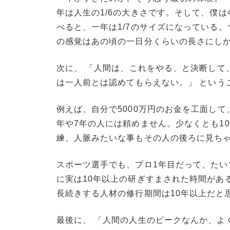
年は人生の1/6の大きさです。そして、僕は
べると、一年は1/7のサイズになっている
の感覚はあの頃の一日分くらいの長さにし
次に、
「人間は、これをやる、と決断して
は一人前とは認めてもらえない。」
という
例えば、自分で5000万円のお金を工面し
年や7年の人には頼めません。少なくとも1
練、人脈みたいな事もその人の後ろに見ち
スポーツ選手でも、プロ1年目だって、た
に実は10年以上の研ぎすまされた時間があ
長続きする人材の修行期間は10年以上だと
最後に、 「人間の人生のピークなんか、よ