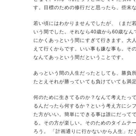
す。目標のための修行だと思ったら、些末
若い頃にはわかりませんでしたが、（まだ若
いう間でした。それなら40歳から60歳な
にかくあっという間にすぎて行きます。大
えて行くからです。いい事も嫌な事も。そ
なんてあっという間だということです。
あっという間の人生だったとしても、勝負
たとえそれが勝っていても負けていても満
何のために生きてるのか？なんて考えたっ
るんだったら何するか？という考え方にシ
た方がいい。簡単にできる事は誰にだって
る。その方が楽しい。そのためのタイムテ
ろう。 「計画通りに行かないから人生」だ