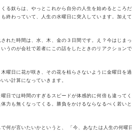
てくる奴らは、やっとこれから自分の人生を始めるところ
日も終わっていて、人生の水曜日に突入しています。加え
。
残された時間は、水、木、金の３日間です。え？今はじま
というのが会社で若者にこの話をしたときのリアクション
、木曜日に花が咲き、その花を枯らさないように金曜日を
のいい計算になっていきます。
金曜日では時間のすぎるスピードが体感的に何倍も違って
然体力も無くなってくる。勝負をかけるならなるべく若い
で何が言いたいかというと、 「今、あなたは人生の何曜