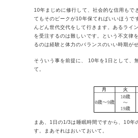
10年まじめに修行して、社会的な信用もで
てもそのピークが10年保てればいいほうで
んどん世代交代をして行きます。あるライ
を受注するのは難しいです。という不文律
るのは経験と体力のバランスのいい時期がせ
そういう事を前提に、
10年を1日として、
て。
まあ、1日の1/3は睡眠時間ですから、10
す。まあそれはおいておいて。