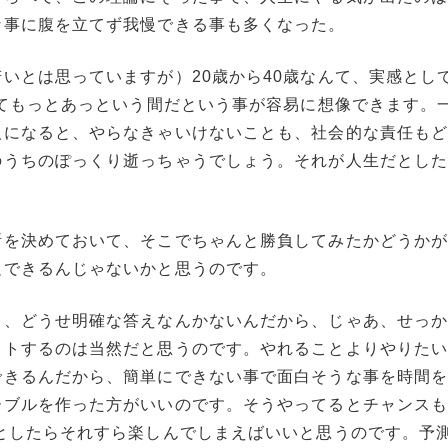
な事に腹を立てず我慢できる事も多くなった。
いとは思っていますが）20歳から40歳なんて、実感とし
んてもっとあっという間だという事が容易に想像できます。
人になると、やらなきゃいけないことも、社会的な責任も
のうちのぽっくり逝っちゃうでしょう。それが人生だとし
所を決めておいて、そこでちゃんと勝負してみたかどうか
足できるんじゃないかと思うのです。
て、どうせ明確な答えなんかないんだから、じゃあ、せっ
フトするのは当然だと思うのです。やれることよりやりた
できるんだから、簡単にできない事で面白そうな事を時間
ーブルを作った方がいいのです。そうやってるとチャンス
としたらそれすら楽しんでしまえばいいと思うのです。予