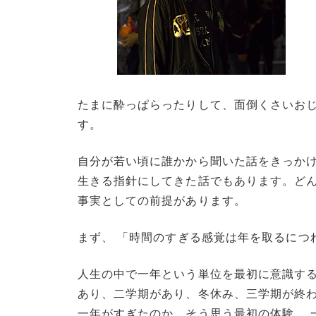
たまに酔っぱらったりして、面倒くさいおじ
す。
自分が若い頃に誰かから聞いた話をきっか
生きる指針にしてきた話でもあります。どん
事実としての前提があります。
まず、
「時間のすぎる感覚は年を取るにつ
人生の中で一年という単位を最初に意識す
あり、二学期があり、冬休み、三学期が終
一年がすぎたのか。そう思う最初の体験。 