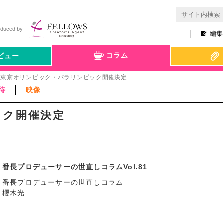
oduced by
編集
コラム
ビュー
東京オリンピック・パラリンピック開催決定
待
映像
ック開催決定
番長プロデューサーの世直しコラムVol.81
番長プロデューサーの世直しコラム
櫻木光