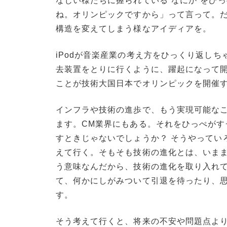
なじい様たちに握られている“なにか”をひ
ね。オリンピックですから」って言って。
構造を変えてしまう様なアイディアを。
iPodが音楽産業の考え方をひっくり返し
去装置をとりに行くように、躍起になって
ことが技術大国日本でオリンピックを開催
インフラや技術の進歩で、もう実現可能な
ます。CM業界にもある。それをひっぺが
すときじゃないでしょうか？ そうやってい
えて行く。そもそも技術の進化とは、いま
う意味なんだから、技術の進化を取り入れ
て、何かにしがみついて引退を待ったり、
す。
そう考えて行くと、将来の不安や問題点よ