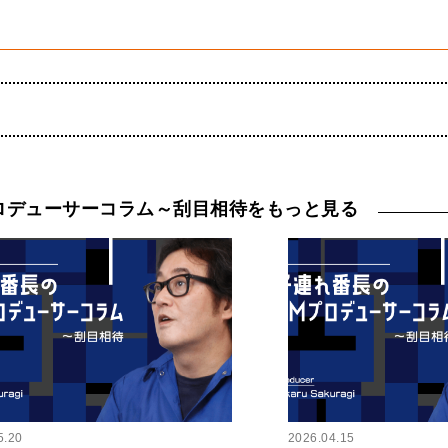
ロデューサーコラム～刮目相待をもっと見る
5.20
2026.04.15