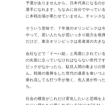
予選がありませんから。日本代表になるの
選手になれます。ちなみに自分でやってい
に本戦出場が果たせていません。チャンス
そういう意味で、７年後のオリンピックは
やって、若い人たちが思いっきり能力を発
だけど、東京オリンピックは若者達の大き
会社などで「ドーハ組」と馬鹿にされている
の矢面に立っていなければならない世代で
ピックがなかったら、駄目人間の集まりの
ん。戦後の復興をした世代の遺産を食いつ
垂れ流しても打つ手が無く、先人達が作っ
ち。
社会の構造がこれだけ変化したいと悲鳴を