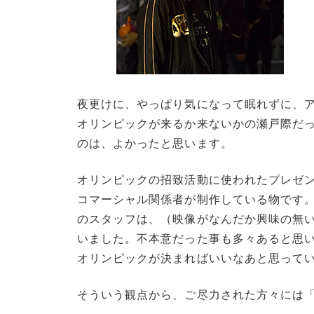
夜更けに、やっぱり気になって眠れずに、ア
オリンピックが来るか来ないかの瀬戸際だっ
のは、よかったと思います。
オリンピックの招致活動に使われたプレゼ
コマーシャル関係者が制作している物です
のスタッフは、（映像がなんだか興味の無
いました。不本意だった事も多々あると思
オリンピックが決まればいいなあと思って
そういう観点から、ご尽力された方々には