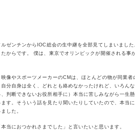
ルゼンチンからIOC総会の生中継を全部見てしまいました
たからです。 僕は、東京でオリンピックが開催される事
ン映像やスポーツメーカーのCMは、ほとんどの物が同業者
。自分自身は全く、どれとも絡めなかったけれど、いろん
い、判断できないお役所相手に）本当に苦しみながら一生
います。そういう話を見たり聞いたりしていたので、本当
いました。
「本当におつかれさまでした」と言いたいと思います。