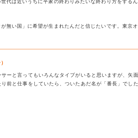
の世代は近いうちに平家の終わりみたいな終わり方をする
けが無い国」に希望が生まれたんだと信じたいです。東京
ー）
ーサーと言ってもいろんなタイプがいると思いますが、矢
たり前と仕事をしていたら、ついたあだ名が「番長」でし