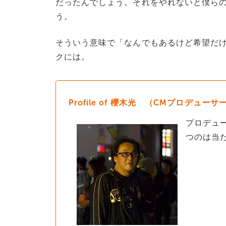
だったんでしょう。それをやれないと僕ら
う。
そういう意味で「なんでもあるけど希望だ
クには。
Profile of 櫻木光 （CMプロデューサ
プロデュ
つのは当