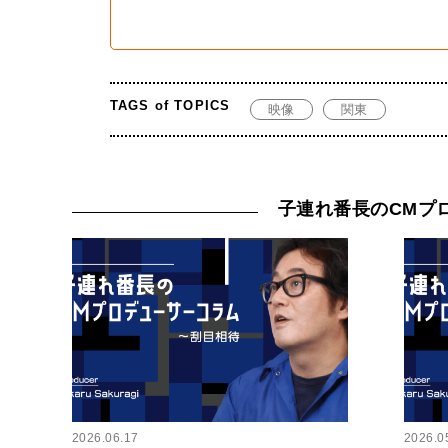
TAGS of TOPICS
映像
関東
子連れ番長のCMプ
2026.06.17
2026.0