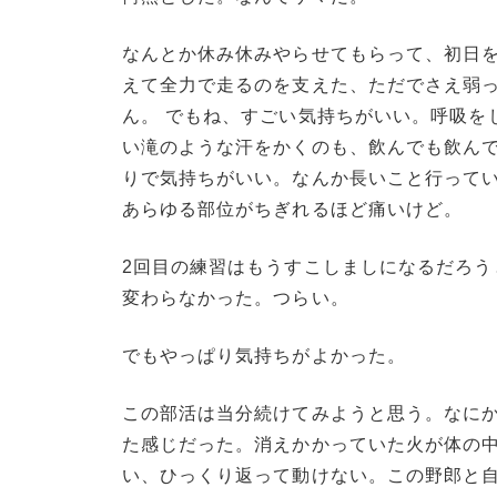
なんとか休み休みやらせてもらって、初日
えて全力で走るのを支えた、ただでさえ弱
ん。 でもね、すごい気持ちがいい。呼吸を
い滝のような汗をかくのも、飲んでも飲んで
りで気持ちがいい。なんか長いこと行って
あらゆる部位がちぎれるほど痛いけど。
2回目の練習はもうすこしましになるだろう
変わらなかった。つらい。
でもやっぱり気持ちがよかった。
この部活は当分続けてみようと思う。なに
た感じだった。消えかかっていた火が体の
い、ひっくり返って動けない。この野郎と