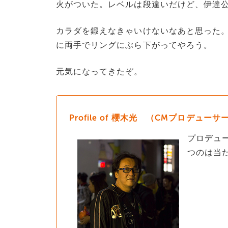
火がついた。レベルは段違いだけど、伊達
カラダを鍛えなきゃいけないなあと思った
に両手でリングにぶら下がってやろう。
元気になってきたぞ。
Profile of 櫻木光 （CMプロデューサ
プロデュ
つのは当