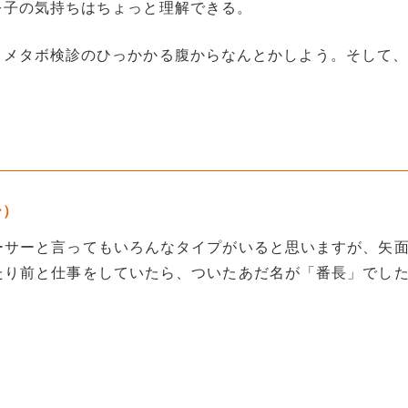
公子の気持ちはちょっと理解できる。
。メタボ検診のひっかかる腹からなんとかしよう。そして
ー）
ーサーと言ってもいろんなタイプがいると思いますが、矢
たり前と仕事をしていたら、ついたあだ名が「番長」でし