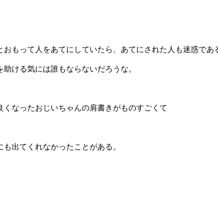
とおもって人をあてにしていたら、あてにされた人も迷惑であ
を助ける気には誰もならないだろうな。
良くなったおじいちゃんの肩書きがものすごくて
にも出てくれなかったことがある。