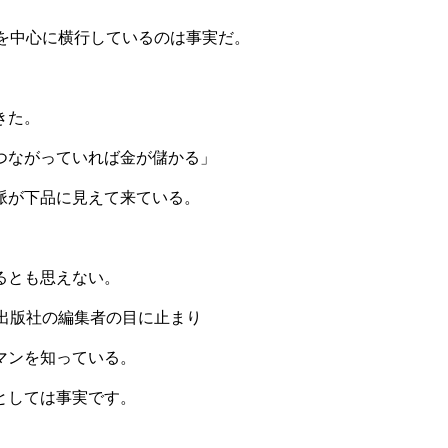
を中心に横行しているのは事実だ。
きた。
つながっていれば金が儲かる」
脈が下品に見えて来ている。
るとも思えない。
出版社の編集者の目に止まり
マンを知っている。
としては事実です。