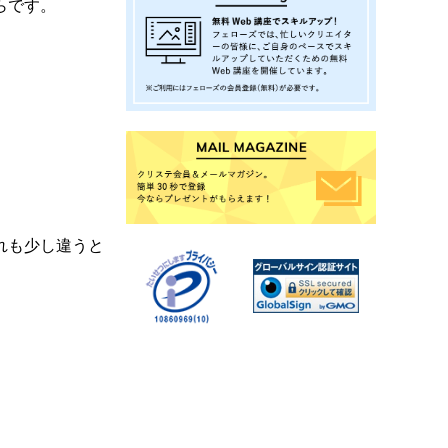
らです。
れも少し違うと