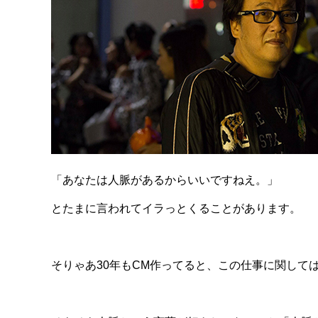
「あなたは人脈があるからいいですねえ。」
とたまに言われてイラっとくることがあります。
そりゃあ30年もCM作ってると、この仕事に関して