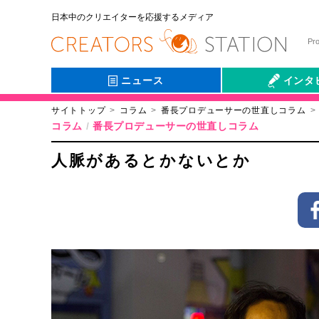
日本中のクリエイターを応援するメディア
Pr
ニュース
インタ
サイトトップ
コラム
番長プロデューサーの世直しコラム
会社伝
コラム
番長プロデューサーの世直しコラム
人脈があるとかないとか