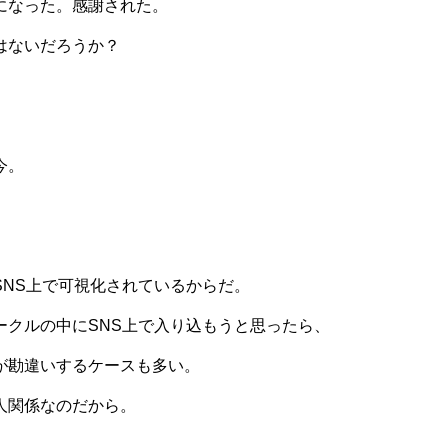
になった。感謝された。
はないだろうか？
今。
NS上で可視化されているからだ。
ークルの中にSNS上で入り込もうと思ったら、
が勘違いするケースも多い。
人関係なのだから。