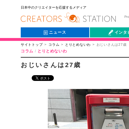
日本中のクリエイターを応援するメディア
Pr
ニュース
インタ
サイトトップ
コラム
とりとめないわ
おじいさんは27歳
会社伝
コラム
とりとめないわ
おじいさんは27歳