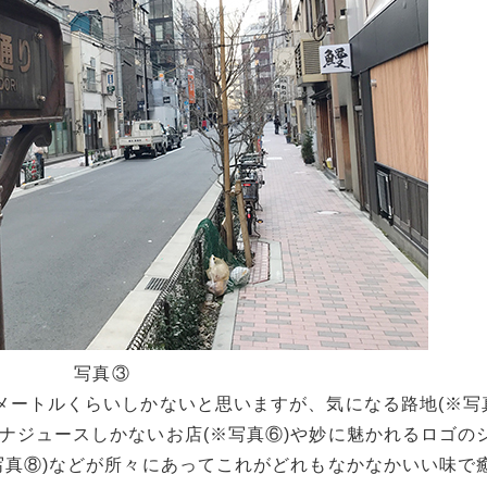
写真③
0メートルくらいしかないと思いますが、気になる路地(※写
ナナジュースしかないお店(※写真⑥)や妙に魅かれるロゴの
※写真⑧)などが所々にあってこれがどれもなかなかいい味で