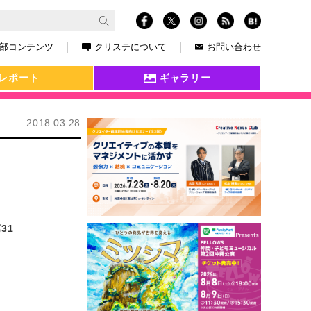
部コンテンツ
クリステについて
お問い合わせ
レポート
ギャラリー
2018.03.28
31