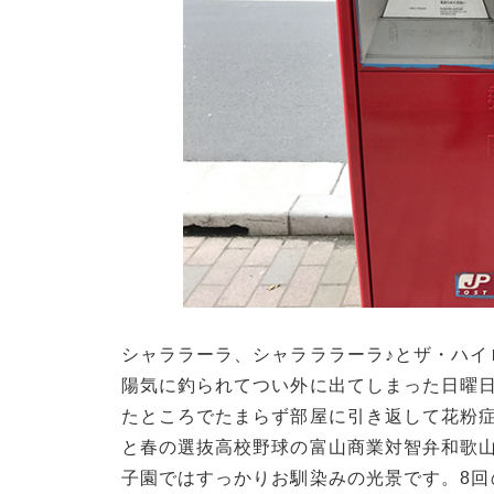
シャララーラ、シャラララーラ♪とザ・ハ
陽気に釣られてつい外に出てしまった日曜日
たところでたまらず部屋に引き返して花粉
と春の選抜高校野球の富山商業対智弁和歌
子園ではすっかりお馴染みの光景です。8回