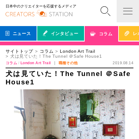
日本中のクリエイターを応援するメディア
ニュース
インタビュー
レ
コラム
サイトトップ
コラム
London Art Trail
犬は見ていた！The Tunnel ＠Safe House1
コラム
London Art Trail
職種その他
2019.08.14
犬は見ていた！The Tunnel ＠Safe
House1