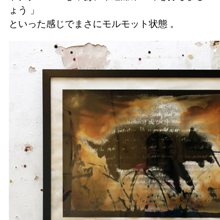
ょう 」
といった感じでまさにモルモット状態 。