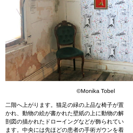
©Monika Tobel
二階へ上がります。猫足の緑の上品な椅子が置
かれ、動物の絵が書かれた壁紙の上に動物の解
剖図の描かれたドローイングなどが飾られてい
ます。中央には先ほどの患者の手術ガウンを着