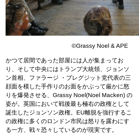
©Grassy Noel & APE
かつて居間であった部屋には人が集まってお
り、そして中央にはトランプ大統領、ジョンソ
ン首相、ファラージ ・ブレグジット党代表の三
顔面を模した手作りのお面をかぶって厳かに怒
りを爆発させる、Grassy Noel(Noel Macken) の
姿が。英国において戦後最も極右の政権として
誕生したジョンソン政権。EU離脱を強行するこ
の政権に多くのロンドン市民は怒りを露わにす
る一方、戦々恐々しているのが現実です。