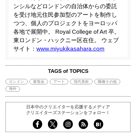
ンシルなどロンドンの自治体からの委託
を受け地元住民参加型のアートを制作し
つつ、個人のプロジェクトをヨーロッパ
各地で展開中。 Royal College of Art 卒。
東ロンドン・ハックニー区在住。 ウェブ
サイト：
www.miyukikasahara.com
TAGS of TOPICS
ロンドン
展覧会
アート
現代美術
職種その他
海外
日本中のクリエイターを応援するメディア
クリエイターズステーションをフォロー！