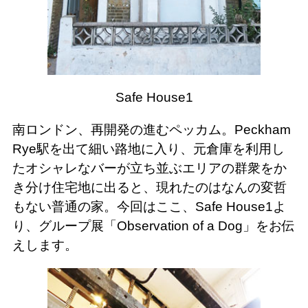
Safe House1
南ロンドン、再開発の進むペッカム。Peckham
Rye駅を出て細い路地に入り、元倉庫を利用し
たオシャレなバーが立ち並ぶエリアの群衆をか
き分け住宅地に出ると、現れたのはなんの変哲
もない普通の家。今回はここ、Safe House1よ
り、グループ展「Observation of a Dog」をお伝
えします。