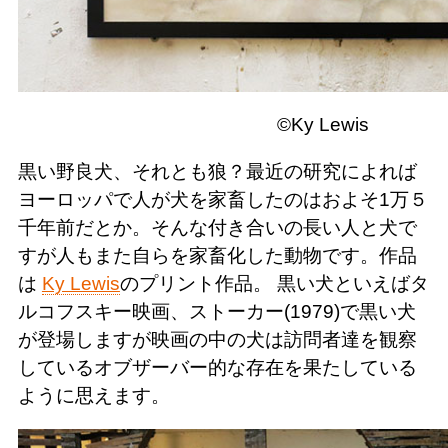
©Ky Lewis
黒い野良犬、それとも狼？最近の研究によれば
ヨーロッパで人が犬を家畜したのはおよそ1万５
千年前だとか。そんな付き合いの長い人と犬で
すが人もまた自らを家畜化した動物です。作品
は
Ky Lewis
のプリント作品。 黒い犬といえばタ
ルコフスキー映画、ストーカー(1979)で黒い犬
が登場しますが映画の中の犬は訪問者達を観察
しているオブザーバー的な存在を果たしている
ように思えます。