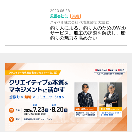
2023.06.28
風雲会社伝
沖縄
スイベル株式会社 代表取締役 大城 仁
釣り人による、釣り人のためのWeb
サービス。船主の課題を解決し、船
釣りの魅力を高めたい