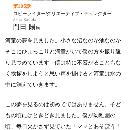
第105話
コピーライター/クリエーティブ・ディレクター
Akira Kadota
門田 陽
氏
河童の夢を見ました。小さな沼なのか池なのか
そこにひょっこりと河童がいて僕の方を振り返
り見つめています。僕は特に不審がることもな
く挨拶をしようと思い声を掛けると河童は水の
中に消えていきます。
この夢を見るのは初めてではありません。子ど
もの頃にはときどき見ました。僕が幼稚園の
頃、毎日欠かさず見ていた「ママとあそぼう！