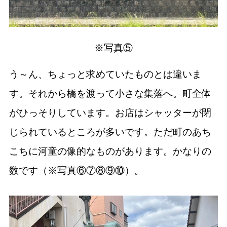
※写真⑤
う～ん、ちょっと求めていたものとは違いま
す。それから橋を渡って小さな集落へ。町全体
がひっそりしています。お店はシャッターが閉
じられているところが多いです。ただ町のあち
こちに河童の像的なものがあります。かなりの
数です（※写真⑥⑦⑧⑨⑩）。