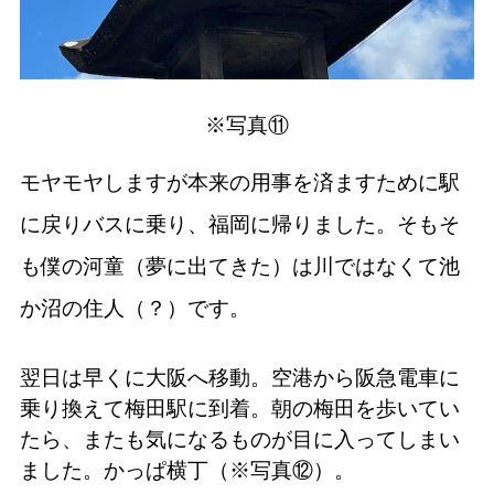
※写真⑪
モヤモヤしますが本来の用事を済ますために駅
に戻りバスに乗り、福岡に帰りました。そもそ
も僕の河童（夢に出てきた）は川ではなくて池
か沼の住人（？）です。
翌日は早くに大阪へ移動。空港から阪急電車に
乗り換えて梅田駅に到着。朝の梅田を歩いてい
たら、またも気になるものが目に入ってしまい
ました。かっぱ横丁（※写真⑫）。