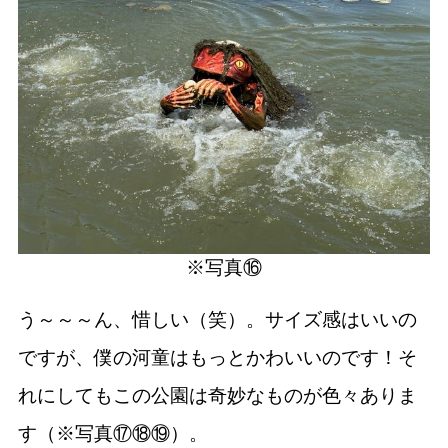
※写真⑯
う～～～ん、惜しい（笑）。サイズ感はいいの
ですが、僕の河童はもっとかわいいのです！そ
れにしてもこの公園は奇妙なものが色々ありま
す（※写真⑰⑱⑲）。