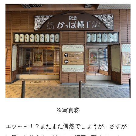
※写真⑫
エッ～～！？またまた偶然でしょうが、さすが