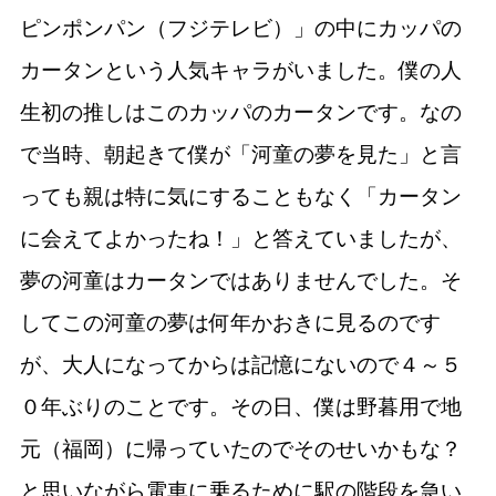
ピンポンパン（フジテレビ）」の中にカッパの
カータンという人気キャラがいました。僕の人
生初の推しはこのカッパのカータンです。なの
で当時、朝起きて僕が「河童の夢を見た」と言
っても親は特に気にすることもなく「カータン
に会えてよかったね！」と答えていましたが、
夢の河童はカータンではありませんでした。そ
してこの河童の夢は何年かおきに見るのです
が、大人になってからは記憶にないので４～５
０年ぶりのことです。その日、僕は野暮用で地
元（福岡）に帰っていたのでそのせいかもな？
と思いながら電車に乗るために駅の階段を急い