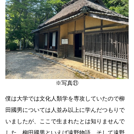
※写真㉑
僕は大学では文化人類学を専攻していたので柳
田國男については人並み以上に学んだつもりで
いましたが、ここで生まれたとは知りませんで
した。柳田國男といえば遠野物語。そして遠野