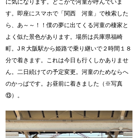
に気になります。どこかで河童が呼んでいま
す。即座にスマホで「関西 河童」で検索した
ら、あ～～！！僕の夢に出てくる河童の棲家と
よく似た景色があります。場所は兵庫県福崎
町。JＲ大阪駅から姫路で乗り継いで２時間１８
分で着きます。これは今日も行くしかありませ
ん。二日続けての予定変更。河童のためならへ
のかっぱです。お昼前に着きました（※写真
⑬）。