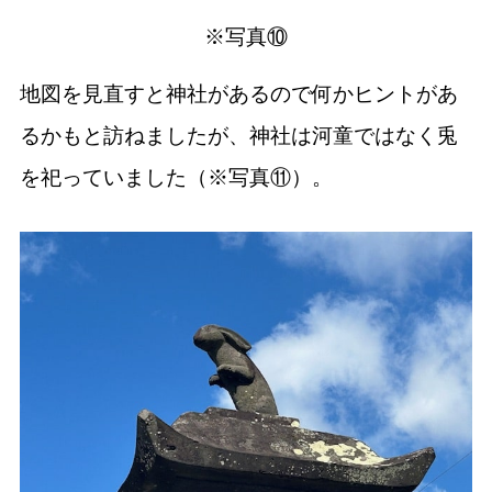
※写真⑩
地図を見直すと神社があるので何かヒントがあ
るかもと訪ねましたが、神社は河童ではなく兎
を祀っていました（※写真⑪）。