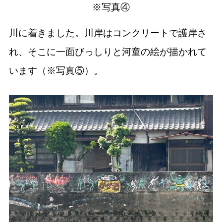
※写真④
川に着きました。川岸はコンクリートで護岸さ
れ、そこに一面びっしりと河童の絵が描かれて
います（※写真⑤）。