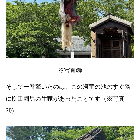
※写真⑳
そして一番驚いたのは、この河童の池のすぐ隣
に柳田國男の生家があったことです（※写真
㉑）。