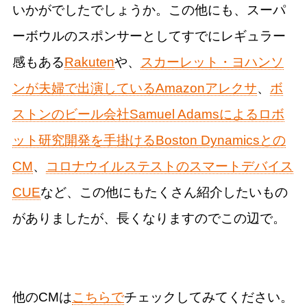
いかがでしたでしょうか。この他にも、スーパ
ーボウルのスポンサーとしてすでにレギュラー
感もある
Rakuten
や、
スカーレット・ヨハンソ
ンが夫婦で出演しているAmazonアレクサ
、
ボ
ストンのビール会社Samuel Adamsによるロボ
ット研究開発を手掛けるBoston Dynamics​​との
CM
、
コロナウイルステストのスマートデバイス
CUE
など、この他にもたくさん紹介したいもの
がありましたが、長くなりますのでこの辺で。
他のCMは
こちらで
チェックしてみてください。