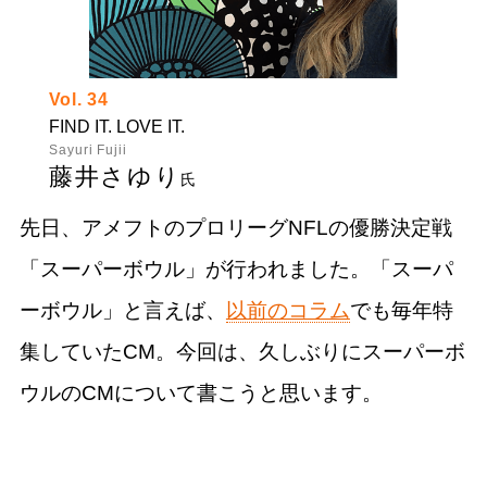
Vol. 34
FIND IT. LOVE IT.
Sayuri Fujii
藤井さゆり
氏
先日、アメフトのプロリーグNFLの優勝決定戦
「スーパーボウル」が行われました。「スーパ
ーボウル」と言えば、
以前のコラム
でも毎年特
集していたCM。今回は、久しぶりにスーパーボ
ウルのCMについて書こうと思います。