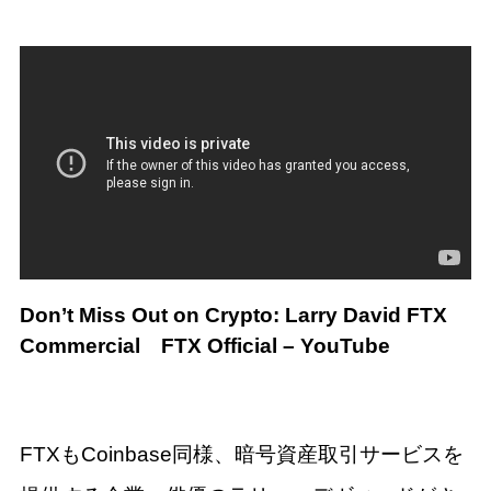
Don’t Miss Out on Crypto: Larry David FTX
Commercial
FTX Official – YouTube
FTXもCoinbase同様、暗号資産取引サービスを