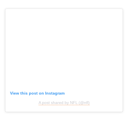
View this post on Instagram
A post shared by NFL (@nfl)