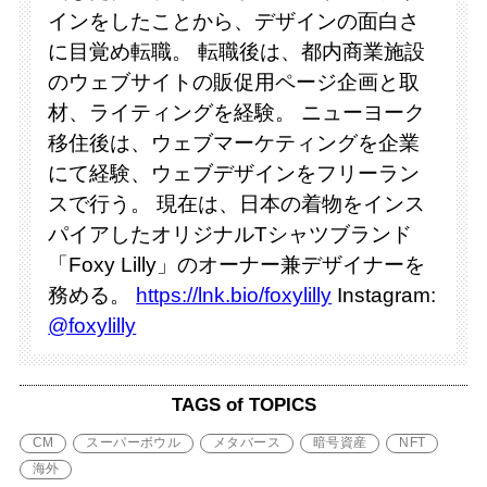
インをしたことから、デザインの面白さ
に目覚め転職。 転職後は、都内商業施設
のウェブサイトの販促用ページ企画と取
材、ライティングを経験。 ニューヨーク
移住後は、ウェブマーケティングを企業
にて経験、ウェブデザインをフリーラン
スで行う。 現在は、日本の着物をインス
パイアしたオリジナルTシャツブランド
「Foxy Lilly」のオーナー兼デザイナーを
務める。
https://lnk.bio/foxylilly
Instagram:
@foxylilly
TAGS of TOPICS
CM
スーパーボウル
メタバース
暗号資産
NFT
海外