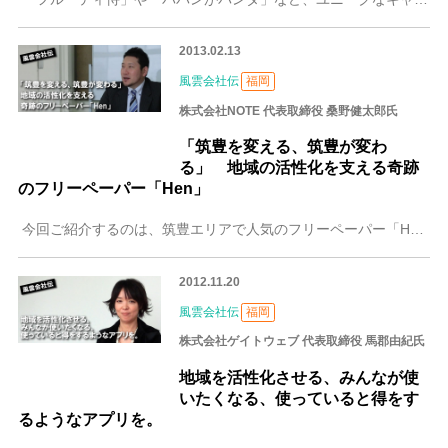
2013.02.13
風雲会社伝
福岡
株式会社NOTE 代表取締役 桑野健太郎氏
「筑豊を変える、筑豊が変わ
る」 地域の活性化を支える奇跡
のフリーペーパー「Hen」
今回ご紹介するのは、筑豊エリアで人気のフリーペーパー「Hen」を制作・発行している株式会社NOTEです。20代で社長になる夢を叶えるため、未知の分野へ果敢に挑
2012.11.20
風雲会社伝
福岡
株式会社ゲイトウェブ 代表取締役 馬郡由紀氏
地域を活性化させる、みんなが使
いたくなる、使っていると得をす
るようなアプリを。