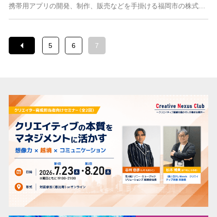
携帯用アプリの開発、制作、販売などを手掛ける福岡市の株式会社ゲイトウェブ。公式サイトの1日のアクセス数は約1万件にのぼり、今期も好調に売り上げを伸ばしている会社
5
6
7