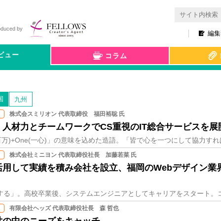
oduced by
編集
ビュー
コラム
国
九州
株式会スミリオン 代表取締役 福田裕聡 氏
人材力とチームワークでCS重視のIT総合サービスを展
株式会社ミニヨン 代表取締役社長 加藤若菜 氏
活用して実績を積み会社を設立、福岡のWebデザイン業
有限会社ヘッズ 代表取締役社長 森 哲也