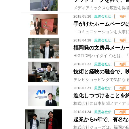
フットワークを軽く、
2018.05.16
風雲会社伝
福岡
手がけたホームページは
2018.04.18
風雲会社伝
福岡
福岡発の文房具メーカ
2018.03.22
風雲会社伝
福岡
技術と経験の融合で、
2018.02.21
風雲会社伝
福岡
進化しつづけることを
2018.01.24
風雲会社伝
福岡
起業から5年で、有名