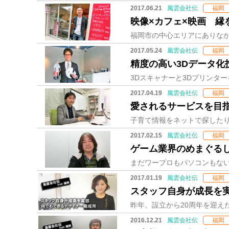
2017.06.21
風雲会社伝
福岡
映像×カフェ×映画 縁
2017.05.24
風雲会社伝
福岡
精度の高い3Dデータ化
2017.04.19
風雲会社伝
福岡
愛されるサービスを目
2017.02.15
風雲会社伝
福岡
ゲーム業界のめまぐるし
2017.01.19
風雲会社伝
福岡
スタッフ自身が成長を実
2016.12.21
風雲会社伝
福岡