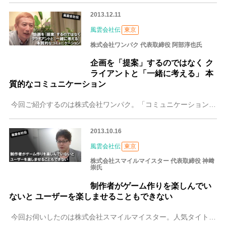
2013.12.11
風雲会社伝
東京
株式会社ワンパク 代表取締役 阿部淳也氏
企画を「提案」するのではなく ク
ライアントと「一緒に考える」 本
質的なコミュニケーション
今回ご紹介するのは株式会社ワンパク。「コミュニケーションデザイン」をキーワードに、企業のコミュニケーションコンサルティングやWebサイトや映像の企画・制作およ
2013.10.16
風雲会社伝
東京
株式会社スマイルマイスター 代表取締役 神﨑
崇氏
制作者がゲーム作りを楽しんでい
ないと ユーザーを楽しませることもできない
今回お伺いしたのは株式会社スマイルマイスター。人気タイトルである『ドラゴンハーツ』シリーズをスマートフォン、フィーチャーフォンに配信している開発会社です。そん