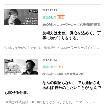
2012.12.19
風雲会社伝
東京
株式会社イエローワーカーズ 代表 齋藤利彦氏
技術力は土台。 真心を込めて、 丁
寧に物づくりをする。
今回おうかがいしたのは、株式会社イエローワーカーズです。Webサイトやスマートフォンアプリなどの企画制作を手掛ける一方、アフリカ民芸品の販売も行っているという同
2012.11.14
風雲会社伝
東京
株式会社SUGOI 代表 秋葉陽児氏
なんの保証もない、 でも覚悟さえ
あれば 自分のしたいことが なんで
も試せる仕事。
今回は株式会社SUGOIにおうかがいしました。コマーシャル映像の企画制作のほか、パフォーマーとコラボしての「プロジェクションライブ」などの活動を精力的に行って