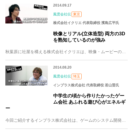
2014.09.17
風雲会社伝
東京
株式会社イクリエ 代表取締役 濱島広平氏
映像とリアル(立体造型) 両方の3D
を熟知しているのが強み
秋葉原に社屋を構える株式会社イクリエは、映像・ムービーの制作の他、最近は3Dデータを使ったフィギュアの企画・制作にも力を入れ、デジタルコンテンツ業界で羽ばたこう
2014.08.20
風雲会社伝
埼玉
インプラス株式会社 代表取締役 若山晋氏
中学生の頃から作りたかったゲー
ム会社 あふれる遊び心がエネルギ
ー
今回ご紹介するインプラス株式会社は、ゲームのシステム開発・コンテンツ制作の会社です。125ヶ国へ配信しているスマートフォン向けゲームアプリ「ハイパージャンパー」