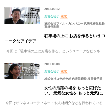
2012.09.12
風雲会社伝
東京
株式会社フィル・カンパニー 代表取締役社長
高橋伸彰氏
駐車場の上に お店を作るという ユ
ニークなアイデア
今回は「駐車場の上にお店を作る」というユニークなビジネスをプロデュースされている株式会社フィル・カンパニーをご紹介します。 「駐車場と建物と植物が共存できる
2012.08.08
風雲会社伝
東京
株式会社コラボラボ 代表取締役 横田響子氏
女性の活躍の場を もっと広げた
い。 元気な女性を もっと元気に。
今回はビジネスコーディネートや人材紹介などを行われている株式会社コラボラボにおうかがいしました。 女性が今以上に活躍できる社会の形成を目指し「女性社長.net