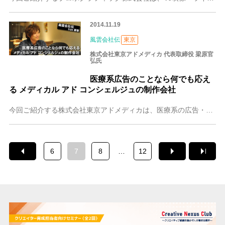
2014.11.19
風雲会社伝
東京
株式会社東京アドメディカ 代表取締役 梁原官
弘氏
医療系広告のことなら何でも応え
る メディカル アド コンシェルジュの制作会社
今回ご紹介する株式会社東京アドメディカは、医療系の広告・クリエイティブ専門の制作会社です。設立2年の新しい会社ですが、医療系広告代理店と組み、今では薬の商品企画
6
7
8
…
12