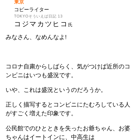
東京
コピーライター
TOKYOそういえば日記 13
コジマカツヒコ
氏
みなさん、なめんなよ!
コロナ自粛からしばらく、気がつけば近所のコ
ンビニはいつも盛況です。
いや、これは盛況というのだろうか。
正しく描写するとコンビニにたむろしている人
がすごく増えた印象です。
公民館でのひとときを失ったお爺ちゃん、お婆
ちゃんはイートインに、中高生は