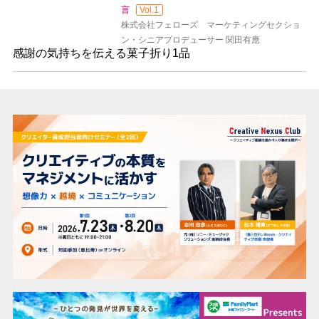
言
Vol.1
株式会社フェローズ マーケティングセクショ
ン・シニアプロデューサー 関田有應
感謝の気持ちを伝える菓子折り1品