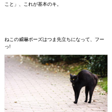
こと」、これが基本のキ。
ねこの威嚇ポーズはつま先立ちになって、フー
っ!