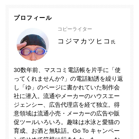
プロフィール
コピーライター
コジマカツヒコ
氏
30数年前、マスコミ電話帳を片手に「使
ってくれませんか?」の電話勧誘を繰り返
し「ゆ」のページに書かれていた制作会
社に潜入。流通やメーカーのハウスエー
ジェンシー、広告代理店を経て独立。得
意領域は流通小売・メーカーの広告や販
促ツールいろいろ。趣味は水泳と愛猫の
育成、お酒と無駄話。Go To キャンペー