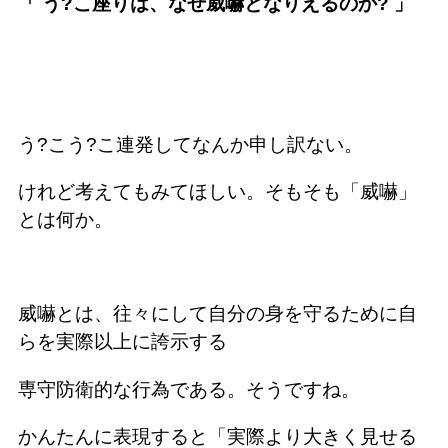
「 う?こ座りは、なぜ威嚇となりえるのか? 」
う?こう?こ連発してなんか申し訳ない。
けれど考えてもみてほしい。そもそも「威嚇」
とは何か。
威嚇とは、往々にして自分の身を守るために自
らを実際以上に誇示する
専守防衛的な行為である。そうですね。
かんたんに表現すると「実際より大きく見せる