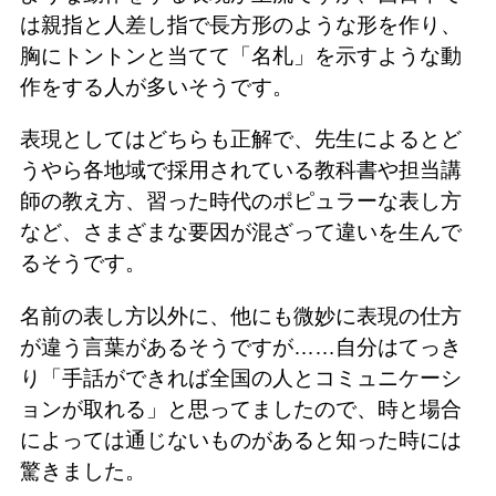
は親指と人差し指で長方形のような形を作り、
胸にトントンと当てて「名札」を示すような動
作をする人が多いそうです。
表現としてはどちらも正解で、先生によるとど
うやら各地域で採用されている教科書や担当講
師の教え方、習った時代のポピュラーな表し方
など、さまざまな要因が混ざって違いを生んで
るそうです。
名前の表し方以外に、他にも微妙に表現の仕方
が違う言葉があるそうですが……自分はてっき
り「手話ができれば全国の人とコミュニケーシ
ョンが取れる」と思ってましたので、時と場合
によっては通じないものがあると知った時には
驚きました。