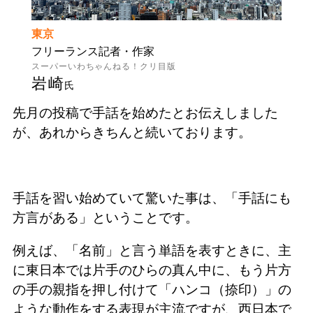
東京
フリーランス記者・作家
スーパーいわちゃんねる！クリ目版
岩崎
氏
先月の投稿で手話を始めたとお伝えしました
が、あれからきちんと続いております。
手話を習い始めていて驚いた事は、「手話にも
方言がある」ということです。
例えば、「名前」と言う単語を表すときに、主
に東日本では片手のひらの真ん中に、もう片方
の手の親指を押し付けて「ハンコ（捺印）」の
ような動作をする表現が主流ですが、西日本で