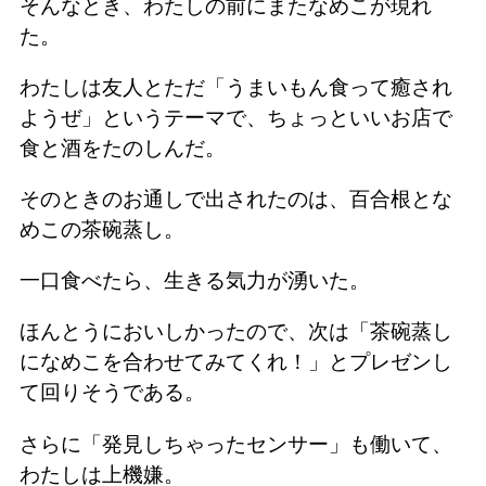
そんなとき、わたしの前にまたなめこが現れ
た。
わたしは友人とただ「うまいもん食って癒され
ようぜ」というテーマで、ちょっといいお店で
食と酒をたのしんだ。
そのときのお通しで出されたのは、百合根とな
めこの茶碗蒸し。
一口食べたら、生きる気力が湧いた。
ほんとうにおいしかったので、次は「茶碗蒸し
になめこを合わせてみてくれ！」とプレゼンし
て回りそうである。
さらに「発見しちゃったセンサー」も働いて、
わたしは上機嫌。