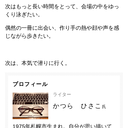
次はもっと長い時間をとって、会場の中をゆっ
くり泳ぎたい。
偶然の一冊に出会い、作り手の熱や顔や声を感
じながら歩きたい。
次は、本気で潜りに行く。
プロフィール
ライター
かつら ひさこ
氏
1975年札幌市生まれ。自分が思い描いて