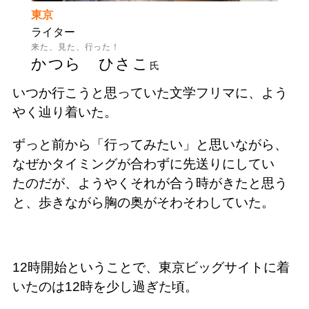
東京
ライター
来た、見た、行った！
かつら ひさこ
氏
いつか行こうと思っていた文学フリマに、よう
やく辿り着いた。
ずっと前から
「行ってみたい」と思いながら、
なぜかタイミングが合わずに先送りにしてい
た
のだが、
ようやく
それが合う時がきたと
思う
と、歩きながら胸の奥がそわそわしていた。
12時開始ということで、東京ビッグサイトに着
いたのは12時を少し過ぎた頃。