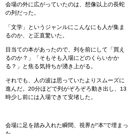
会場の外に広がっていたのは、想像以上の長蛇
の列だった。
「文学」という
ジャンルに
こんなにも人が集ま
るのか、と正直驚いた。
目当ての本があったので、列を前にして「買え
るのか？」「そもそも
入場にどのくらいかか
る？」
と焦る気持ちが
湧き上がる。
それでも、人の波は思っていたよりスムーズに
進んだ。20分ほどで列がぞろぞろ動き出し、13
時少し前には入場できて安堵
した。
会場に足を踏み入れた瞬間、視界が“本”で埋まっ
た。