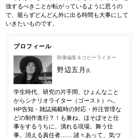
強するべきことが転がっているように思うの
で、籠らずどんどん外に出る時間も大事にして
いきたいものです。
プロフィール
映像編集＆コピーライター
野辺五月
氏
学生時代、研究の片手間、ひょんなこと
からシナリオライター（ゴースト）へ。
HP告知・雑誌掲載時の対応・外注管理な
どの制作進行？！も兼ね、ほそぼそと仕
事をするうちに、潰れる現場。舞う仕
事。消える責任者…… 諸々あって、気づ