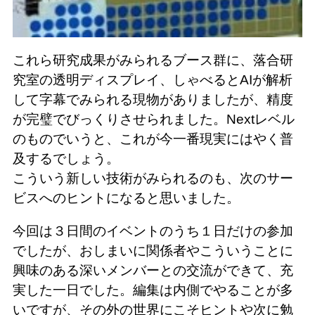
これら研究成果がみられるブース群に、落合研
究室の透明ディスプレイ、しゃべるとAIが解析
して字幕でみられる現物がありましたが、精度
が完璧でびっくりさせられました。Nextレベル
のものでいうと、これが今一番現実にはやく普
及するでしょう。
こういう新しい技術がみられるのも、次のサー
ビスへのヒントになると思いました。
今回は３日間のイベントのうち１日だけの参加
でしたが、おしまいに関係者やこういうことに
興味のある深いメンバーとの交流ができて、充
実した一日でした。編集は内側でやることが多
いですが、その外の世界にこそヒントや次に勉