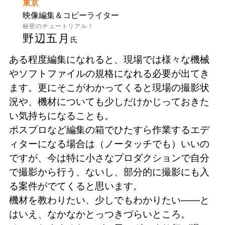
東京
映像編集＆コピーライター
秘密のチュートリアル！
野辺五月
氏
ある程度編集になれると、現場では様々な機械
やソフトファイルの規格になれる必要が出てき
ます。更にそこがわかってくると現場の撮影状
況や、機材についても少しだけかじっておきた
い気持ちになることも。
ポスプロなど編集の箱でひたすら作業するエデ
ィターになる場合は（ノータッチでも）いいの
ですが、今は特に小さなプロダクションで自分
で撮影から行う、ないし、部分的に撮影にも入
る案件がでてくると思います。
機材を教わりたい、少しでもわかりたい――と
はいえ、なかなかとっつきづらいところ。