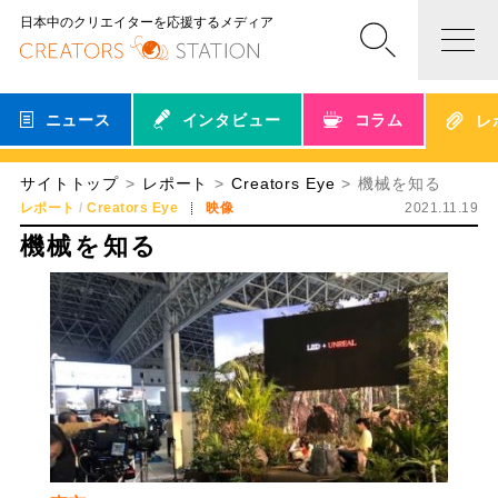
日本中のクリエイターを応援するメディア
ニュース
インタビュー
コラム
レ
サイトトップ
レポート
Creators Eye
機械を知る
レポート
Creators Eye
映像
2021.11.19
機械を知る