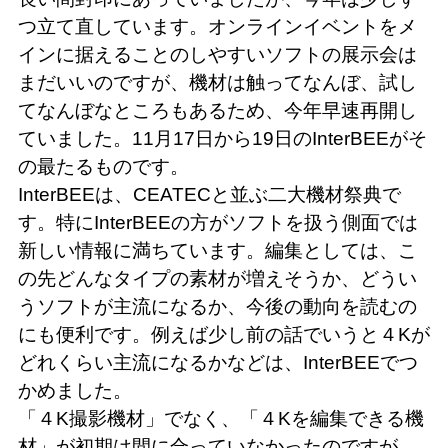
つ立て直しています。オンラインイベントをメ
インに据えることのしやすいソフトの展示会は
まだいいのですが、機材は触ってなんぼ、試し
てなんぼなところもあるため、今年早速再開し
ていました。11月17日から19日のInterBEEがそ
の最たるものです。
InterBEEは、CEATECと並ぶ二大機材祭典で
す。特にInterBEEの方がソフトを扱う側面では
新しい情報に満ちています。編集としては、こ
の先どんなタイプの素材が増えそうか、どうい
うソフトが主流になるか、今後の動向を読むの
にも便利です。例えば少し前の話でいうと４Kが
どれくらい主流になるかなどは、InterBEEでつ
かめました。
「４K撮影機材」でなく、「４Kを編集できる機
材」が初期は間に合っていなかったのですが、