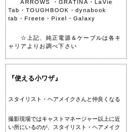
ARROWS ・GRATINA・LaVie
Tab・TOUGHBOOK・dynabook
tab・Freete・Pixel・Galaxy
☆上記、純正電源＆ケーブルは各キ
ャリアよりお調べ下さい
『使える小ワザ』
スタイリスト・ヘアメイクさんと仲良くなる
撮影現場ではキャストマネージャー以上に近
い所にいるのが、スタイリスト・ヘアメイク