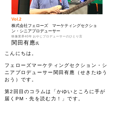
Vol.2
株式会社フェローズ マーケティングセクショ
ン・シニアプロデューサー
映像業界40年 おやじプロデューサーのひとり言
関田有應
氏
こんにちは。
フェローズマーケティングセクション・シ
ニアプロデューサー関田有應（せきたゆう
おう）です。
第2回目のコラムは「かゆいところに手が
届くPM・先を読む力！」です。