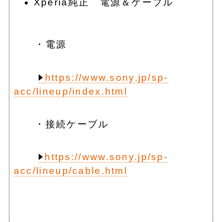
Xperia純正 電源＆ケーブル
・電源
https://www.sony.jp/sp-
acc/lineup/index.html
・接続ケーブル
https://www.sony.jp/sp-
acc/lineup/cable.html