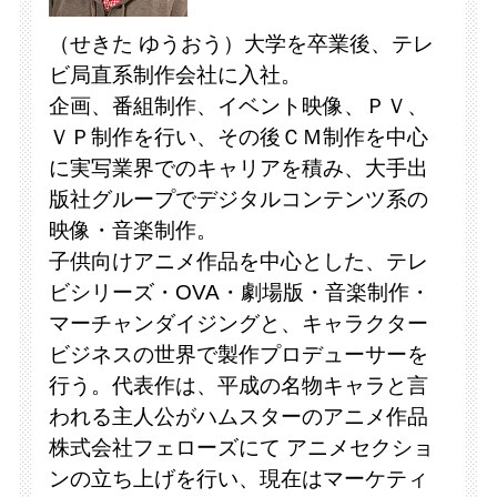
（せきた ゆうおう）大学を卒業後、テレ
ビ局直系制作会社に入社。
企画、番組制作、イベント映像、ＰＶ、
ＶＰ制作を行い、その後ＣＭ制作を中心
に実写業界でのキャリアを積み、大手出
版社グループでデジタルコンテンツ系の
映像・音楽制作。
子供向けアニメ作品を中心とした、テレ
ビシリーズ・OVA・劇場版・音楽制作・
マーチャンダイジングと、キャラクター
ビジネスの世界で製作プロデューサーを
行う。代表作は、平成の名物キャラと言
われる主人公がハムスターのアニメ作品
株式会社フェローズにて アニメセクショ
ンの立ち上げを行い、現在はマーケティ