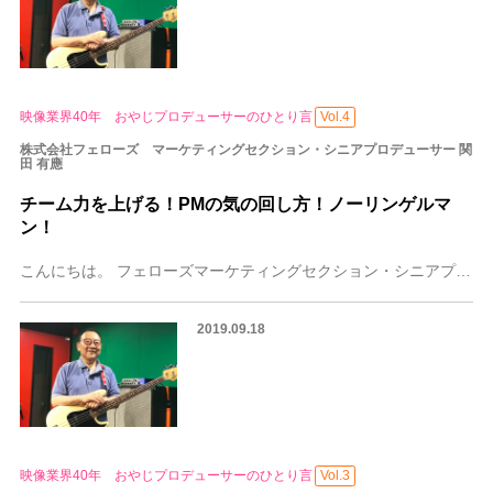
映像業界40年 おやじプロデューサーのひとり言
Vol.4
株式会社フェローズ マーケティングセクション・シニアプロデューサー 関
田 有應
チーム力を上げる！PMの気の回し方！ノーリンゲルマ
ン！
こんにちは。 フェローズマーケティングセクション・シニアプロデューサー関田有應（せきたゆうおう）です。 4回目のコラムは「チーム力を上げる！PMの気の回し方！ノ
2019.09.18
映像業界40年 おやじプロデューサーのひとり言
Vol.3