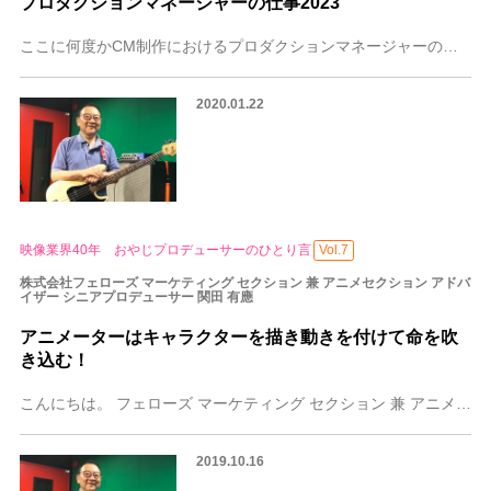
プロダクションマネージャーの仕事2023
ここに何度かCM制作におけるプロダクションマネージャーの役割に ついて書いた事がありますが、最近の撮影の現場に行くと、僕が やっていた頃のプロダクションマネージ
2020.01.22
映像業界40年 おやじプロデューサーのひとり言
Vol.7
株式会社フェローズ マーケティング セクション 兼 アニメセクション アドバ
イザー シニアプロデューサー 関田 有應
アニメーターはキャラクターを描き動きを付けて命を吹
き込む！
こんにちは。 フェローズ マーケティング セクション 兼 アニメセクション アドバイザー シニアプロデューサー 関田有應（せきたゆうおう）です。 まず先にお知ら
2019.10.16