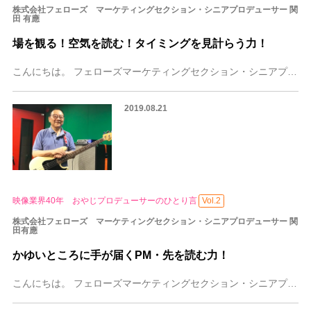
株式会社フェローズ マーケティングセクション・シニアプロデューサー 関
田 有應
場を観る！空気を読む！タイミングを見計らう力！
こんにちは。 フェローズマーケティングセクション・シニアプロデューサー関田有應（せきたゆうおう）です。 第３回目のコラムは「場を観る！空気を読む！タイミングを見
2019.08.21
映像業界40年 おやじプロデューサーのひとり言
Vol.2
株式会社フェローズ マーケティングセクション・シニアプロデューサー 関
田有應
かゆいところに手が届くPM・先を読む力！
こんにちは。 フェローズマーケティングセクション・シニアプロデューサー関田有應（せきたゆうおう）です。 第2回目のコラムは「かゆいところに手が届くPM・先を読む