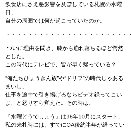
飲食店にさえ悪影響を及ぼしている札幌の水曜
日、
自分の周囲では何が起こっていたのか。
・・・・・・・・・・・・・・・・・・・・・・
ついに理由を聞き、膝から崩れ落ちるほど愕然
とした。
この時代にテレビで、皆が早く帰っている？
“俺たちひょうきん族”や“ドリフ”の時代じゃある
まいし、
仕事を途中で引き揚げるならビデオ録ってこい
よ、と怒りすら覚えた。その時は。
『水曜どうでしょう』は96年10月にスタート。
私の来札時には、すでにOA後約半年が経ってい