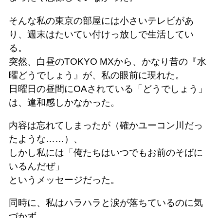
そんな私の東京の部屋には小さいテレビがあ
り、週末はたいてい付けっ放しで生活してい
る。
突然、白昼のTOKYO MXから、かなり昔の『水
曜どうでしょう』が、私の眼前に現れた。
日曜日の昼間にOAされている「どうでしょう」
は、違和感しかなかった。
内容は忘れてしまったが（確かユーコン川だっ
たような……）、
しかし私には「俺たちはいつでもお前のそばに
いるんだぜ」
というメッセージだった。
同時に、私はハラハラと涙が落ちているのに気
づかず、