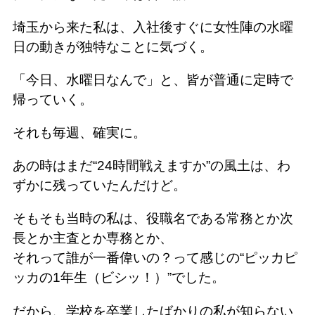
埼玉から来た私は、入社後すぐに女性陣の水曜
日の動きが独特なことに気づく。
「今日、水曜日なんで」と、皆が普通に定時で
帰っていく。
それも毎週、確実に。
あの時はまだ“24時間戦えますか”の風土は、わ
ずかに残っていたんだけど。
そもそも当時の私は、役職名である常務とか次
長とか主査とか専務とか、
それって誰が一番偉いの？って感じの“ピッカピ
ッカの1年生（ビシッ！）”でした。
だから、学校を卒業したばかりの私が知らない