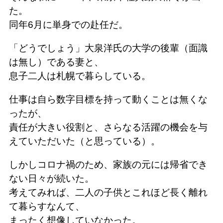
た。
同年6月に単身での赴任だ。
「どうでしょう」大泉洋氏の大学の後輩（面識
は無し）である妻と、
息子二人は札幌で暮らしている。
仕事は自ら数字目標を持って動くことは無くな
ったが、
責任が大きい役割と、さらなる活躍の機会を与
えていただいた（と思っている）。
しかしコロナ禍のため、家族の元には帰省でき
ない日々が続いた。
考えてみれば、二人の子供とこれほど長く離れ
て暮らすなんて、
まったく想像していなかった。