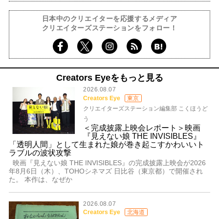
日本中のクリエイターを応援するメディア
クリエイターズステーションをフォロー！
Creators Eyeをもっと見る
2026.08.07
Creators Eye
東京
クリエイターズステーション編集部 こくほうど
う
＜完成披露上映会レポート＞映画
『見えない娘 THE INVISIBLES』
「透明人間」として生まれた娘が巻き起こすかわいいト
ラブルの波状攻撃
映画『見えない娘 THE INVISIBLES』の完成披露上映会が2026
年8月6日（木）、TOHOシネマズ 日比谷（東京都）で開催され
た。 本作は、なぜか
2026.08.07
Creators Eye
北海道