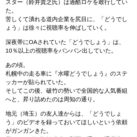
スター（鈴井貴之氏）は過酷ロケを敢行してい
た。
苦しくて潰れる道内企業を尻目に、「どうでし
ょう」は徐々に視聴率を伸ばしていく。
深夜帯にOAされていた「どうでしょう」は、
10％以上の視聴率をバンバン出していた。
あの頃。
札幌中の走る車に『水曜どうでしょう』のステ
ッカーが貼られていた。
そしてこの後、破竹の勢いで全国的な人気番組
へと、昇り詰めたのは周知の通り。
地元（埼玉）の友人達からは、「どうでしょ
う」のビデオを録っておいてほしいという依頼
がガンガンきた。