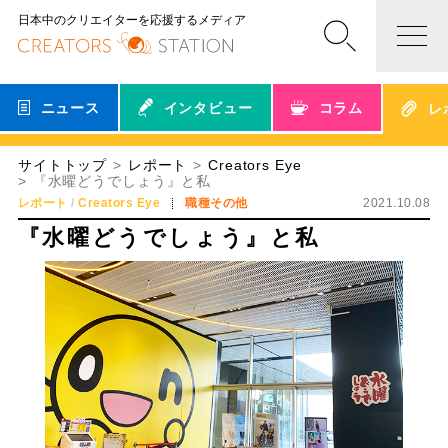
日本中のクリエイターを応援するメディア
ニュース
インタビュー
コラム
レ
サイトトップ
レポート
Creators Eye
『水曜どうでしょう』と私
レポート
Creators Eye
職種その他
2021.10.08
『水曜どうでしょう』と私