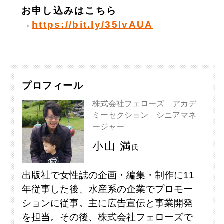
お申し込みはこちら
→
https://bit.ly/35lvAUA
プロフィール
株式会社フェローズ アカデ
ミーセクション シニアマネ
ージャー
小山 満
氏
出版社で女性誌の企画・編集・制作に11
年従事した後、水産系の企業でプロモー
ションに従事。主に広告宣伝と事業開発
を担当。その後、株式会社フェローズで