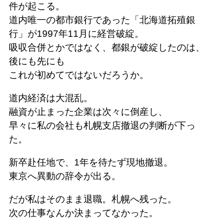
件が起こる。
道内唯一の都市銀行であった「北海道拓殖銀
行」が1997年11月に経営破綻。
吸収合併とかではなく、都銀が破綻したのは、
後にも先にも
これが初めてではないだろうか。
道内経済は大混乱。
融資が止まった企業は次々に倒産し、
早々に私の会社も札幌支店撤退の判断が下っ
た。
新卒赴任地で、1年を待たず現地撤退。
東京へ異動の辞令が出る。
だが私はそのまま退職。札幌へ残った。
次の仕事なんか決まってなかった。