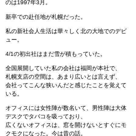
のは1997年3月。
新卒での赴任地が札幌だった。
私の新社会人生活は華々しく北の大地でのデビ
ュー。
4/1の初出社はまだ雪が積もっていた。
全国展開していた私の会社は福岡が本社で、
札幌支店の空間は、あまり広いとは言えず、
会社ってこんな狭いんだと感じたことを覚えて
いる。
オフィスには女性陣が数名いて、男性陣は大体
デスクでタバコを吸っており、
広くないオフィスは、窓を開けないとすぐにモ
クモクになった。今は昔の話。