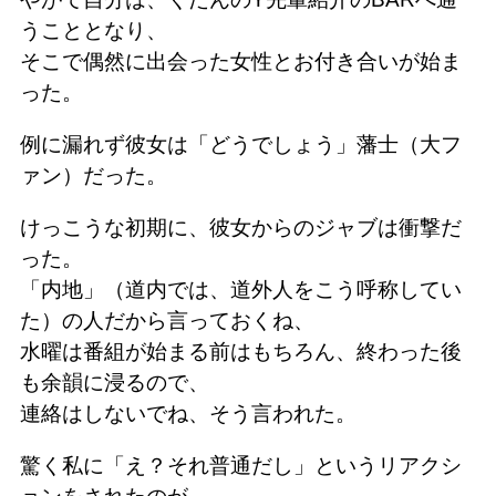
うこととなり、
そこで偶然に出会った女性とお付き合いが始ま
った。
例に漏れず彼女は「どうでしょう」藩士（大フ
ァン）だった。
けっこうな初期に、彼女からのジャブは衝撃だ
った。
「内地」（道内では、道外人をこう呼称してい
た）の人だから言っておくね、
水曜は番組が始まる前はもちろん、終わった後
も余韻に浸るので、
連絡はしないでね、そう言われた。
驚く私に「え？それ普通だし」というリアクシ