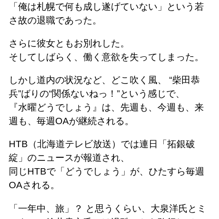
「俺は札幌で何も成し遂げていない」という若
さ故の退職であった。
さらに彼女ともお別れした。
そしてしばらく、働く意欲を失ってしまった。
しかし道内の状況など、どこ吹く風、 “柴田恭
兵”ばりの“関係ないねっ！”という感じで、
『水曜どうでしょう』は、先週も、今週も、来
週も、毎週OAが継続される。
HTB（北海道テレビ放送）では連日「拓銀破
綻」のニュースが報道され、
同じHTBで「どうでしょう」が、ひたすら毎週
OAされる。
「一年中、旅」？ と思うくらい、大泉洋氏とミ