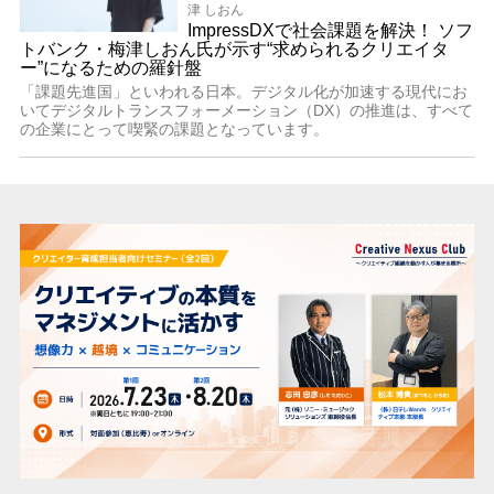
津 しおん
ImpressDXで社会課題を解決！ ソフ
トバンク・梅津しおん氏が示す“求められるクリエイタ
ー”になるための羅針盤
「課題先進国」といわれる日本。デジタル化が加速する現代にお
いてデジタルトランスフォーメーション（DX）の推進は、すべて
の企業にとって喫緊の課題となっています。