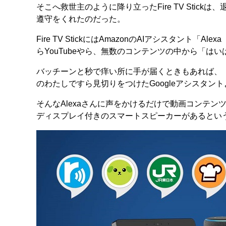
そこへ救世主のように降り立ったFire TV Sti
遵守をくれたのだった。
Fire TV StickにはAmazonのAIアシスタント「A
らYouTubeやら、無数のコンテンツの中から「
バッチーンと秒で痒い所に手が届くときもあれば、「
のわたしですら見切りをつけたGoogleアシスタ
そんなAlexaさんに声をかけるだけで動画コンテンツ
ディスプレイ付きのスマートスピーカーがあるとい