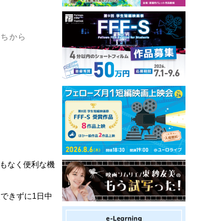
まちから
までもなく便利な機
できずに1日中