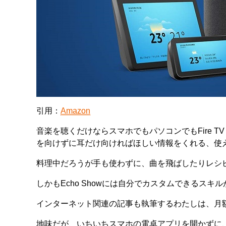
引用：
Amazon
音楽を聴くだけならスマホでもパソコンでもFire TV 
を向けずに耳だけ向ければほしい情報をくれる、使
料理中だろうが手も使わずに、曲を飛ばしたりレシ
しかもEcho Showには自分でカスタムできるスキル
インターネット関連の記事も執筆するわたしは、月
地味だが、いちいちスマホの電卓アプリを開かずに、