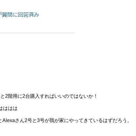
と2階用に2台購入すればいいのではないか！
はははは
lexaさん2号と3号が我が家にやってきているはずだろう。