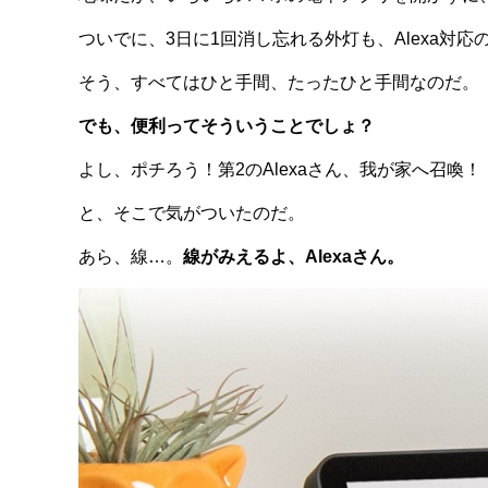
ついでに、3日に1回消し忘れる外灯も、Alexa対
そう、すべてはひと手間、たったひと手間なのだ。
でも、便利ってそういうことでしょ？
よし、ポチろう！第2のAlexaさん、我が家へ召喚！
と、そこで気がついたのだ。
あら、線…。
線がみえるよ、Alexaさん。