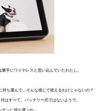
は勝手にワイヤレスと思い込んでいたわたし。
ンに持ち運んで…そんな感じで使えるわけじゃないの？
レイ付はすべて、バッテリー式ではないようで。
ッチンに持ち運ぶか…