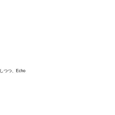
つつ、Echo