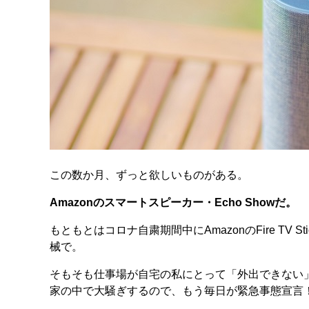
この数か月、ずっと欲しいものがある。
Amazonのスマートスピーカー・Echo Showだ。
もともとはコロナ自粛期間中にAmazonのFire T
械で。
そもそも仕事場が自宅の私にとって「外出できない
家の中で大騒ぎするので、もう毎日が緊急事態宣言