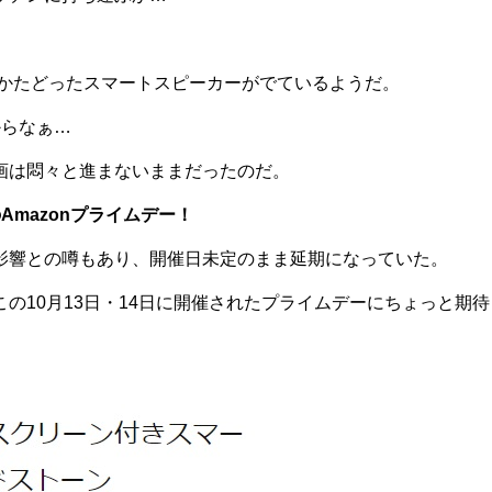
をかたどったスマートスピーカーがでているようだ。
からなぁ…
画は悶々と進まないままだったのだ。
Amazonプライムデー！
影響との噂もあり、開催日未定のまま延期になっていた。
10月13日・14日に開催されたプライムデーにちょっと期待し