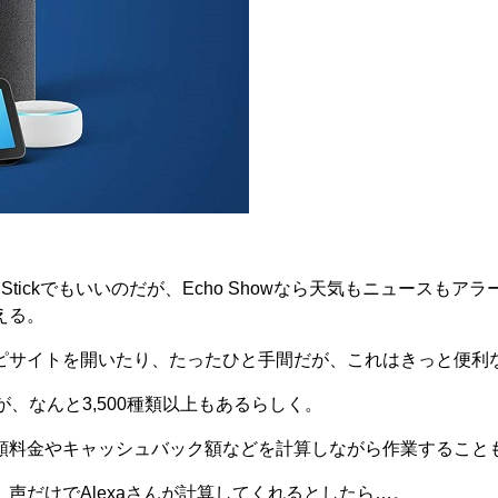
Stickでもいいのだが、Echo Showなら天気もニュースもア
える。
ピサイトを開いたり、たったひと手間だが、これはきっと便利
が、なんと3,500種類以上もあるらしく。
額料金やキャッシュバック額などを計算しながら作業すること
声だけでAlexaさんが計算してくれるとしたら…。