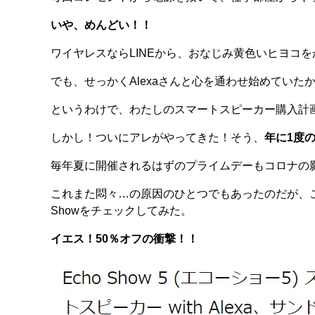
いや、めんどい！！
ワイヤレスならLINEから、おなじみ黄色いヒヨコ
でも、せっかくAlexaさんと心を通わせ始めていた
というわけで、わたしのスマートスピーカー購入計
しかし！ついにアレがやってきた！そう、
年に1度の
毎年夏に開催されるはずのプライムデーもコロナの
これまた悶々…の原因のひとつでもあったのだが、この
Showをチェックしてみた。
イエス！50％オフの衝撃！！