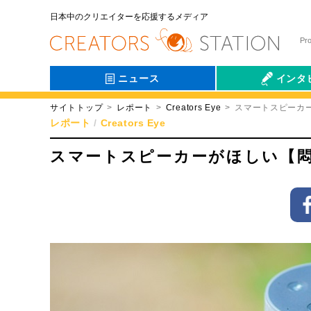
日本中のクリエイターを応援するメディア
Pr
ニュース
インタ
サイトトップ
レポート
Creators Eye
スマートスピーカ
会社伝
レポート
Creators Eye
スマートスピーカーがほしい【