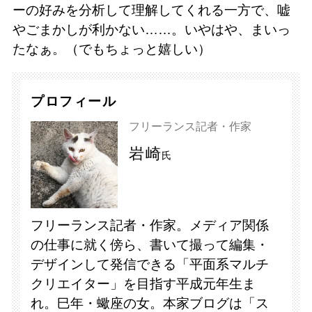
ーの好みを分析して理解してくれる一方で、嘘
やごまかしが利かない……。いやはや、まいっ
たなぁ。（でもちょっと嬉しい）
プロフィール
フリーランス記者・作家
岩崎
氏
フリーランス記者・作家。メディア関係
の仕事に就く傍ら、書いて撮って編集・
デザインして発信できる「平面系マルチ
クリエイター」を目指す平成元年生ま
れ。巳年・蠍座の女。本家ブログは「ス