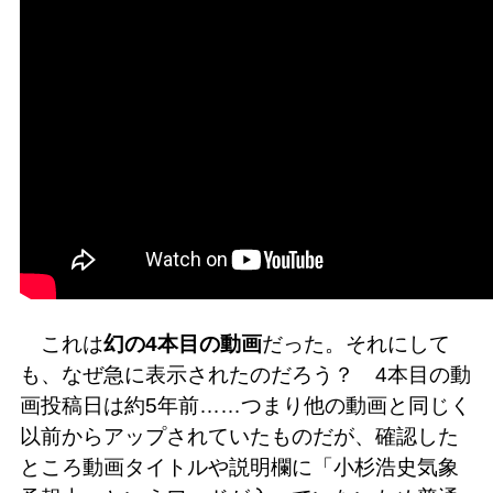
これは
幻の4本目の動画
だった。それにして
も、なぜ急に表示されたのだろう？ 4本目の動
画投稿日は約5年前……つまり他の動画と同じく
以前からアップされていたものだが、確認した
ところ動画タイトルや説明欄に「小杉浩史気象