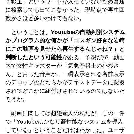
予報士」というワードが入っていないため普通
に検索しても出てこなかった。現時点で再生回
数がさほど多いわけでもない。
ということは、
Youtubeの自動判別システム
かプログラム的な何かが「コスギン好きな岩崎
にこの動画を見せたら再生するんじゃね？」と
判断したという可能性
がある。予想だが、動画
内で女性キャスターが「気象予報士の小杉さ
ん」と言った音声か、一瞬表示される名前表示
のテロップのどちらかがテキストデータに変換
されてどこかに紐付けされているのではないだ
ろうか。
動画に関しては超絶素人の私だが、この一件
で「Youtubeはかなり高性能なシステムを導入
している」ということだけはわかった。ユーザ