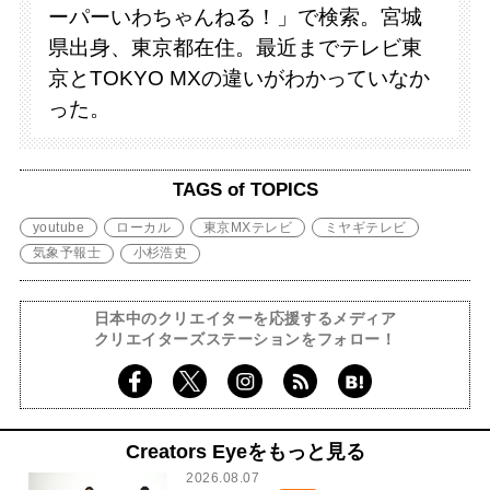
ーパーいわちゃんねる！」で検索。宮城
県出身、東京都在住。最近までテレビ東
京とTOKYO MXの違いがわかっていなか
った。
TAGS of TOPICS
youtube
ローカル
東京MXテレビ
ミヤギテレビ
気象予報士
小杉浩史
日本中のクリエイターを応援するメディア
クリエイターズステーションをフォロー！
Creators Eyeをもっと見る
2026.08.07