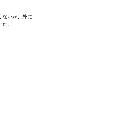
くないが、外に
れた。