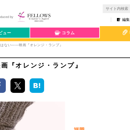
oduced by
編集
ビュー
コラム
ではない――映画『オレンジ・ランプ』
映画『オレンジ・ランプ』