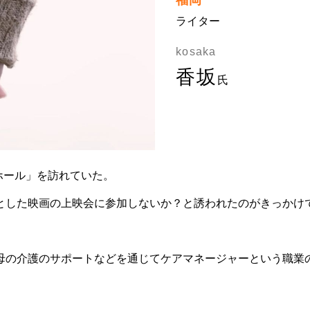
福岡
ライター
kosaka
香坂
氏
ホール」を訪れていた。
とした映画の上映会に参加しないか？と誘われたのがきっかけ
母の介護のサポートなどを通じてケアマネージャーという職業