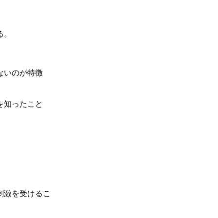
る。
ないのが特徴
を知ったこと
刺激を受けるこ