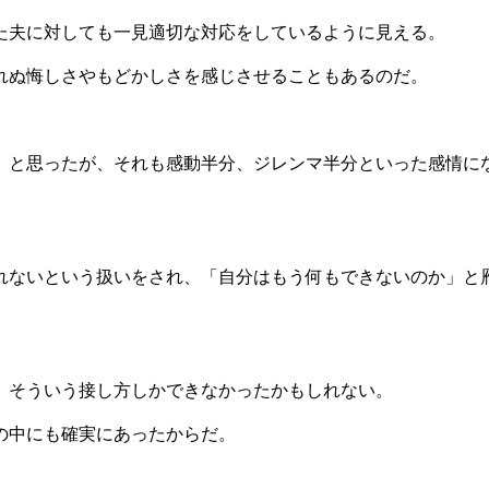
た夫に対しても一見適切な対応をしているように見える。
れぬ悔しさやもどかしさを感じさせることもあるのだ。
」と思ったが、それも感動半分、ジレンマ半分といった感情に
れないという扱いをされ、「自分はもう何もできないのか」と
、そういう接し方しかできなかったかもしれない。
の中にも確実にあったからだ。