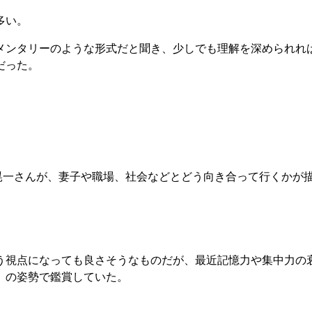
多い。
メンタリーのような形式だと聞き、少しでも理解を深められれ
だった。
野晃一さんが、妻子や職場、社会などとどう向き合って行くかが
う視点になっても良さそうなものだが、最近記憶力や集中力の
」の姿勢で鑑賞していた。