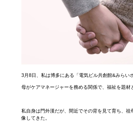
3月8日、私は博多にある「電気ビル共創館&みらい
母がケアマネージャーを務める関係で、福祉を題材
私自身は門外漢だが、間近でその背を見て育ち、祖
像してきた。