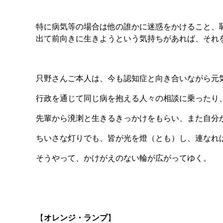
特に病気等の場合は他の誰かに迷惑をかけること、
出て前向きに生きようという気持ちがあれば、それ
只野さんご本人は、今も認知症と向き合いながら元
行政を通じて同じ病を抱える人々の相談に乗ったり
先輩から溌溂と生きるきっかけをもらい、また自分
ちいさな灯りでも、皆が光を燈（とも）し、連なれ
そうやって、かけがえのない輪が広がってゆく。
【
オレンジ・ランプ
】