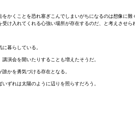
恥をかくことを恐れ塞ぎこんでしまいがちになるのは想像に難
を受け入れてくれる心強い場所が存在するのだ、と考えさせら
気に暮らしている。
、講演会を開いたりすることも増えたそうだ。
が誰かを勇気づける存在となる。
ばいずれは太陽のように辺りを照らすだろう。