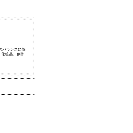
のバランスに悩
・化粧品。創作