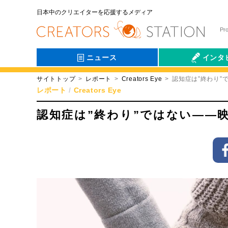
日本中のクリエイターを応援するメディア
Pr
ニュース
インタ
サイトトップ
レポート
Creators Eye
認知症は”終わり”
会社伝
レポート
Creators Eye
認知症は”終わり”ではない――