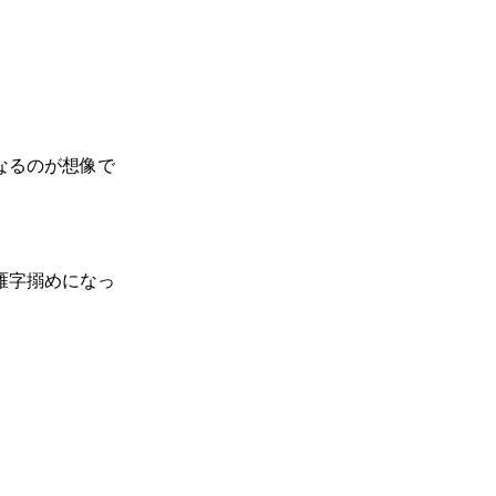
なるのが想像で
雁字搦めになっ