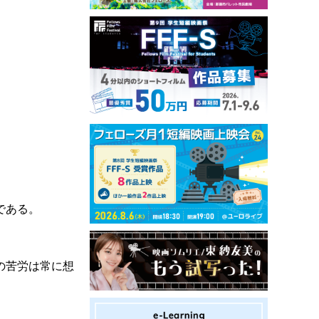
である。
の苦労は常に想