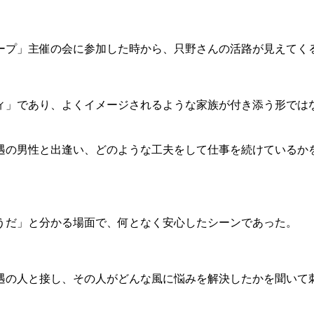
ープ」主催の会に参加した時から、只野さんの活路が見えてく
ィ」であり、よくイメージされるような家族が付き添う形では
遇の男性と出逢い、どのような工夫をして仕事を続けているか
うだ」と分かる場面で、何となく安心したシーンであった。
遇の人と接し、その人がどんな風に悩みを解決したかを聞いて