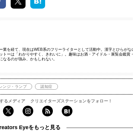
ー業を経て、現在はWEB系のフリーライターとして活動中。漢字とひらがな
ットーは「わかりやすく、きれいに」。趣味はお酒・アイドル・展覧会鑑賞
になるのが強み、かもしれない。
レンジ・ランプ
認知症
するメディア
クリエイターズステーションをフォロー！
reators Eyeをもっと見る