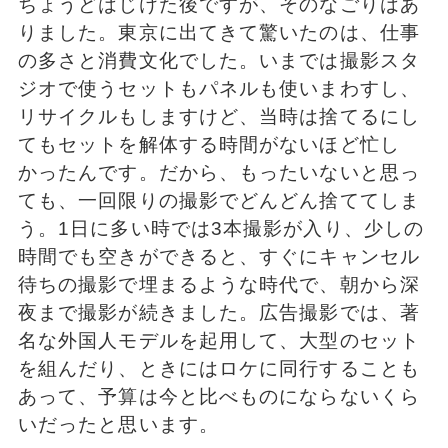
ちょうどはじけた後ですが、そのなごりはあ
りました。東京に出てきて驚いたのは、仕事
の多さと消費文化でした。いまでは撮影スタ
ジオで使うセットもパネルも使いまわすし、
リサイクルもしますけど、当時は捨てるにし
てもセットを解体する時間がないほど忙し
かったんです。だから、もったいないと思っ
ても、一回限りの撮影でどんどん捨ててしま
う。1日に多い時では3本撮影が入り、少しの
時間でも空きができると、すぐにキャンセル
待ちの撮影で埋まるような時代で、朝から深
夜まで撮影が続きました。広告撮影では、著
名な外国人モデルを起用して、大型のセット
を組んだり、ときにはロケに同行することも
あって、予算は今と比べものにならないくら
いだったと思います。