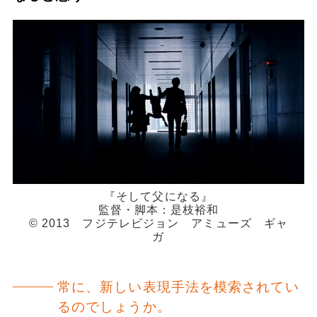
『そして父になる』
監督・脚本：是枝裕和
© 2013 フジテレビジョン アミューズ ギャ
ガ
常に、新しい表現手法を模索されてい
るのでしょうか。