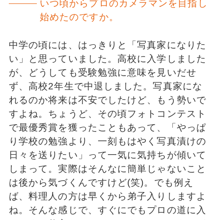
いつ頃からプロのカメラマンを目指し
始めたのですか。
中学の頃には、はっきりと「写真家になりた
い」と思っていました。高校に入学しました
が、どうしても受験勉強に意味を見いだせ
ず、高校2年生で中退しました。写真家にな
れるのか将来は不安でしたけど、もう勢いで
すよね。ちょうど、その頃フォトコンテスト
で最優秀賞を獲ったこともあって、「やっぱ
り学校の勉強より、一刻もはやく写真漬けの
日々を送りたい」って一気に気持ちが傾いて
しまって。実際はそんなに簡単じゃないこと
は後から気づくんですけど(笑)。でも例え
ば、料理人の方は早くから弟子入りしますよ
ね。そんな感じで、すぐにでもプロの道に入