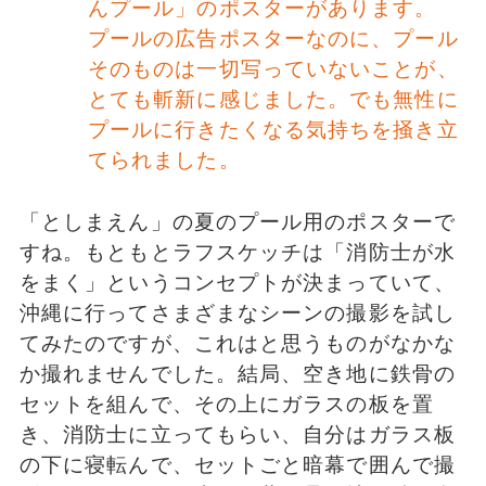
んプール」のポスターがあります。
プールの広告ポスターなのに、プール
そのものは一切写っていないことが、
とても斬新に感じました。でも無性に
プールに行きたくなる気持ちを掻き立
てられました。
「としまえん」の夏のプール用のポスターで
すね。もともとラフスケッチは「消防士が水
をまく」というコンセプトが決まっていて、
沖縄に行ってさまざまなシーンの撮影を試し
てみたのですが、これはと思うものがなかな
か撮れませんでした。結局、空き地に鉄骨の
セットを組んで、その上にガラスの板を置
き、消防士に立ってもらい、自分はガラス板
の下に寝転んで、セットごと暗幕で囲んで撮