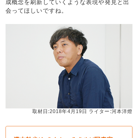
成概念を刷新していくような表現や発見と出
会ってほしいですね。
取材日:2018年4月19日 ライター:河本洋燈