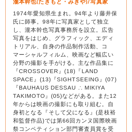
瀧本幹也(たきもと・みきや)/写真家
1974年愛知県生まれ。94年より藤井保
氏に師事。98年に写真家として独立
し、瀧本幹也写真事務所を設立。広告
写真をはじめ、グラフィック、エディ
トリアル、自身の作品制作活動、コ
マーシャルフィルム、映画など幅広い
分野の撮影を手がける。主な作品集に
『CROSSOVER』(18)『LAND
SPACE』(13)『SIGHTSEEING』(07)
『BAUHAUS DESSAU ∴ MIKIYA
TAKIMOTO』(05)などがある。また12
年からは映画の撮影にも取り組む。自
身初となる『そして父になる』(是枝裕
和監督作品)では第66回カンヌ国際映画
祭コンペティション部門審査員賞を受