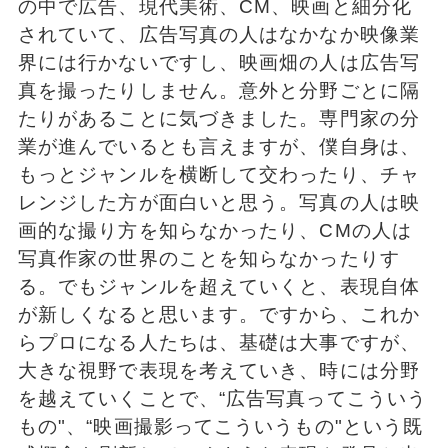
の中で広告、現代美術、CM、映画と細分化
されていて、広告写真の人はなかなか映像業
界には行かないですし、映画畑の人は広告写
真を撮ったりしません。意外と分野ごとに隔
たりがあることに気づきました。専門家の分
業が進んでいるとも言えますが、僕自身は、
もっとジャンルを横断して交わったり、チャ
レンジした方が面白いと思う。写真の人は映
画的な撮り方を知らなかったり、CMの人は
写真作家の世界のことを知らなかったりす
る。でもジャンルを超えていくと、表現自体
が新しくなると思います。ですから、これか
らプロになる人たちは、基礎は大事ですが、
大きな視野で表現を考えていき、時には分野
を越えていくことで、“広告写真ってこういう
もの"、“映画撮影ってこういうもの"という既