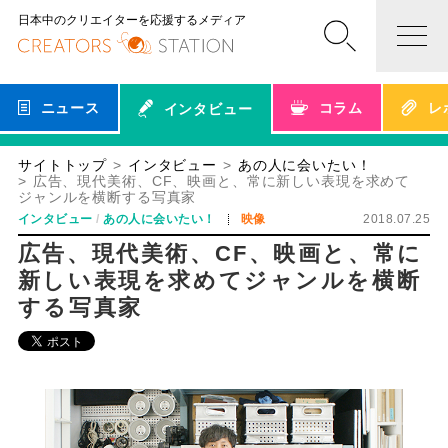
日本中のクリエイターを応援するメディア
ニュース
コラム
レ
インタビュー
サイトトップ
インタビュー
あの人に会いたい！
広告、現代美術、CF、映画と、常に新しい表現を求めて
ジャンルを横断する写真家
インタビュー
あの人に会いたい！
映像
2018.07.25
広告、現代美術、CF、映画と、常に
新しい表現を求めてジャンルを横断
する写真家