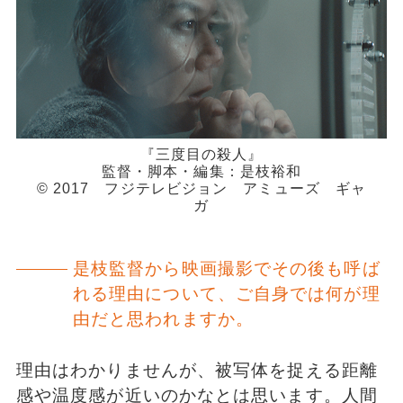
『三度目の殺人』
監督・脚本・編集：是枝裕和
© 2017 フジテレビジョン アミューズ ギャ
ガ
是枝監督から映画撮影でその後も呼ば
れる理由について、ご自身では何が理
由だと思われますか。
理由はわかりませんが、被写体を捉える距離
感や温度感が近いのかなとは思います。人間