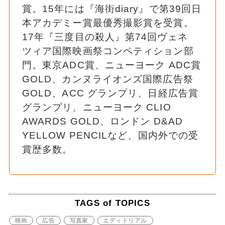
賞。15年には『海街diary』で第39回日
本アカデミー賞最優秀撮影賞を受賞。
17年『三度目の殺人』第74回ヴェネ
ツィア国際映画祭コンペティション部
門。東京ADC賞、ニューヨーク ADC賞
GOLD、カンヌライオンズ国際広告祭
GOLD、ACC グランプリ、日経広告賞
グランプリ、ニューヨーク CLIO
AWARDS GOLD、ロンドン D&AD
YELLOW PENCILなど、国内外での受
賞歴多数。
TAGS of TOPICS
映画
広告
写真家
エディトリアル