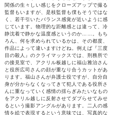
関係の生々しい感じをクローズアップで撮る
監督もいますが、是枝監督も僕もそうではな
く、若干引いたバランス感覚が近いように感
じています。物理的な距離感とは違って、冷
静沈着で静かな温度感というのか……。もち
ろん、何を求められているかは、その都度、
作品によって違いますけどね。例えば『三度
目の殺人』のクライマックスでは、刑務所で
の接見室で、アクリル板越しに福山雅治さん
と役所広司さんの顔が重なり合うカットがあ
ります。福山さんが弁護士役ですが、自分自
身が分からなくなってきて犯人である役所さ
んに重なっていく感情の揺らぎみたいなもの
をアクリル越しに反射させてダブらせてみせ
るという撮影アングルがあります。二人の感
情を絵で表現するという意味では、写真的な