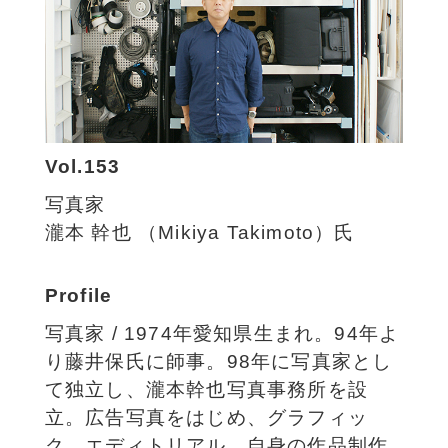
Vol.153
写真家
瀧本 幹也 （Mikiya Takimoto）氏
Profile
写真家 / 1974年愛知県生まれ。94年よ
り藤井保氏に師事。98年に写真家とし
て独立し、瀧本幹也写真事務所を設
立。広告写真をはじめ、グラフィッ
ク、エディトリアル、自身の作品制作