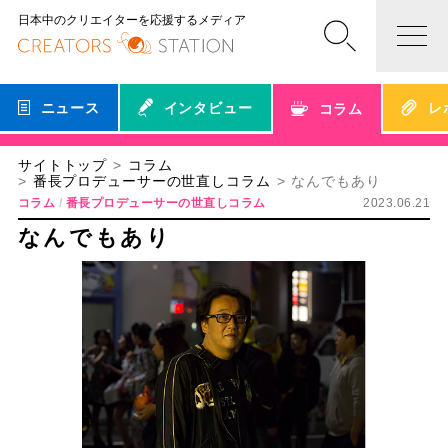
日本中のクリエイターを応援するメディア
ニュース
インタビュー
レ
コラム
サイトトップ
コラム
番長プロデューサーの世直しコラム
なんでもあり
コラム
番長プロデューサーの世直しコラム
2023.06.21
なんでもあり