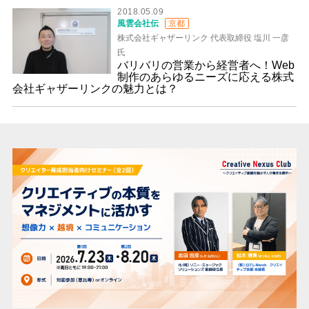
2018.05.09
風雲会社伝
京都
株式会社ギャザーリンク 代表取締役 塩川 一彦
氏
バリバリの営業から経営者へ！Web
制作のあらゆるニーズに応える株式
会社ギャザーリンクの魅力とは？