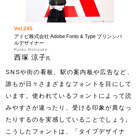
Vol.245
アドビ株式会社 Adobe Fonts & Type プリンシパ
ルデザイナー
Ryoko Nishizuka
西塚 涼子
氏
SNSや街の看板、駅の案内板や広告など、
誰もが日々さまざまなフォントを目にして
います。使われているフォントによって読
みやすさが違ったり、受ける印象が異なっ
たりするのを実感していることでしょう。
こうしたフォントは、「タイプデザイナ