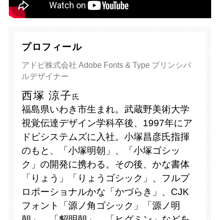
プロフィール
アドビ株式会社 Adobe Fonts & Type プリンシパ
ルデザイナー
西塚 涼子
氏
福島県いわき市生まれ。武蔵野美術大学
視覚伝達デザイン学科卒後、1997年にア
ドビシステムズに入社。小塚昌彦氏指揮
のもと、「小塚明朝」、「小塚ゴシッ
ク」の開発に携わる。その後、かな書体
「りょう」「りょうゴシック」、フルプ
ロポーショナルかな「かづらき」、CJK
フォント「源ノ角ゴシック」「源ノ明
朝」、「貂明朝」、「ヒグミン」などを