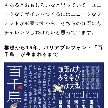
もあるとおもしろいなと思っていて。ユニ
ークなデザインをつくるにはユニークなフ
ォントが必要ですから、そちらの分野にも
チャレンジし続けたいと思っています。
構想から15年、バリアブルフォント「百
千鳥」が生まれるまで