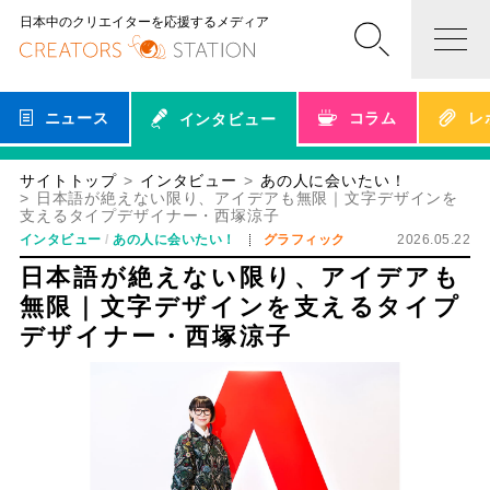
日本中のクリエイターを応援するメディア
ニュース
コラム
レ
インタビュー
サイトトップ
インタビュー
あの人に会いたい！
日本語が絶えない限り、アイデアも無限｜文字デザインを
支えるタイプデザイナー・西塚涼子
インタビュー
あの人に会いたい！
グラフィック
2026.05.22
日本語が絶えない限り、アイデアも
無限｜文字デザインを支えるタイプ
デザイナー・西塚涼子