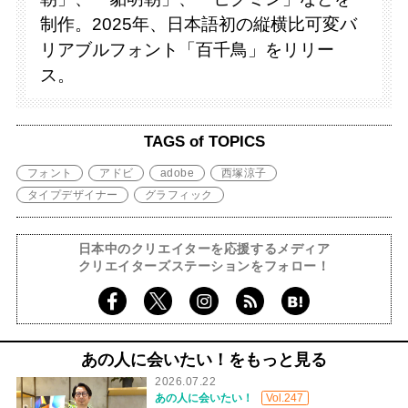
制作。2025年、日本語初の縦横比可変バ
リアブルフォント「百千鳥」をリリー
ス。
TAGS of TOPICS
フォント
アドビ
adobe
西塚涼子
タイプデザイナー
グラフィック
日本中のクリエイターを応援するメディア
クリエイターズステーションをフォロー！
あの人に会いたい！をもっと見る
2026.07.22
あの人に会いたい！
Vol.247